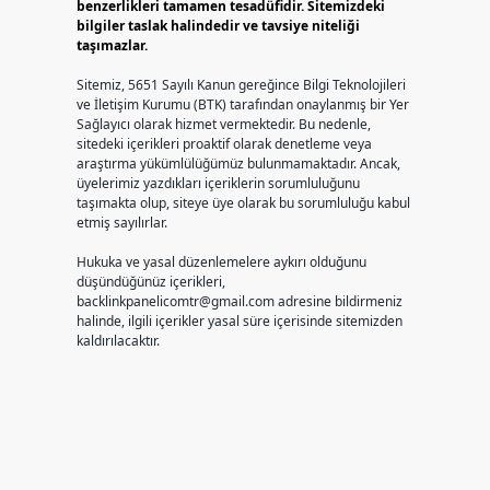
benzerlikleri tamamen tesadüfidir. Sitemizdeki
bilgiler taslak halindedir ve tavsiye niteliği
taşımazlar.
Sitemiz, 5651 Sayılı Kanun gereğince Bilgi Teknolojileri
ve İletişim Kurumu (BTK) tarafından onaylanmış bir Yer
Sağlayıcı olarak hizmet vermektedir. Bu nedenle,
sitedeki içerikleri proaktif olarak denetleme veya
araştırma yükümlülüğümüz bulunmamaktadır. Ancak,
üyelerimiz yazdıkları içeriklerin sorumluluğunu
taşımakta olup, siteye üye olarak bu sorumluluğu kabul
etmiş sayılırlar.
Hukuka ve yasal düzenlemelere aykırı olduğunu
düşündüğünüz içerikleri,
backlinkpanelicomtr@gmail.com
adresine bildirmeniz
halinde, ilgili içerikler yasal süre içerisinde sitemizden
kaldırılacaktır.