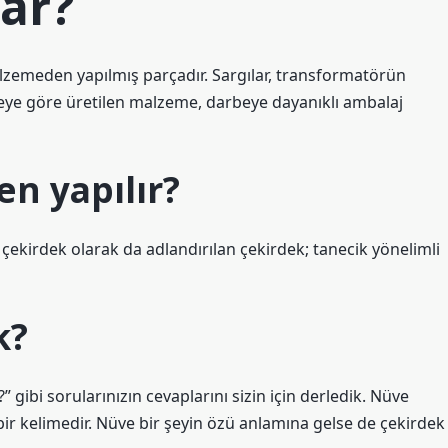
rar?
zemeden yapılmış parçadır. Sargılar, transformatörün
. Projeye göre üretilen malzeme, darbeye dayanıklı ambalaj
n yapılır?
ekirdek olarak da adlandırılan çekirdek; tanecik yönelimli
k?
 gibi sorularınızın cevaplarını sizin için derledik. Nüve
r kelimedir. Nüve bir şeyin özü anlamına gelse de çekirdek