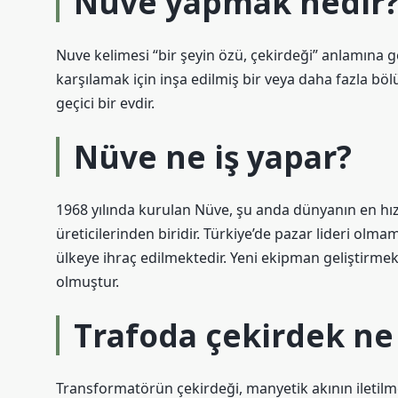
Nüve yapmak nedir
Nuve kelimesi “bir şeyin özü, çekirdeği” anlamına ge
karşılamak için inşa edilmiş bir veya daha fazla b
geçici bir evdir.
Nüve ne iş yapar?
1968 yılında kurulan Nüve, şu anda dünyanın en hız
üreticilerinden biridir. Türkiye’de pazar lideri o
ülkeye ihraç edilmektedir. Yeni ekipman geliştirm
olmuştur.
Trafoda çekirdek ne 
Transformatörün çekirdeği, manyetik akının iletilme