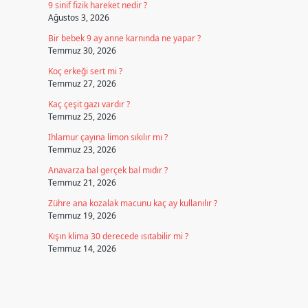
9 sinif fizik hareket nedir ?
Ağustos 3, 2026
Bir bebek 9 ay anne karnında ne yapar ?
Temmuz 30, 2026
Koç erkeği sert mi ?
Temmuz 27, 2026
Kaç çeşit gazı vardır ?
Temmuz 25, 2026
Ihlamur çayına limon sıkılır mı ?
Temmuz 23, 2026
Anavarza bal gerçek bal mıdır ?
Temmuz 21, 2026
Zühre ana kozalak macunu kaç ay kullanılır ?
Temmuz 19, 2026
Kışın klima 30 derecede ısıtabilir mi ?
Temmuz 14, 2026