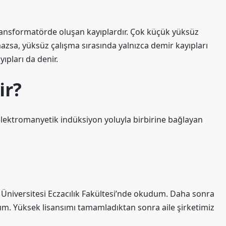
transformatörde oluşan kayıplardır. Çok küçük yüksüz
zsa, yüksüz çalışma sırasında yalnızca demir kayıpları
ıpları da denir.
ir?
elektromanyetik indüksiyon yoluyla birbirine bağlayan
Üniversitesi Eczacılık Fakültesi’nde okudum. Daha sonra
tım. Yüksek lisansımı tamamladıktan sonra aile şirketimiz