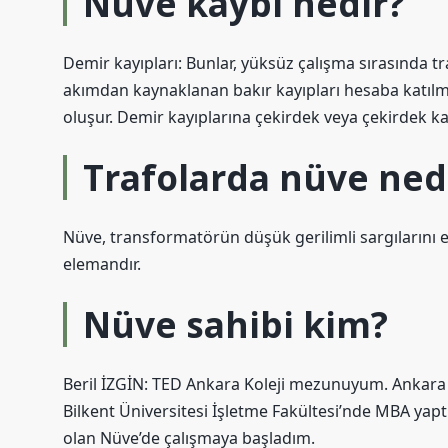
Nüve kaybı nedir?
Demir kayıpları: Bunlar, yüksüz çalışma sırasında 
akımdan kaynaklanan bakır kayıpları hesaba katılma
oluşur. Demir kayıplarına çekirdek veya çekirdek kay
Trafolarda nüve ned
Nüve, transformatörün düşük gerilimli sargılarını 
elemandır.
Nüve sahibi kim?
Beril İZGİN: TED Ankara Koleji mezunuyum. Ankara 
Bilkent Üniversitesi İşletme Fakültesi’nde MBA yap
olan Nüve’de çalışmaya başladım.