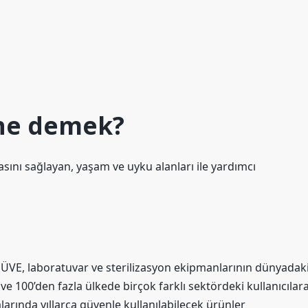
 ne demek?
asını sağlayan, yaşam ve uyku alanları ile yardımcı
NÜVE, laboratuvar ve sterilizasyon ekipmanlarının dünyadak
ve 100’den fazla ülkede birçok farklı sektördeki kullanıcılara
larında yıllarca güvenle kullanılabilecek ürünler