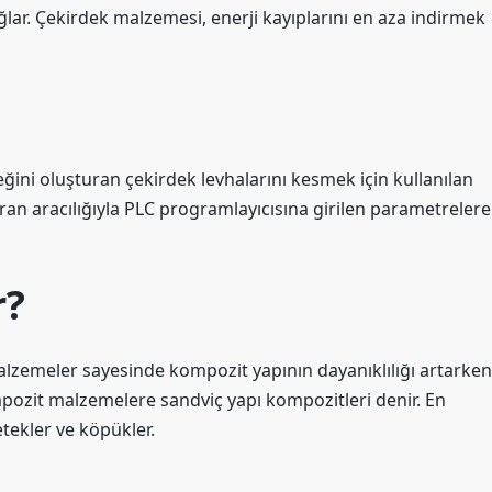
ağlar. Çekirdek malzemesi, enerji kayıplarını en aza indirmek
eğini oluşturan çekirdek levhalarını kesmek için kullanılan
an aracılığıyla PLC programlayıcısına girilen parametrelere
r?
lzemeler sayesinde kompozit yapının dayanıklılığı artarken
mpozit malzemelere sandviç yapı kompozitleri denir. En
tekler ve köpükler.