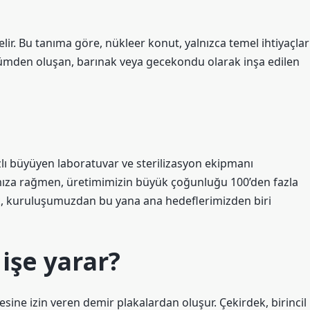
?
lir. Bu tanıma göre, nükleer konut, yalnızca temel ihtiyaçlar
ölümden oluşan, barınak veya gecekondu olarak inşa edilen
lı büyüyen laboratuvar ve sterilizasyon ekipmanı
lmamıza rağmen, üretimimizin büyük çoğunluğu 100’den fazla
ek, kuruluşumuzdan bu yana ana hedeflerimizden biri
işe yarar?
sine izin veren demir plakalardan oluşur. Çekirdek, birincil