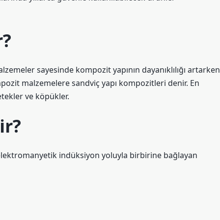
r?
lzemeler sayesinde kompozit yapının dayanıklılığı artarken
mpozit malzemelere sandviç yapı kompozitleri denir. En
tekler ve köpükler.
ir?
elektromanyetik indüksiyon yoluyla birbirine bağlayan