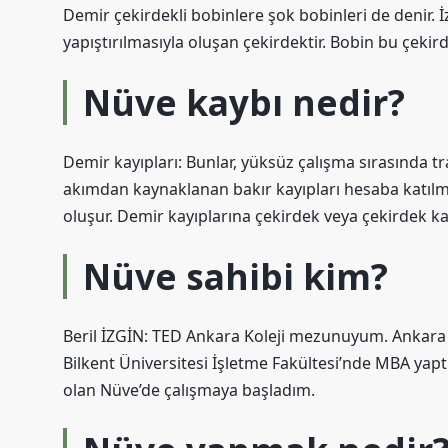
Demir çekirdekli bobinlere şok bobinleri de denir. İz
yapıştırılmasıyla oluşan çekirdektir. Bobin bu çekirde
Nüve kaybı nedir?
Demir kayıpları: Bunlar, yüksüz çalışma sırasında 
akımdan kaynaklanan bakır kayıpları hesaba katılma
oluşur. Demir kayıplarına çekirdek veya çekirdek kay
Nüve sahibi kim?
Beril İZGİN: TED Ankara Koleji mezunuyum. Ankara 
Bilkent Üniversitesi İşletme Fakültesi’nde MBA yap
olan Nüve’de çalışmaya başladım.