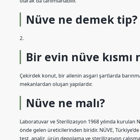
olarak da tanımlanabilir.
Nüve ne demek tip?
2.
Bir evin nüve kısmı
Çekirdek konut, bir ailenin asgari şartlarda barınm
mekanlardan oluşan yapılardır.
Nüve ne malı?
Laboratuvar ve Sterilizasyon 1968 yılında kurulan 
önde gelen üreticilerinden biridir. NÜVE, Türkiye’de 
test, analiz, ürün depolama ve sterilizasyon çalışma