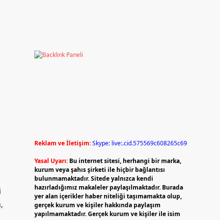
Reklam ve İletişim:
Skype: live:.cid.575569c608265c69
Yasal Uyarı:
Bu internet sitesi, herhangi bir marka,
kurum veya şahıs şirketi ile hiçbir bağlantısı
bulunmamaktadır. Sitede yalnızca kendi
hazırladığımız makaleler paylaşılmaktadır. Burada
i
yer alan içerikler haber niteliği taşımamakta olup,
,
gerçek kurum ve kişiler hakkında paylaşım
yapılmamaktadır. Gerçek kurum ve kişiler ile isim