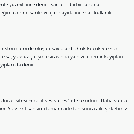
ole yüzeyli ince demir sacların birbiri ardına
ğin üzerine sarılır ve çok sayıda ince sac kullanılır.
transformatörde oluşan kayıplardır. Çok küçük yüksüz
zsa, yüksüz çalışma sırasında yalnızca demir kayıpları
ıpları da denir.
Üniversitesi Eczacılık Fakültesi’nde okudum. Daha sonra
tım. Yüksek lisansımı tamamladıktan sonra aile şirketimiz