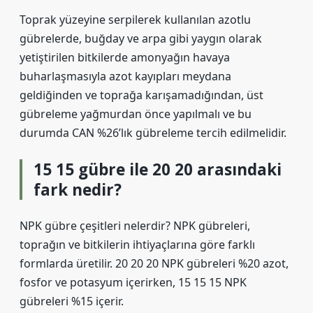
Toprak yüzeyine serpilerek kullanılan azotlu
gübrelerde, buğday ve arpa gibi yaygın olarak
yetiştirilen bitkilerde amonyağın havaya
buharlaşmasıyla azot kayıpları meydana
geldiğinden ve toprağa karışamadığından, üst
gübreleme yağmurdan önce yapılmalı ve bu
durumda CAN %26’lık gübreleme tercih edilmelidir.
15 15 gübre ile 20 20 arasındaki
fark nedir?
NPK gübre çeşitleri nelerdir? NPK gübreleri,
toprağın ve bitkilerin ihtiyaçlarına göre farklı
formlarda üretilir. 20 20 20 NPK gübreleri %20 azot,
fosfor ve potasyum içerirken, 15 15 15 NPK
gübreleri %15 içerir.