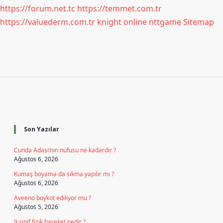
https://forum.net.tc
https://temmet.com.tr
https://valuederm.com.tr
knight online
nttgame
Sitemap
Sidebar
Son Yazılar
Cunda Adası’nın nüfusu ne kadardır ?
Ağustos 6, 2026
Kumaş boyama da sıkma yapılır mı ?
Ağustos 6, 2026
Aveeno boykot ediliyor mu ?
Ağustos 5, 2026
9 sinif fizik hareket nedir ?