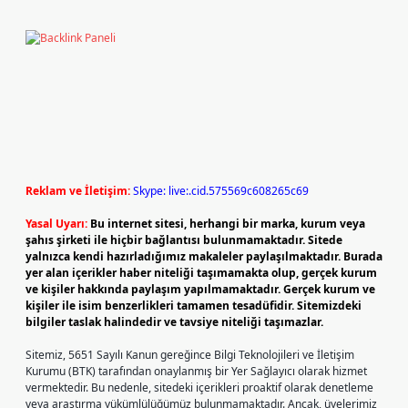
Reklam ve İletişim:
Skype: live:.cid.575569c608265c69
Yasal Uyarı:
Bu internet sitesi, herhangi bir marka, kurum veya
şahıs şirketi ile hiçbir bağlantısı bulunmamaktadır. Sitede
yalnızca kendi hazırladığımız makaleler paylaşılmaktadır. Burada
yer alan içerikler haber niteliği taşımamakta olup, gerçek kurum
ve kişiler hakkında paylaşım yapılmamaktadır. Gerçek kurum ve
kişiler ile isim benzerlikleri tamamen tesadüfidir. Sitemizdeki
bilgiler taslak halindedir ve tavsiye niteliği taşımazlar.
Sitemiz, 5651 Sayılı Kanun gereğince Bilgi Teknolojileri ve İletişim
Kurumu (BTK) tarafından onaylanmış bir Yer Sağlayıcı olarak hizmet
vermektedir. Bu nedenle, sitedeki içerikleri proaktif olarak denetleme
veya araştırma yükümlülüğümüz bulunmamaktadır. Ancak, üyelerimiz