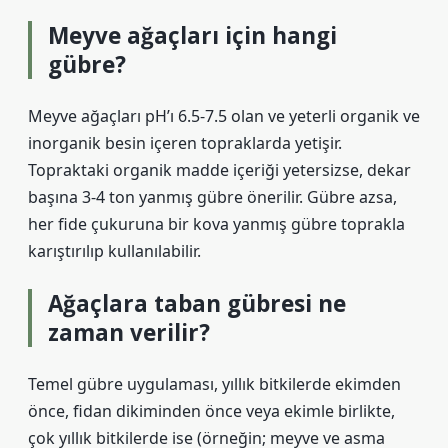
Meyve ağaçları için hangi
gübre?
Meyve ağaçları pH’ı 6.5-7.5 olan ve yeterli organik ve
inorganik besin içeren topraklarda yetişir.
Topraktaki organik madde içeriği yetersizse, dekar
başına 3-4 ton yanmış gübre önerilir. Gübre azsa,
her fide çukuruna bir kova yanmış gübre toprakla
karıştırılıp kullanılabilir.
Ağaçlara taban gübresi ne
zaman verilir?
Temel gübre uygulaması, yıllık bitkilerde ekimden
önce, fidan dikiminden önce veya ekimle birlikte,
çok yıllık bitkilerde ise (örneğin; meyve ve asma