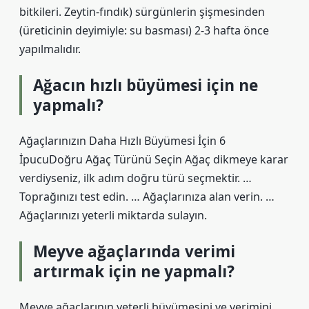
bitkileri. Zeytin-fındık) sürgünlerin şişmesinden
(üreticinin deyimiyle: su basması) 2-3 hafta önce
yapılmalıdır.
Ağacın hızlı büyümesi için ne
yapmalı?
Ağaçlarınızın Daha Hızlı Büyümesi İçin 6
İpucuDoğru Ağaç Türünü Seçin Ağaç dikmeye karar
verdiyseniz, ilk adım doğru türü seçmektir. …
Toprağınızı test edin. … Ağaçlarınıza alan verin. …
Ağaçlarınızı yeterli miktarda sulayın.
Meyve ağaçlarında verimi
artırmak için ne yapmalı?
Meyve ağaçlarının yeterli büyümesini ve verimini