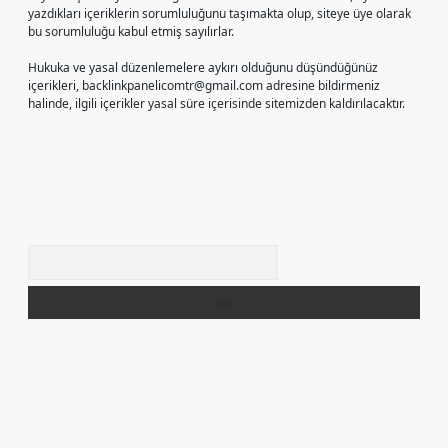
yazdıkları içeriklerin sorumluluğunu taşımakta olup, siteye üye olarak
bu sorumluluğu kabul etmiş sayılırlar.
Hukuka ve yasal düzenlemelere aykırı olduğunu düşündüğünüz
içerikleri,
backlinkpanelicomtr@gmail.com
adresine bildirmeniz
halinde, ilgili içerikler yasal süre içerisinde sitemizden kaldırılacaktır.
Arama