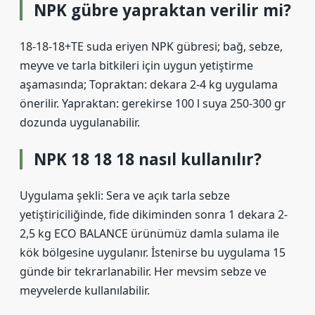
NPK gübre yapraktan verilir mi?
18-18-18+TE suda eriyen NPK gübresi; bağ, sebze,
meyve ve tarla bitkileri için uygun yetiştirme
aşamasında; Topraktan: dekara 2-4 kg uygulama
önerilir. Yapraktan: gerekirse 100 l suya 250-300 gr
dozunda uygulanabilir.
NPK 18 18 18 nasıl kullanılır?
Uygulama şekli: Sera ve açık tarla sebze
yetiştiriciliğinde, fide dikiminden sonra 1 dekara 2-
2,5 kg ECO BALANCE ürünümüz damla sulama ile
kök bölgesine uygulanır. İstenirse bu uygulama 15
günde bir tekrarlanabilir. Her mevsim sebze ve
meyvelerde kullanılabilir.