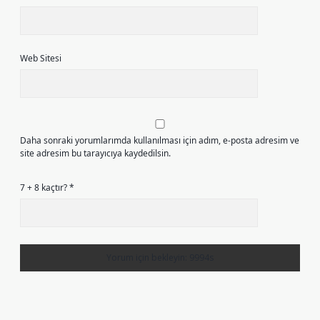
Web Sitesi
Daha sonraki yorumlarımda kullanılması için adım, e-posta adresim ve
site adresim bu tarayıcıya kaydedilsin.
7 + 8 kaçtır?
*