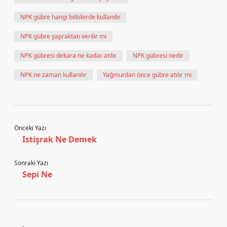
NPK gübre hangi bitkilerde kullanılır
NPK gübre yapraktan verilir mi
NPK gübresi dekara ne kadar atılır
NPK gübresi nedir
NPK ne zaman kullanılır
Yağmurdan önce gübre atılır mı
Önceki Yazı
Istişrak Ne Demek
Sonraki Yazı
Sepi Ne