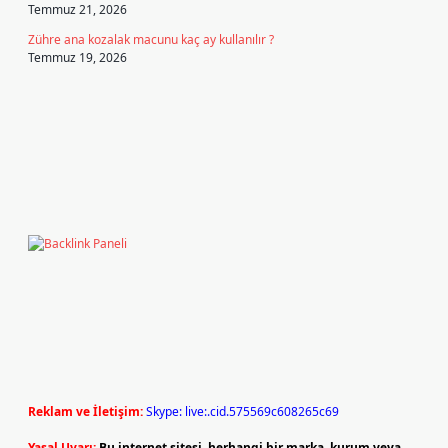
Temmuz 21, 2026
Zühre ana kozalak macunu kaç ay kullanılır ?
Temmuz 19, 2026
Reklam ve İletişim:
Skype: live:.cid.575569c608265c69
Yasal Uyarı:
Bu internet sitesi, herhangi bir marka, kurum veya