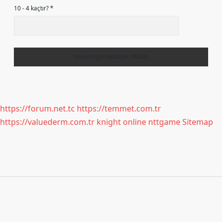
10 - 4 kaçtır?
*
https://forum.net.tc
https://temmet.com.tr
https://valuederm.com.tr
knight online
nttgame
Sitemap
Sidebar