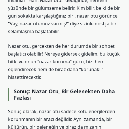
insanlar “Hah! Nazar otu!” dediğinde, herkesin
yüzünde bir gülümseme belirir. Kim bilir, belki de bir
gün sokakta karşılaştığınız biri, nazar otu görünce
“Vay, nazar otumuz varmış!” diye sizinle dostça bir
selamlaşma başlatabilir.
Nazar otu, gerçekten de her durumda bir sohbet
başlatıcı olabilir! Nereye gidersek gidelim, bu küçük
bitki ve onun “nazar koruma” gücü, bizi hem
eğlendirecek hem de biraz daha “korunaklı”
hissettirecektir.
Sonuç: Nazar Otu, Bir Gelenekten Daha
Fazlası
Sonuç olarak, nazar otu sadece kötü enerjilerden
korunmanın bir aracı değildir. Aynı zamanda, bir
kültürün, bir geleneğin ve biraz da mizahın