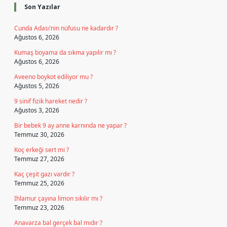
Son Yazılar
Cunda Adası’nın nüfusu ne kadardır ?
Ağustos 6, 2026
Kumaş boyama da sıkma yapılır mı ?
Ağustos 6, 2026
Aveeno boykot ediliyor mu ?
Ağustos 5, 2026
9 sinif fizik hareket nedir ?
Ağustos 3, 2026
Bir bebek 9 ay anne karnında ne yapar ?
Temmuz 30, 2026
Koç erkeği sert mi ?
Temmuz 27, 2026
Kaç çeşit gazı vardır ?
Temmuz 25, 2026
Ihlamur çayına limon sıkılır mı ?
Temmuz 23, 2026
Anavarza bal gerçek bal mıdır ?