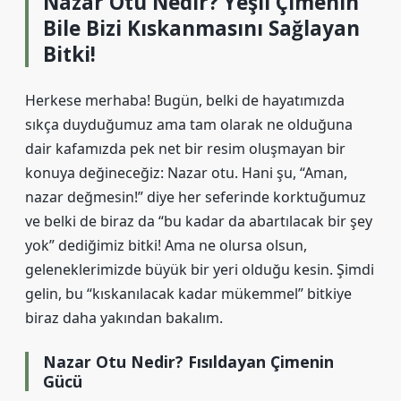
Nazar Otu Nedir? Yeşil Çimenin
Bile Bizi Kıskanmasını Sağlayan
Bitki!
Herkese merhaba! Bugün, belki de hayatımızda
sıkça duyduğumuz ama tam olarak ne olduğuna
dair kafamızda pek net bir resim oluşmayan bir
konuya değineceğiz: Nazar otu. Hani şu, “Aman,
nazar değmesin!” diye her seferinde korktuğumuz
ve belki de biraz da “bu kadar da abartılacak bir şey
yok” dediğimiz bitki! Ama ne olursa olsun,
geleneklerimizde büyük bir yeri olduğu kesin. Şimdi
gelin, bu “kıskanılacak kadar mükemmel” bitkiye
biraz daha yakından bakalım.
Nazar Otu Nedir? Fısıldayan Çimenin
Gücü