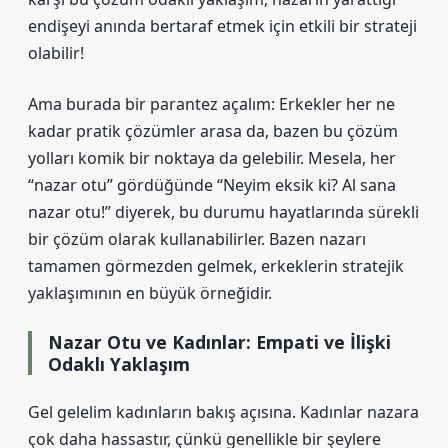
endişeyi anında bertaraf etmek için etkili bir strateji
olabilir!
Ama burada bir parantez açalım: Erkekler her ne
kadar pratik çözümler arasa da, bazen bu çözüm
yolları komik bir noktaya da gelebilir. Mesela, her
“nazar otu” gördüğünde “Neyim eksik ki? Al sana
nazar otu!” diyerek, bu durumu hayatlarında sürekli
bir çözüm olarak kullanabilirler. Bazen nazarı
tamamen görmezden gelmek, erkeklerin stratejik
yaklaşımının en büyük örneğidir.
Nazar Otu ve Kadınlar: Empati ve İlişki
Odaklı Yaklaşım
Gel gelelim kadınların bakış açısına. Kadınlar nazara
çok daha hassastır, çünkü genellikle bir şeylere