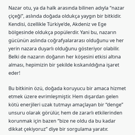
Nazar otu, ya da halk arasında bilinen adıyla “nazar
çiçeği”, aslında doğada oldukça yaygın bir bitkidir.
Kendisi, özellikle Türkiye’de, Akdeniz ve Ege
bölgesinde oldukça popülerdir. Yani bu, nazarın
gücünün aslında coğrafyalararası olduğunu ve her
yerin nazara duyarlı olduğunu gösteriyor olabilir.
Belki de nazarın doğanın her köşesini etkisi altına
alması, hepimizin bir şekilde kıskanıldığına işaret
eder!
Bu bitkinin özü, doğada koruyucu bir amaca hizmet
etmek üzere evrimleşmiştir. Hem dışardan gelen
kötü enerjileri uzak tutmayı amaçlayan bir “denge”
unsuru olarak görülür, hem de zararlı etkilerinden
korunmak için bazen “bize ne oldu da bu kadar
dikkat çekiyoruz” diye bir sorgulama yaratır.