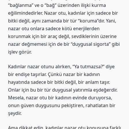
“bağlanma” ve o “bağ” üzerinden ilişki kurma
eğilimindedirler. Nazar otu, kadınlar için sadece bir
bitki değil, aynı zamanda bir tür “koruma”dır. Yani,
nazar otu onlara sadece kötü enerjilerden
korunmak için bir araç değil, sevdiklerinin üzerine
nazar değmemesi için de bir “duygusal sigorta” gibi
işlev görür.
Kadınlar nazar otunu alırken, “Ya tutmazsa?” diye
bir endişe taşırlar. Çünkü nazar bir kadının
hayatında sadece bir bitki değil, bir anlam taşır.
Onlar için bu bir tür duygusal yatırımla eşdeğerdir.
Mesela, nazar otu bir kadının evinde duruyorsa,
onun güven duygusunu pekiştiren, rahatlatan bir
şeydir.
Ama dikkat edin, kadınlar nazar otu konusuna farklı