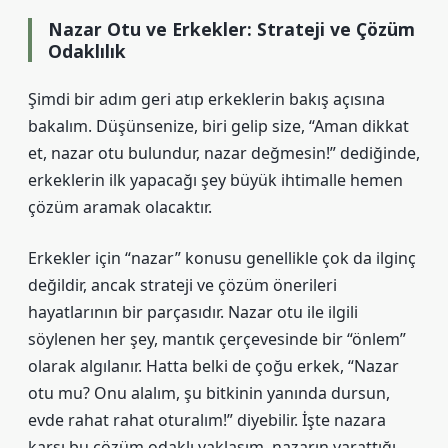
Nazar Otu ve Erkekler: Strateji ve Çözüm
Odaklılık
Şimdi bir adım geri atıp erkeklerin bakış açısına
bakalım. Düşünsenize, biri gelip size, “Aman dikkat
et, nazar otu bulundur, nazar değmesin!” dediğinde,
erkeklerin ilk yapacağı şey büyük ihtimalle hemen
çözüm aramak olacaktır.
Erkekler için “nazar” konusu genellikle çok da ilginç
değildir, ancak strateji ve çözüm önerileri
hayatlarının bir parçasıdır. Nazar otu ile ilgili
söylenen her şey, mantık çerçevesinde bir “önlem”
olarak algılanır. Hatta belki de çoğu erkek, “Nazar
otu mu? Onu alalım, şu bitkinin yanında dursun,
evde rahat rahat oturalım!” diyebilir. İşte nazara
karşı bu çözüm odaklı yaklaşım, nazarın yarattığı