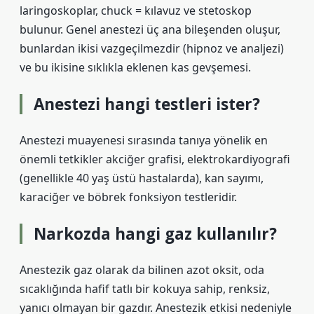
laringoskoplar, chuck = kılavuz ve stetoskop
bulunur. Genel anestezi üç ana bileşenden oluşur,
bunlardan ikisi vazgeçilmezdir (hipnoz ve analjezi)
ve bu ikisine sıklıkla eklenen kas gevşemesi.
Anestezi hangi testleri ister?
Anestezi muayenesi sırasında tanıya yönelik en
önemli tetkikler akciğer grafisi, elektrokardiyografi
(genellikle 40 yaş üstü hastalarda), kan sayımı,
karaciğer ve böbrek fonksiyon testleridir.
Narkozda hangi gaz kullanılır?
Anestezik gaz olarak da bilinen azot oksit, oda
sıcaklığında hafif tatlı bir kokuya sahip, renksiz,
yanıcı olmayan bir gazdır. Anestezik etkisi nedeniyle