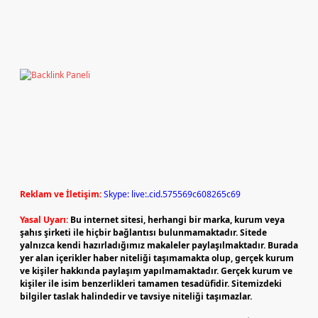
Reklam ve İletişim:
Skype: live:.cid.575569c608265c69
Yasal Uyarı:
Bu internet sitesi, herhangi bir marka, kurum veya
şahıs şirketi ile hiçbir bağlantısı bulunmamaktadır. Sitede
yalnızca kendi hazırladığımız makaleler paylaşılmaktadır. Burada
yer alan içerikler haber niteliği taşımamakta olup, gerçek kurum
ve kişiler hakkında paylaşım yapılmamaktadır. Gerçek kurum ve
kişiler ile isim benzerlikleri tamamen tesadüfidir. Sitemizdeki
bilgiler taslak halindedir ve tavsiye niteliği taşımazlar.