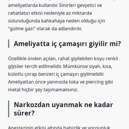
ameliyatlarda kullanılır. Sinirleri gevşetici ve
rahatlatıcı etkisi nedeniyle az miktarda
solunduğunda kahkahaya neden olduğu için
“gülme gazı” olarak da adlandırılır.
Ameliyatta iç çamaşırı giyilir mi?
Özellikle önden açılan, rahat giyilebilen koyu renkli
giysiler tercih edilmelidir. Mümkünse siyah, kısa,
külotlu çorap benzeri iç çamaşırı giyilmelidir.
Ameliyattan önce yanınızda toka ve piercing gibi
metal hiçbir şey taşımamalısınız.
Narkozdan uyanmak ne kadar
sürer?
Anestezinin etkisi altında halsizlik ve yorgunluk