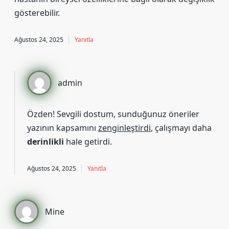
gösterebilir.
Ağustos 24, 2025
Yanıtla
admin
Özden! Sevgili dostum, sunduğunuz öneriler
yazının kapsamını
zenginleştirdi
, çalışmayı daha
derinlikli
hale getirdi.
Ağustos 24, 2025
Yanıtla
Mine