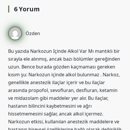
6 Yorum
Özden
Bu yazıda Narkozun Içinde Alkol Var Mı mantıklı bir
sırayla ele alınmış, ancak bazı bölümler gereğinden
uzun. Bence burada gözden kaçmaması gereken
kısım şu: Narkozun içinde alkol bulunmaz . Narkoz,
genellikle anestezik ilaçlar içerir ve bu ilaçlar
arasında propofol, sevofluran, desfluran, ketamin
ve midazolam gibi maddeler yer alır. Bu ilaçlar,
hastanın bilincini kaybetmesini ve ağrı
hissetmemesini sağlar, ancak alkol içermez.
Narkozun etkisi, kullanılan anestezik maddelere ve
hastanın bireysel özelliklerine bağlı olarak değişiklik