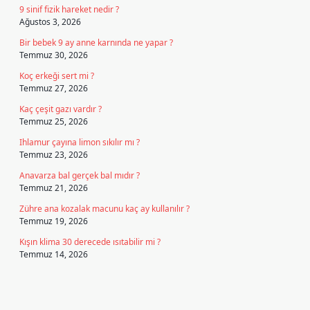
9 sinif fizik hareket nedir ?
Ağustos 3, 2026
Bir bebek 9 ay anne karnında ne yapar ?
Temmuz 30, 2026
Koç erkeği sert mi ?
Temmuz 27, 2026
Kaç çeşit gazı vardır ?
Temmuz 25, 2026
Ihlamur çayına limon sıkılır mı ?
Temmuz 23, 2026
Anavarza bal gerçek bal mıdır ?
Temmuz 21, 2026
Zühre ana kozalak macunu kaç ay kullanılır ?
Temmuz 19, 2026
Kışın klima 30 derecede ısıtabilir mi ?
Temmuz 14, 2026