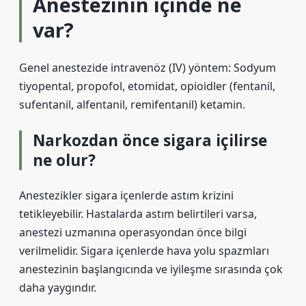
Anestezinin içinde ne
var?
Genel anestezide intravenöz (IV) yöntem: Sodyum
tiyopental, propofol, etomidat, opioidler (fentanil,
sufentanil, alfentanil, remifentanil) ketamin.
Narkozdan önce sigara içilirse
ne olur?
Anestezikler sigara içenlerde astım krizini
tetikleyebilir. Hastalarda astım belirtileri varsa,
anestezi uzmanına operasyondan önce bilgi
verilmelidir. Sigara içenlerde hava yolu spazmları
anestezinin başlangıcında ve iyileşme sırasında çok
daha yaygındır.