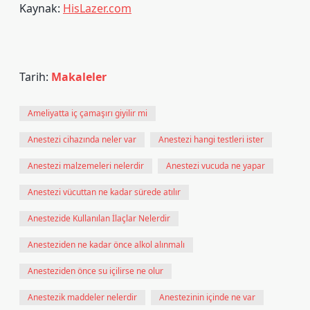
Kaynak:
HisLazer.com
Tarih:
Makaleler
Ameliyatta iç çamaşırı giyilir mi
Anestezi cihazında neler var
Anestezi hangi testleri ister
Anestezi malzemeleri nelerdir
Anestezi vucuda ne yapar
Anestezi vücuttan ne kadar sürede atılır
Anestezide Kullanılan İlaçlar Nelerdir
Anesteziden ne kadar önce alkol alınmalı
Anesteziden önce su içilirse ne olur
Anestezik maddeler nelerdir
Anestezinin içinde ne var