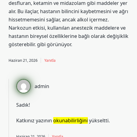
desfluran, ketamin ve midazolam gibi maddeler yer
alır. Bu ilaçlar, hastanın bilincini kaybetmesini ve ağrı
hissetmemesini sağlar, ancak alkol içermez.
Narkozun etkisi, kullanılan anestezik maddelere ve
hastanın bireysel özelliklerine bağlı olarak değişiklik
gösterebilir. gibi görünüyor.
Haziran 21, 2026
Yanıtla
admin
Sadık!
Katkınız yazının
okunabilirliğini
yükseltti.
Haziran 21, 2026
Yanıtla