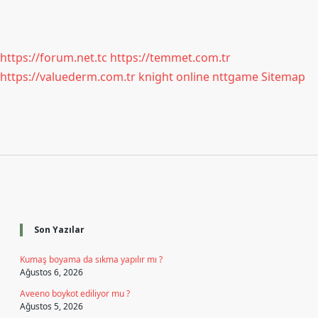
https://forum.net.tc
https://temmet.com.tr
https://valuederm.com.tr
knight online
nttgame
Sitemap
Sidebar
Son Yazılar
Kumaş boyama da sıkma yapılır mı ?
Ağustos 6, 2026
Aveeno boykot ediliyor mu ?
Ağustos 5, 2026