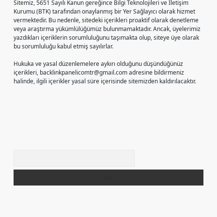
Sitemiz, 5651 Sayılı Kanun gereğince Bilgi Teknolojileri ve İletişim
Kurumu (BTK) tarafından onaylanmış bir Yer Sağlayıcı olarak hizmet
vermektedir. Bu nedenle, sitedeki içerikleri proaktif olarak denetleme
veya araştırma yükümlülüğümüz bulunmamaktadır. Ancak, üyelerimiz
yazdıkları içeriklerin sorumluluğunu taşımakta olup, siteye üye olarak
bu sorumluluğu kabul etmiş sayılırlar.
Hukuka ve yasal düzenlemelere aykırı olduğunu düşündüğünüz
içerikleri,
backlinkpanelicomtr@gmail.com
adresine bildirmeniz
halinde, ilgili içerikler yasal süre içerisinde sitemizden kaldırılacaktır.
Arama