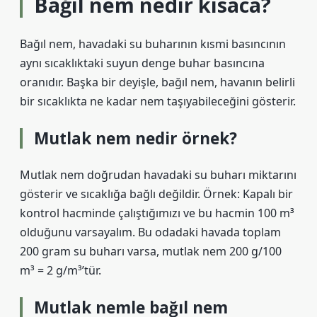
Bağıl nem nedir kısaca?
Bağıl nem, havadaki su buharının kısmi basıncının
aynı sıcaklıktaki suyun denge buhar basıncına
oranıdır. Başka bir deyişle, bağıl nem, havanın belirli
bir sıcaklıkta ne kadar nem taşıyabileceğini gösterir.
Mutlak nem nedir örnek?
Mutlak nem doğrudan havadaki su buharı miktarını
gösterir ve sıcaklığa bağlı değildir. Örnek: Kapalı bir
kontrol hacminde çalıştığımızı ve bu hacmin 100 m³
olduğunu varsayalım. Bu odadaki havada toplam
200 gram su buharı varsa, mutlak nem 200 g/100
m³ = 2 g/m³’tür.
Mutlak nemle bağıl nem