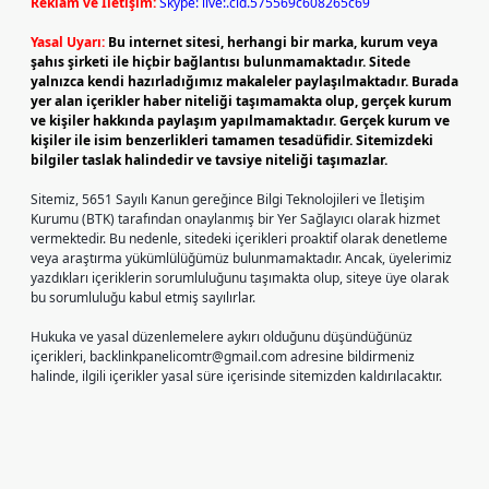
Reklam ve İletişim:
Skype: live:.cid.575569c608265c69
Yasal Uyarı:
Bu internet sitesi, herhangi bir marka, kurum veya
şahıs şirketi ile hiçbir bağlantısı bulunmamaktadır. Sitede
yalnızca kendi hazırladığımız makaleler paylaşılmaktadır. Burada
yer alan içerikler haber niteliği taşımamakta olup, gerçek kurum
ve kişiler hakkında paylaşım yapılmamaktadır. Gerçek kurum ve
kişiler ile isim benzerlikleri tamamen tesadüfidir. Sitemizdeki
bilgiler taslak halindedir ve tavsiye niteliği taşımazlar.
Sitemiz, 5651 Sayılı Kanun gereğince Bilgi Teknolojileri ve İletişim
Kurumu (BTK) tarafından onaylanmış bir Yer Sağlayıcı olarak hizmet
vermektedir. Bu nedenle, sitedeki içerikleri proaktif olarak denetleme
veya araştırma yükümlülüğümüz bulunmamaktadır. Ancak, üyelerimiz
yazdıkları içeriklerin sorumluluğunu taşımakta olup, siteye üye olarak
bu sorumluluğu kabul etmiş sayılırlar.
Hukuka ve yasal düzenlemelere aykırı olduğunu düşündüğünüz
içerikleri,
backlinkpanelicomtr@gmail.com
adresine bildirmeniz
halinde, ilgili içerikler yasal süre içerisinde sitemizden kaldırılacaktır.