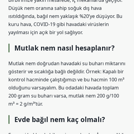
birbirimize yakın mesafede, iç mekanlarda geçiyor.
Düşük nem oranına sahip soğuk dış hava
ısıtıldığında, bağıl nem yaklaşık %20’ye düşüyor. Bu
kuru hava, COVID-19 gibi havadaki virüslerin
yayılması için açık bir yol sağlıyor.
Mutlak nem nasıl hesaplanır?
Mutlak nem doğrudan havadaki su buharı miktarını
gösterir ve sıcaklığa bağlı değildir. Örnek: Kapalı bir
kontrol hacminde çalıştığımızı ve bu hacmin 100 m³
olduğunu varsayalım. Bu odadaki havada toplam
200 gram su buharı varsa, mutlak nem 200 g/100
m³ = 2 g/m³’tür.
Evde bağıl nem kaç olmalı?