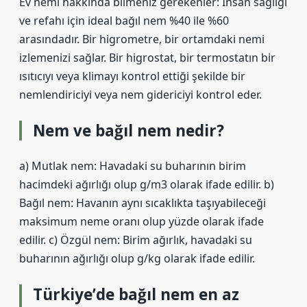
Ev nemi hakkında bilmeniz gerekenler: İnsan sağlığı
ve refahı için ideal bağıl nem %40 ile %60
arasındadır. Bir higrometre, bir ortamdaki nemi
izlemenizi sağlar. Bir higrostat, bir termostatın bir
ısıtıcıyı veya klimayı kontrol ettiği şekilde bir
nemlendiriciyi veya nem gidericiyi kontrol eder.
Nem ve bağıl nem nedir?
a) Mutlak nem: Havadaki su buharının birim
hacimdeki ağırlığı olup g/m3 olarak ifade edilir. b)
Bağıl nem: Havanın aynı sıcaklıkta taşıyabileceği
maksimum neme oranı olup yüzde olarak ifade
edilir. c) Özgül nem: Birim ağırlık, havadaki su
buharının ağırlığı olup g/kg olarak ifade edilir.
Türkiye’de bağıl nem en az