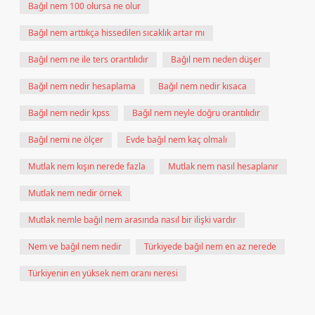
Bağıl nem 100 olursa ne olur
Bağıl nem arttıkça hissedilen sıcaklık artar mı
Bağıl nem ne ile ters orantılıdır
Bağıl nem neden düşer
Bağıl nem nedir hesaplama
Bağıl nem nedir kısaca
Bağıl nem nedir kpss
Bağıl nem neyle doğru orantılıdır
Bağıl nemi ne ölçer
Evde bağıl nem kaç olmalı
Mutlak nem kışın nerede fazla
Mutlak nem nasıl hesaplanır
Mutlak nem nedir örnek
Mutlak nemle bağıl nem arasında nasıl bir ilişki vardır
Nem ve bağıl nem nedir
Türkiyede bağıl nem en az nerede
Türkiyenin en yüksek nem oranı neresi