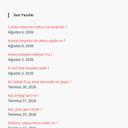
Sidebar
Son Yazılar
Cunda Adası’nın nüfusu ne kadardır ?
Ağustos 6, 2026
Kumaş boyama da sıkma yapılır mı ?
Ağustos 6, 2026
Aveeno boykot ediliyor mu ?
Ağustos 5, 2026
9 sinif fizik hareket nedir ?
Ağustos 3, 2026
Bir bebek 9 ay anne karnında ne yapar ?
Temmuz 30, 2026
Koç erkeği sert mi ?
Temmuz 27, 2026
Kaç çeşit gazı vardır ?
Temmuz 25, 2026
Ihlamur çayına limon sıkılır mı ?