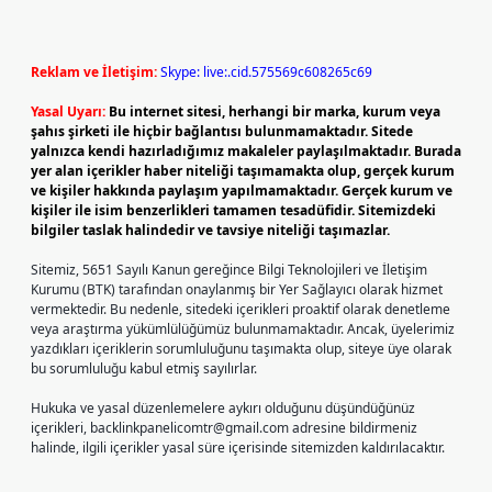
Reklam ve İletişim:
Skype: live:.cid.575569c608265c69
Yasal Uyarı:
Bu internet sitesi, herhangi bir marka, kurum veya
şahıs şirketi ile hiçbir bağlantısı bulunmamaktadır. Sitede
yalnızca kendi hazırladığımız makaleler paylaşılmaktadır. Burada
yer alan içerikler haber niteliği taşımamakta olup, gerçek kurum
ve kişiler hakkında paylaşım yapılmamaktadır. Gerçek kurum ve
kişiler ile isim benzerlikleri tamamen tesadüfidir. Sitemizdeki
bilgiler taslak halindedir ve tavsiye niteliği taşımazlar.
Sitemiz, 5651 Sayılı Kanun gereğince Bilgi Teknolojileri ve İletişim
Kurumu (BTK) tarafından onaylanmış bir Yer Sağlayıcı olarak hizmet
vermektedir. Bu nedenle, sitedeki içerikleri proaktif olarak denetleme
veya araştırma yükümlülüğümüz bulunmamaktadır. Ancak, üyelerimiz
yazdıkları içeriklerin sorumluluğunu taşımakta olup, siteye üye olarak
bu sorumluluğu kabul etmiş sayılırlar.
Hukuka ve yasal düzenlemelere aykırı olduğunu düşündüğünüz
içerikleri,
backlinkpanelicomtr@gmail.com
adresine bildirmeniz
halinde, ilgili içerikler yasal süre içerisinde sitemizden kaldırılacaktır.