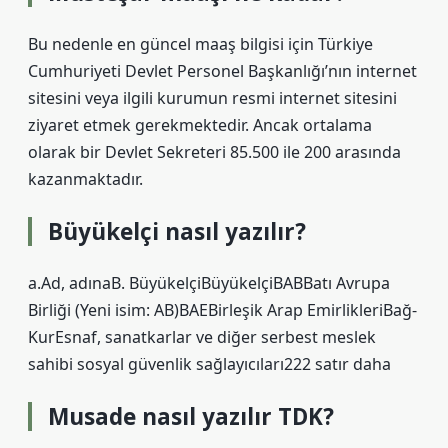
Bu nedenle en güncel maaş bilgisi için Türkiye
Cumhuriyeti Devlet Personel Başkanlığı’nın internet
sitesini veya ilgili kurumun resmi internet sitesini
ziyaret etmek gerekmektedir. Ancak ortalama
olarak bir Devlet Sekreteri 85.500 ile 200 arasında
kazanmaktadır.
Büyükelçi nasıl yazılır?
a.Ad, adınaB. BüyükelçiBüyükelçiBABBatı Avrupa
Birliği (Yeni isim: AB)BAEBirleşik Arap EmirlikleriBağ-
KurEsnaf, sanatkarlar ve diğer serbest meslek
sahibi sosyal güvenlik sağlayıcıları222 satır daha
Musade nasıl yazılır TDK?