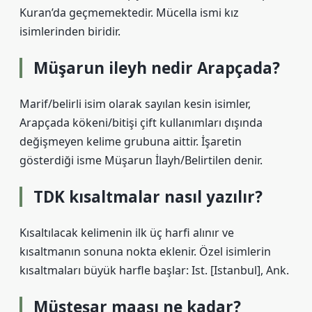
Kuran’da geçmemektedir. Mücella ismi kız
isimlerinden biridir.
Müşarun ileyh nedir Arapçada?
Marif/belirli isim olarak sayılan kesin isimler,
Arapçada kökeni/bitişi çift kullanımları dışında
değişmeyen kelime grubuna aittir. İşaretin
gösterdiği isme Müşarun İlayh/Belirtilen denir.
TDK kısaltmalar nasıl yazılır?
Kısaltılacak kelimenin ilk üç harfi alınır ve
kısaltmanın sonuna nokta eklenir. Özel isimlerin
kısaltmaları büyük harfle başlar: Ist. [Istanbul], Ank.
Müsteşar maaşı ne kadar?