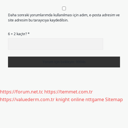
Daha sonraki yorumlarımda kullanılması için adım, e-posta adresim ve
site adresim bu tarayıcıya kaydedilsin.
6 + 2 kaçtır?
*
https://forum.net.tc
https://temmet.com.tr
https://valuederm.com.tr
knight online
nttgame
Sitemap