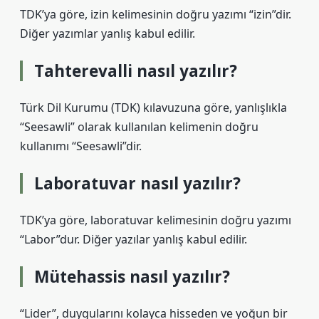
TDK’ya göre, izin kelimesinin doğru yazımı “izin”dir.
Diğer yazımlar yanlış kabul edilir.
Tahterevalli nasıl yazılır?
Türk Dil Kurumu (TDK) kılavuzuna göre, yanlışlıkla
“Seesawli” olarak kullanılan kelimenin doğru
kullanımı “Seesawli”dir.
Laboratuvar nasıl yazılır?
TDK’ya göre, laboratuvar kelimesinin doğru yazımı
“Labor”dur. Diğer yazılar yanlış kabul edilir.
Mütehassis nasıl yazılır?
“Lider”, duygularını kolayca hisseden ve yoğun bir