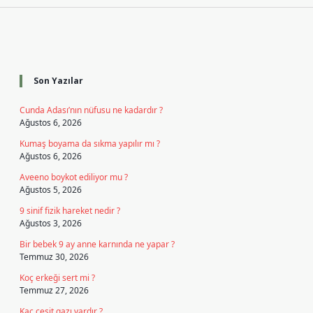
Sidebar
Son Yazılar
Cunda Adası’nın nüfusu ne kadardır ?
Ağustos 6, 2026
Kumaş boyama da sıkma yapılır mı ?
Ağustos 6, 2026
Aveeno boykot ediliyor mu ?
Ağustos 5, 2026
9 sinif fizik hareket nedir ?
Ağustos 3, 2026
Bir bebek 9 ay anne karnında ne yapar ?
Temmuz 30, 2026
Koç erkeği sert mi ?
Temmuz 27, 2026
Kaç çeşit gazı vardır ?