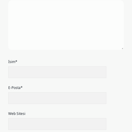
İsim*
E-Posta*
Web Sitesi