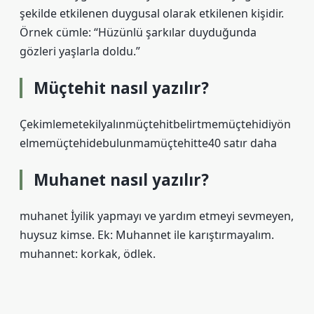
şekilde etkilenen duygusal olarak etkilenen kişidir.
Örnek cümle: “Hüzünlü şarkılar duyduğunda
gözleri yaşlarla doldu.”
Müçtehit nasıl yazılır?
Çekimlemetekilyalınmüçtehitbelirtmemüçtehidiyön
elmemüçtehidebulunmamüçtehitte40 satır daha
Muhanet nasıl yazılır?
muhanet İyilik yapmayı ve yardım etmeyi sevmeyen,
huysuz kimse. Ek: Muhannet ile karıştırmayalım.
muhannet: korkak, ödlek.