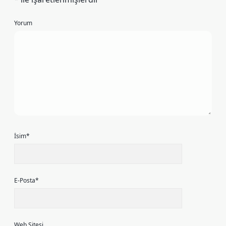
Yorum
İsim*
E-Posta*
Web Sitesi