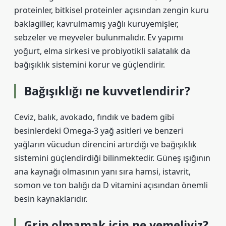
proteinler, bitkisel proteinler açısından zengin kuru
baklagiller, kavrulmamış yağlı kuruyemişler,
sebzeler ve meyveler bulunmalıdır. Ev yapımı
yoğurt, elma sirkesi ve probiyotikli salatalık da
bağışıklık sistemini korur ve güçlendirir.
Bağışıklığı ne kuvvetlendirir?
Ceviz, balık, avokado, fındık ve badem gibi
besinlerdeki Omega-3 yağ asitleri ve benzeri
yağların vücudun direncini artırdığı ve bağışıklık
sistemini güçlendirdiği bilinmektedir. Güneş ışığının
ana kaynağı olmasının yanı sıra hamsi, istavrit,
somon ve ton balığı da D vitamini açısından önemli
besin kaynaklarıdır.
Grip olmamak için ne yemeliyiz?