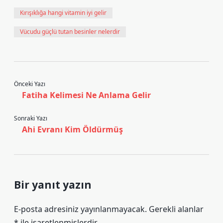
Kırışıklığa hangi vitamin iyi gelir
Vücudu güçlü tutan besinler nelerdir
Önceki Yazı
Fatiha Kelimesi Ne Anlama Gelir
Sonraki Yazı
Ahi Evranı Kim Öldürmüş
Bir yanıt yazın
E-posta adresiniz yayınlanmayacak.
Gerekli alanlar
*
ile işaretlenmişlerdir