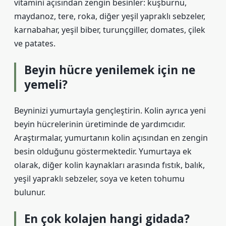
vitamini açısından zengin besinler: kuşburnu,
maydanoz, tere, roka, diğer yeşil yapraklı sebzeler,
karnabahar, yeşil biber, turunçgiller, domates, çilek
ve patates.
Beyin hücre yenilemek için ne
yemeli?
Beyninizi yumurtayla gençleştirin. Kolin ayrıca yeni
beyin hücrelerinin üretiminde de yardımcıdır.
Araştırmalar, yumurtanın kolin açısından en zengin
besin olduğunu göstermektedir. Yumurtaya ek
olarak, diğer kolin kaynakları arasında fıstık, balık,
yeşil yapraklı sebzeler, soya ve keten tohumu
bulunur.
En çok kolajen hangi gidada?