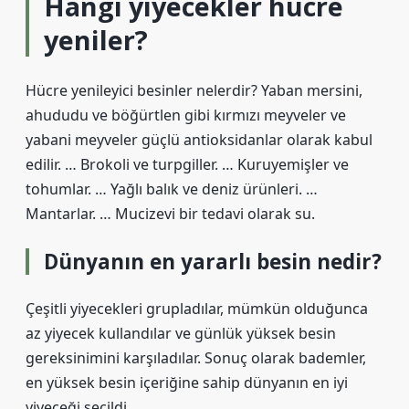
Hangi yiyecekler hücre
yeniler?
Hücre yenileyici besinler nelerdir? Yaban mersini,
ahududu ve böğürtlen gibi kırmızı meyveler ve
yabani meyveler güçlü antioksidanlar olarak kabul
edilir. … Brokoli ve turpgiller. … Kuruyemişler ve
tohumlar. … Yağlı balık ve deniz ürünleri. …
Mantarlar. … Mucizevi bir tedavi olarak su.
Dünyanın en yararlı besin nedir?
Çeşitli yiyecekleri grupladılar, mümkün olduğunca
az yiyecek kullandılar ve günlük yüksek besin
gereksinimini karşıladılar. Sonuç olarak bademler,
en yüksek besin içeriğine sahip dünyanın en iyi
yiyeceği seçildi.