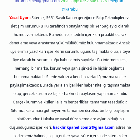
forumhizmeti@gmail.com
Whatsapp: 0262 606 0 726
Telegram:
@karabul
Yasal Uyarı:
Sitemiz, 5651 Sayılı Kanun gereğince Bilgi Teknolojileri ve
İletişim Kurumu (BTK) tarafından onaylanmış bir Yer Sağlayıcı olarak
hizmet vermektedir. Bu nedenle, sitedeki içerikleri proaktif olarak
denetleme veya araştırma yükümlülüğümüz bulunmamaktadır. Ancak,
üyelerimiz yazdıkları içeriklerin sorumluluğunu taşımakta olup, siteye
üye olarak bu sorumluluğu kabul etmiş sayılırlar. Bu internet sitesi,
herhangi bir marka, kurum veya şahıs şirketi ile hiçbir bağlantısı
bulunmamaktadır. Sitede yalnızca kendi hazırladığımız makaleler
paylaşılmaktadır. Burada yer alan içerikler haber niteliği taşımamakta
olup, gerçek kurum ve kişiler hakkında paylaşım yapılmamaktadır.
Gerçek kurum ve kişiler ile isim benzerlikleri tamamen tesadüfidir.
Sitemiz, kar amacı gütmeyen ve tamamen ücretsiz bir bilgi paylaşım
platformudur. Hukuka ve yasal düzenlemelere aykırı olduğunu
düşündüğünüz içerikleri,
backlinkpanelicomtr@gmail.com
adresine
bildirmeniz halinde, ilgili içerikler yasal süre içerisinde sitemizden