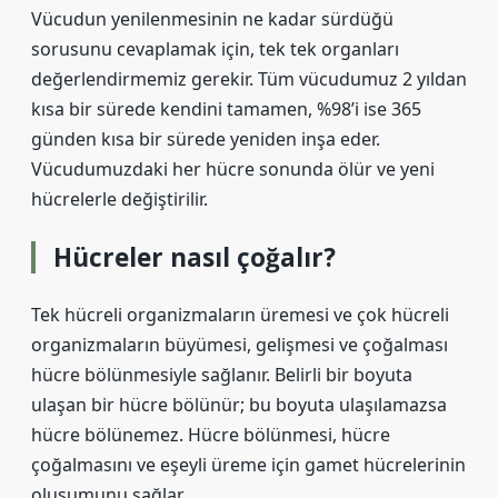
Vücudun yenilenmesinin ne kadar sürdüğü
sorusunu cevaplamak için, tek tek organları
değerlendirmemiz gerekir. Tüm vücudumuz 2 yıldan
kısa bir sürede kendini tamamen, %98’i ise 365
günden kısa bir sürede yeniden inşa eder.
Vücudumuzdaki her hücre sonunda ölür ve yeni
hücrelerle değiştirilir.
Hücreler nasıl çoğalır?
Tek hücreli organizmaların üremesi ve çok hücreli
organizmaların büyümesi, gelişmesi ve çoğalması
hücre bölünmesiyle sağlanır. Belirli bir boyuta
ulaşan bir hücre bölünür; bu boyuta ulaşılamazsa
hücre bölünemez. Hücre bölünmesi, hücre
çoğalmasını ve eşeyli üreme için gamet hücrelerinin
oluşumunu sağlar.