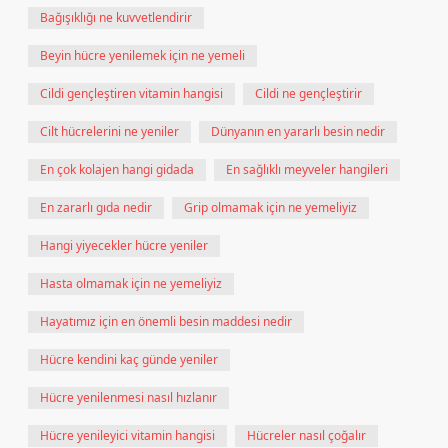
Bağışıklığı ne kuvvetlendirir
Beyin hücre yenilemek için ne yemeli
Cildi gençleştiren vitamin hangisi
Cildi ne gençleştirir
Cilt hücrelerini ne yeniler
Dünyanın en yararlı besin nedir
En çok kolajen hangi gidada
En sağlıklı meyveler hangileri
En zararlı gıda nedir
Grip olmamak için ne yemeliyiz
Hangi yiyecekler hücre yeniler
Hasta olmamak için ne yemeliyiz
Hayatımız için en önemli besin maddesi nedir
Hücre kendini kaç günde yeniler
Hücre yenilenmesi nasıl hızlanır
Hücre yenileyici vitamin hangisi
Hücreler nasıl çoğalır