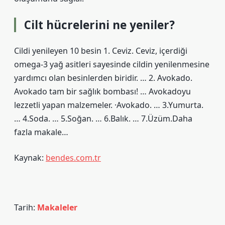
Cilt hücrelerini ne yeniler?
Cildi yenileyen 10 besin 1. Ceviz. Ceviz, içerdiği
omega-3 yağ asitleri sayesinde cildin yenilenmesine
yardımcı olan besinlerden biridir. … 2. Avokado.
Avokado tam bir sağlık bombası! … Avokadoyu
lezzetli yapan malzemeler. ·Avokado. … 3.Yumurta.
… 4.Soda. … 5.Soğan. … 6.Balık. … 7.Üzüm.Daha
fazla makale…
Kaynak:
bendes.com.tr
Tarih:
Makaleler