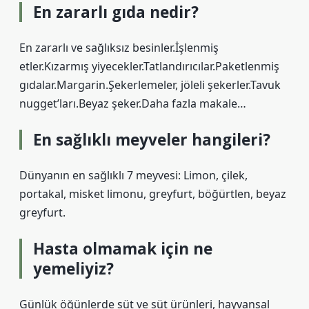
En zararlı gıda nedir?
En zararlı ve sağlıksız besinler.İşlenmiş
etler.Kızarmış yiyecekler.Tatlandırıcılar.Paketlenmiş
gıdalar.Margarin.Şekerlemeler, jöleli şekerler.Tavuk
nugget’ları.Beyaz şeker.Daha fazla makale…
En sağlıklı meyveler hangileri?
Dünyanın en sağlıklı 7 meyvesi: Limon, çilek,
portakal, misket limonu, greyfurt, böğürtlen, beyaz
greyfurt.
Hasta olmamak için ne
yemeliyiz?
Günlük öğünlerde süt ve süt ürünleri, hayvansal