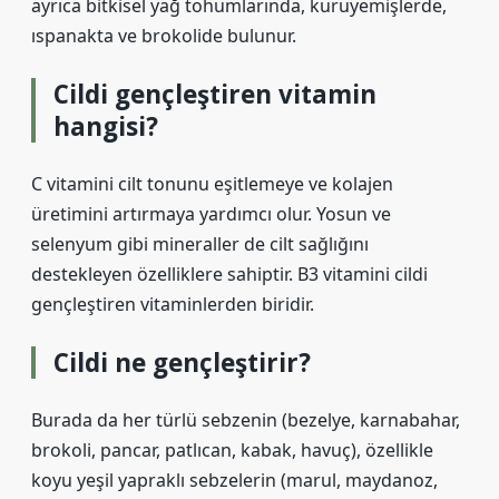
ayrıca bitkisel yağ tohumlarında, kuruyemişlerde,
ıspanakta ve brokolide bulunur.
Cildi gençleştiren vitamin
hangisi?
C vitamini cilt tonunu eşitlemeye ve kolajen
üretimini artırmaya yardımcı olur. Yosun ve
selenyum gibi mineraller de cilt sağlığını
destekleyen özelliklere sahiptir. B3 vitamini cildi
gençleştiren vitaminlerden biridir.
Cildi ne gençleştirir?
Burada da her türlü sebzenin (bezelye, karnabahar,
brokoli, pancar, patlıcan, kabak, havuç), özellikle
koyu yeşil yapraklı sebzelerin (marul, maydanoz,