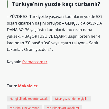
Türkiye’nin yüzde kaçı türbanlı?
– YÜZDE 58: Türkiye’de yaşayan kadınların yüzde 58’i
dışarı çıkarken başını örtüyor. – GENÇLER ARASINDA
DAHA AZ: 36 yaş üstü kadınlarda bu oran daha
yüksek. – BAŞÖRTÜSÜ VE EŞARP: Başını örten her 4
kadından 3’ü başörtüsü veya eşarp takıyor. – Sarık
takanlar: Oranı yüzde 21.
Kaynak:
framar.com.tr
Tarih:
Makaleler
Hangi ülkede tesettür yasak
Mısır gezisinde ne giyilir
Mısır halkı neye tapar
Mısır kadınları kapalı mı