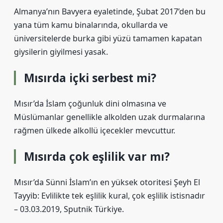
Almanya’nın Bavyera eyaletinde, Şubat 2017’den bu
yana tüm kamu binalarında, okullarda ve
üniversitelerde burka gibi yüzü tamamen kapatan
giysilerin giyilmesi yasak.
Mısırda içki serbest mi?
Mısır’da İslam çoğunluk dini olmasına ve
Müslümanlar genellikle alkolden uzak durmalarına
rağmen ülkede alkollü içecekler mevcuttur.
Mısırda çok eşlilik var mı?
Mısır’da Sünni İslam’ın en yüksek otoritesi Şeyh El
Tayyib: Evlilikte tek eşlilik kural, çok eşlilik istisnadır
– 03.03.2019, Sputnik Türkiye.