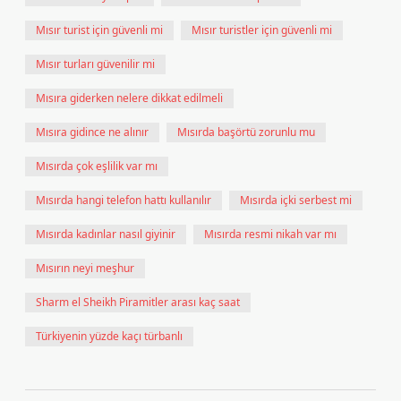
Mısır turist için güvenli mi
Mısır turistler için güvenli mi
Mısır turları güvenilir mi
Mısıra giderken nelere dikkat edilmeli
Mısıra gidince ne alınır
Mısırda başörtü zorunlu mu
Mısırda çok eşlilik var mı
Mısırda hangi telefon hattı kullanılır
Mısırda içki serbest mi
Mısırda kadınlar nasıl giyinir
Mısırda resmi nikah var mı
Mısırın neyi meşhur
Sharm el Sheikh Piramitler arası kaç saat
Türkiyenin yüzde kaçı türbanlı