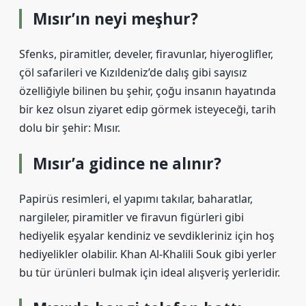
Mısır’ın neyi meşhur?
Sfenks, piramitler, develer, firavunlar, hiyeroglifler,
çöl safarileri ve Kızıldeniz’de dalış gibi sayısız
özelliğiyle bilinen bu şehir, çoğu insanın hayatında
bir kez olsun ziyaret edip görmek isteyeceği, tarih
dolu bir şehir: Mısır.
Mısır’a gidince ne alınır?
Papirüs resimleri, el yapımı takılar, baharatlar,
nargileler, piramitler ve firavun figürleri gibi
hediyelik eşyalar kendiniz ve sevdikleriniz için hoş
hediyelikler olabilir. Khan Al-Khalili Souk gibi yerler
bu tür ürünleri bulmak için ideal alışveriş yerleridir.