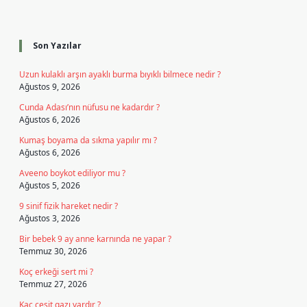
Sidebar
Son Yazılar
Uzun kulaklı arşın ayaklı burma bıyıklı bilmece nedir ?
Ağustos 9, 2026
Cunda Adası’nın nüfusu ne kadardır ?
Ağustos 6, 2026
Kumaş boyama da sıkma yapılır mı ?
Ağustos 6, 2026
Aveeno boykot ediliyor mu ?
Ağustos 5, 2026
9 sinif fizik hareket nedir ?
Ağustos 3, 2026
Bir bebek 9 ay anne karnında ne yapar ?
Temmuz 30, 2026
Koç erkeği sert mi ?
Temmuz 27, 2026
Kaç çeşit gazı vardır ?