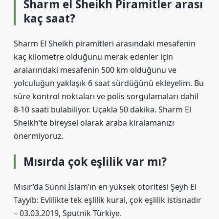
Sharm el Sheikh Piramitler arası
kaç saat?
Sharm El Sheikh piramitleri arasındaki mesafenin
kaç kilometre olduğunu merak edenler için
aralarındaki mesafenin 500 km olduğunu ve
yolculuğun yaklaşık 6 saat sürdüğünü ekleyelim. Bu
süre kontrol noktaları ve polis sorgulamaları dahil
8-10 saati bulabiliyor. Uçakla 50 dakika. Sharm El
Sheikh’te bireysel olarak araba kiralamanızı
önermiyoruz.
Mısırda çok eşlilik var mı?
Mısır’da Sünni İslam’ın en yüksek otoritesi Şeyh El
Tayyib: Evlilikte tek eşlilik kural, çok eşlilik istisnadır
– 03.03.2019, Sputnik Türkiye.