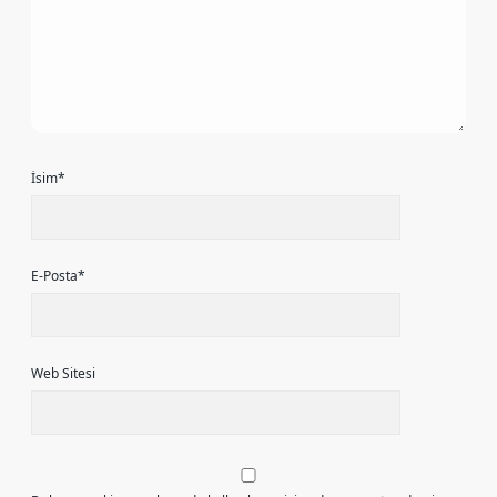
İsim*
E-Posta*
Web Sitesi