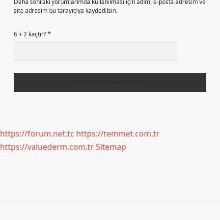
Daha sonraki yorumlarımda kullanılması için adım, e-posta adresim ve
site adresim bu tarayıcıya kaydedilsin.
6 + 2 kaçtır?
*
https://forum.net.tc
https://temmet.com.tr
https://valuederm.com.tr
Sitemap