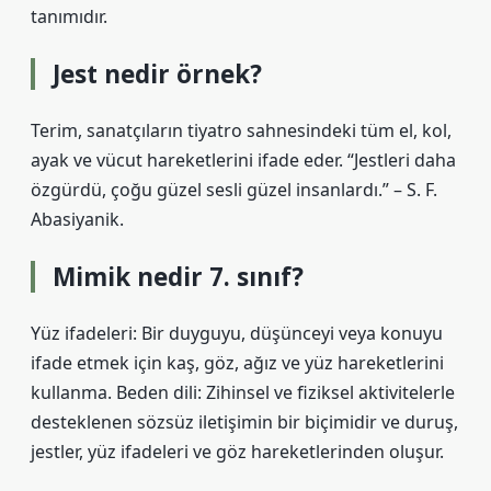
tanımıdır.
Jest nedir örnek?
Terim, sanatçıların tiyatro sahnesindeki tüm el, kol,
ayak ve vücut hareketlerini ifade eder. “Jestleri daha
özgürdü, çoğu güzel sesli güzel insanlardı.” – S. F.
Abasiyanik.
Mimik nedir 7. sınıf?
Yüz ifadeleri: Bir duyguyu, düşünceyi veya konuyu
ifade etmek için kaş, göz, ağız ve yüz hareketlerini
kullanma. Beden dili: Zihinsel ve fiziksel aktivitelerle
desteklenen sözsüz iletişimin bir biçimidir ve duruş,
jestler, yüz ifadeleri ve göz hareketlerinden oluşur.