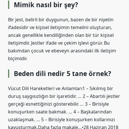
Mimik nasıl bir şey?
Bir jest, belirli bir duygunun, bazen de bir niyetin
ifadesidir ve kişisel iletişimin temelini oluşturan,
ancak genellikle kendiliğinden olan bir tür kişisel
iletişimdir. Jestler ifade ve çekim işlevi görür. Bu
bakımdan çocuk ve ebeveyn arasındaki ilk iletişim
biçimidir.
Beden dili nedir 5 tane örnek?
Vücut Dili Hareketleri ve Anlamları1 – Sıkılmış bir
duruş saygısızlığın bir işaretidir. … 2 – Abartılı jestler
gerçeği esnettiğinizi gösterebilir. … 3 – Birisiyle
konuşurken saate bakmak. … 4 – Başkalarından
uzaklaşmak. … 5 – Birisiyle konuşurken kollarınızı
kavuşturmak.Daha fazla makale…•28 Haziran 2018