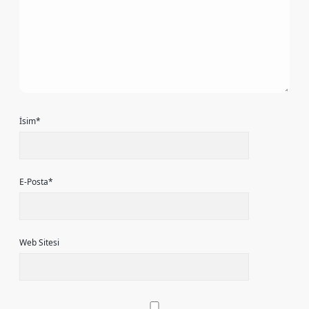
İsim*
E-Posta*
Web Sitesi