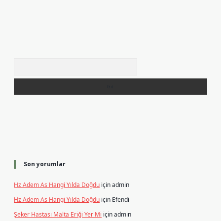
Arama
Son yorumlar
Hz Adem As Hangi Yılda Doğdu
için
admin
Hz Adem As Hangi Yılda Doğdu
için
Efendi
Şeker Hastası Malta Eriği Yer Mi
için
admin