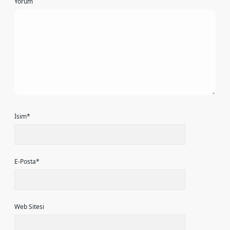
Yorum
İsim*
E-Posta*
Web Sitesi