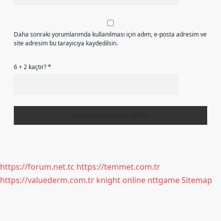
Daha sonraki yorumlarımda kullanılması için adım, e-posta adresim ve
site adresim bu tarayıcıya kaydedilsin.
6 + 2 kaçtır?
*
https://forum.net.tc
https://temmet.com.tr
https://valuederm.com.tr
knight online
nttgame
Sitemap