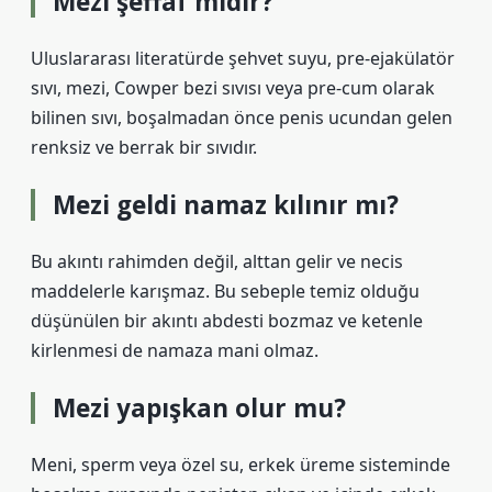
Mezi şeffaf mıdır?
Uluslararası literatürde şehvet suyu, pre-ejakülatör
sıvı, mezi, Cowper bezi sıvısı veya pre-cum olarak
bilinen sıvı, boşalmadan önce penis ucundan gelen
renksiz ve berrak bir sıvıdır.
Mezi geldi namaz kılınır mı?
Bu akıntı rahimden değil, alttan gelir ve necis
maddelerle karışmaz. Bu sebeple temiz olduğu
düşünülen bir akıntı abdesti bozmaz ve ketenle
kirlenmesi de namaza mani olmaz.
Mezi yapışkan olur mu?
Meni, sperm veya özel su, erkek üreme sisteminde