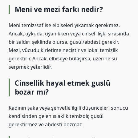
Meni ve mezi farkı nedir?
Meni temiz/saf ise elbiseleri yıkamak gerekmez.
Ancak, uykuda, uyanıkken veya cinsel ilişki sırasında
bir saldırı şeklinde olursa, gusül/abdest gerekir.
Mezi, vücudu kirletirse necistir ve lokal temizlik
gerektirir. Ancak, elbiseye bulaşırsa, üzerine su
serpmek yeterlidir.
Cinsellik hayal etmek guslü
bozar mı?
Kadının şaka veya şehvetle ilgili düşünceleri sonucu
kendisinden gelen ıslaklık temizdir, gusül
gerektirmez ve abdesti bozmaz.