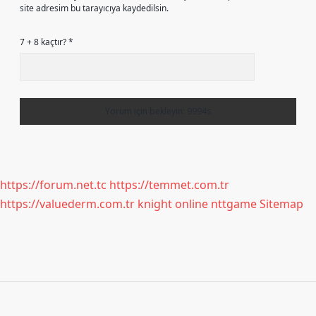
site adresim bu tarayıcıya kaydedilsin.
7 + 8 kaçtır?
*
https://forum.net.tc
https://temmet.com.tr
https://valuederm.com.tr
knight online
nttgame
Sitemap