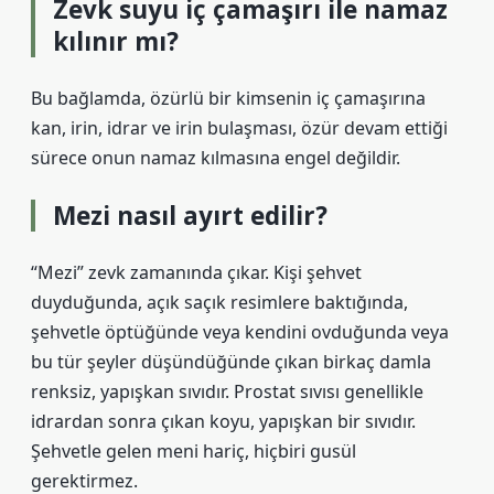
Zevk suyu iç çamaşırı ile namaz
kılınır mı?
Bu bağlamda, özürlü bir kimsenin iç çamaşırına
kan, irin, idrar ve irin bulaşması, özür devam ettiği
sürece onun namaz kılmasına engel değildir.
Mezi nasıl ayırt edilir?
“Mezi” zevk zamanında çıkar. Kişi şehvet
duyduğunda, açık saçık resimlere baktığında,
şehvetle öptüğünde veya kendini ovduğunda veya
bu tür şeyler düşündüğünde çıkan birkaç damla
renksiz, yapışkan sıvıdır. Prostat sıvısı genellikle
idrardan sonra çıkan koyu, yapışkan bir sıvıdır.
Şehvetle gelen meni hariç, hiçbiri gusül
gerektirmez.