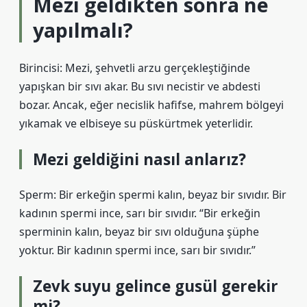
Mezi geldikten sonra ne
yapılmalı?
Birincisi: Mezi, şehvetli arzu gerçekleştiğinde
yapışkan bir sıvı akar. Bu sıvı necistir ve abdesti
bozar. Ancak, eğer necislik hafifse, mahrem bölgeyi
yıkamak ve elbiseye su püskürtmek yeterlidir.
Mezi geldiğini nasıl anlarız?
Sperm: Bir erkeğin spermi kalın, beyaz bir sıvıdır. Bir
kadının spermi ince, sarı bir sıvıdır. “Bir erkeğin
sperminin kalın, beyaz bir sıvı olduğuna şüphe
yoktur. Bir kadının spermi ince, sarı bir sıvıdır.”
Zevk suyu gelince gusül gerekir
mi?