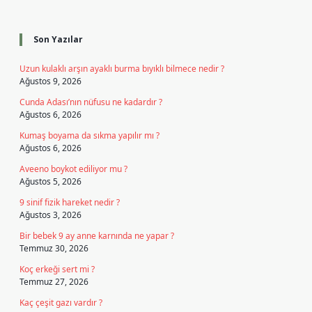
Sidebar
Son Yazılar
Uzun kulaklı arşın ayaklı burma bıyıklı bilmece nedir ?
Ağustos 9, 2026
Cunda Adası’nın nüfusu ne kadardır ?
Ağustos 6, 2026
Kumaş boyama da sıkma yapılır mı ?
Ağustos 6, 2026
Aveeno boykot ediliyor mu ?
Ağustos 5, 2026
9 sinif fizik hareket nedir ?
Ağustos 3, 2026
Bir bebek 9 ay anne karnında ne yapar ?
Temmuz 30, 2026
Koç erkeği sert mi ?
Temmuz 27, 2026
Kaç çeşit gazı vardır ?