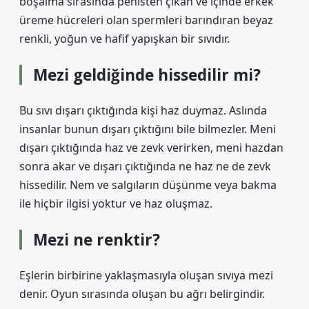
boşalma sırasında penisten çıkan ve içinde erkek
üreme hücreleri olan spermleri barındıran beyaz
renkli, yoğun ve hafif yapışkan bir sıvıdır.
Mezi geldiğinde hissedilir mi?
Bu sıvı dışarı çıktığında kişi haz duymaz. Aslında
insanlar bunun dışarı çıktığını bile bilmezler. Meni
dışarı çıktığında haz ve zevk verirken, meni hazdan
sonra akar ve dışarı çıktığında ne haz ne de zevk
hissedilir. Nem ve salgıların düşünme veya bakma
ile hiçbir ilgisi yoktur ve haz oluşmaz.
Mezi ne renktir?
Eşlerin birbirine yaklaşmasıyla oluşan sıvıya mezi
denir. Oyun sırasında oluşan bu ağrı belirgindir.