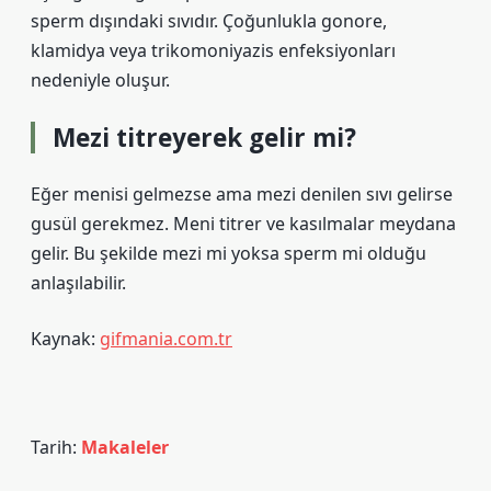
sperm dışındaki sıvıdır. Çoğunlukla gonore,
klamidya veya trikomoniyazis enfeksiyonları
nedeniyle oluşur.
Mezi titreyerek gelir mi?
Eğer menisi gelmezse ama mezi denilen sıvı gelirse
gusül gerekmez. Meni titrer ve kasılmalar meydana
gelir. Bu şekilde mezi mi yoksa sperm mi olduğu
anlaşılabilir.
Kaynak:
gifmania.com.tr
Tarih:
Makaleler