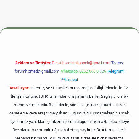
 adresi
betexper.xyz
m elexbet
Reklam ve İletişim:
E-mail:
backlinkpaneli@gmail.com
Teams:
forumhizmeti@gmail.com
Whatsapp: 0262 606 0 726
Telegram:
@karabul
Yasal Uyarı:
Sitemiz, 5651 Sayılı Kanun gereğince Bilgi Teknolojileri ve
İletişim Kurumu (BTK) tarafından onaylanmış bir Yer Sağlayıcı olarak
hizmet vermektedir. Bu nedenle, sitedeki içerikleri proaktif olarak
denetleme veya araştırma yükümlülüğümüz bulunmamaktadır. Ancak,
üyelerimiz yazdıkları içeriklerin sorumluluğunu taşımakta olup, siteye
üye olarak bu sorumluluğu kabul etmiş sayılırlar. Bu internet sitesi,
herhangi bir marka, kurum veya şahıs şirketi ile hiçbir bağlantısı