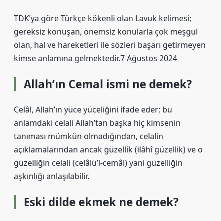
TDK’ya göre Türkçe kökenli olan Lavuk kelimesi;
gereksiz konuşan, önemsiz konularla çok meşgul
olan, hal ve hareketleri ile sözleri başarı getirmeyen
kimse anlamına gelmektedir.7 Ağustos 2024
Allah’ın Cemal ismi ne demek?
Celâl, Allah’ın yüce yüceliğini ifade eder; bu
anlamdaki celali Allah’tan başka hiç kimsenin
tanıması mümkün olmadığından, celalin
açıklamalarından ancak güzellik (ilâhî güzellik) ve o
güzelliğin celali (celâlü’l-cemâl) yani güzelliğin
aşkınlığı anlaşılabilir.
Eski dilde ekmek ne demek?