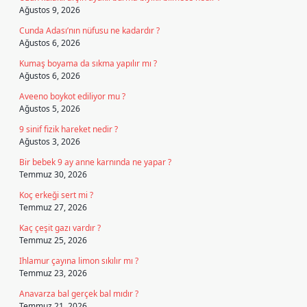
Ağustos 9, 2026
Cunda Adası’nın nüfusu ne kadardır ?
Ağustos 6, 2026
Kumaş boyama da sıkma yapılır mı ?
Ağustos 6, 2026
Aveeno boykot ediliyor mu ?
Ağustos 5, 2026
9 sinif fizik hareket nedir ?
Ağustos 3, 2026
Bir bebek 9 ay anne karnında ne yapar ?
Temmuz 30, 2026
Koç erkeği sert mi ?
Temmuz 27, 2026
Kaç çeşit gazı vardır ?
Temmuz 25, 2026
Ihlamur çayına limon sıkılır mı ?
Temmuz 23, 2026
Anavarza bal gerçek bal mıdır ?
Temmuz 21, 2026