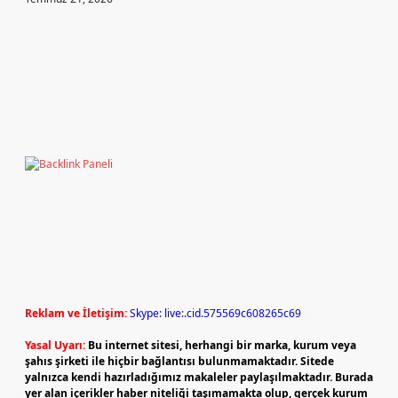
Reklam ve İletişim:
Skype: live:.cid.575569c608265c69
Yasal Uyarı:
Bu internet sitesi, herhangi bir marka, kurum veya
şahıs şirketi ile hiçbir bağlantısı bulunmamaktadır. Sitede
yalnızca kendi hazırladığımız makaleler paylaşılmaktadır. Burada
yer alan içerikler haber niteliği taşımamakta olup, gerçek kurum