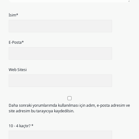
İsim*
E-Posta*
Web Sitesi
Daha sonraki yorumlarımda kullanılması için adım, e-posta adresim ve
site adresim bu tarayıcıya kaydedilsin.
10 - 4 kaçtır?
*