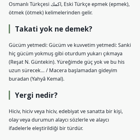
Osmanlı Türkçesi اكمك‎, Eski Türkçe epmek‎ (epmek),
ötmek‎ (ötmek) kelimelerinden gelir.
Takati yok ne demek?
Gücüm yetmedi: Gücüm ve kuvvetim yetmedi: Sanki
hiç gücüm yokmuş gibi oturdum yukarı çıkmaya
(Reşat N. Güntekin). Yüreğimde güç yok ve bu his
uzun sürecek… / Macera başlamadan gideyim
buradan (Yahyâ Kemal).
Yergi nedir?
Hiciv, hiciv veya hiciv, edebiyat ve sanatta bir kişi,
olay veya durumun alaycı sözlerle ve alaycı
ifadelerle eleştirildiği bir türdür.