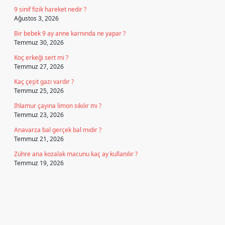
9 sinif fizik hareket nedir ?
Ağustos 3, 2026
Bir bebek 9 ay anne karnında ne yapar ?
Temmuz 30, 2026
Koç erkeği sert mi ?
Temmuz 27, 2026
Kaç çeşit gazı vardır ?
Temmuz 25, 2026
Ihlamur çayına limon sıkılır mı ?
Temmuz 23, 2026
Anavarza bal gerçek bal mıdır ?
Temmuz 21, 2026
Zühre ana kozalak macunu kaç ay kullanılır ?
Temmuz 19, 2026