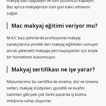
makyaj bazı uygulayın ve tüm yüzünüzü kaplayın.
Baz ayrıca makyajınızın tüm gün kalıcı olmasını
sağlar.
Mac makyaj eğitimi veriyor mu?
M·A·C bazı şehirlerde profesyonel makyaj
sanatçılarına yönelik ileri makyaj eğitimleri sunuyor
ancak yetenekli makyaja yeni başlayanlar için böyle
bir hizmetimiz bulunmuyor.
Makyaj sertifikası ne işe yarar?
Mezunlarımız bu sertifika ile sinema, dizi ve sinema
setleri, makyaj stüdyoları, güzellik ve kuaför
salonları gibi pek çok farklı pazarda iş bulma
imkânına sahip oluyorlar.