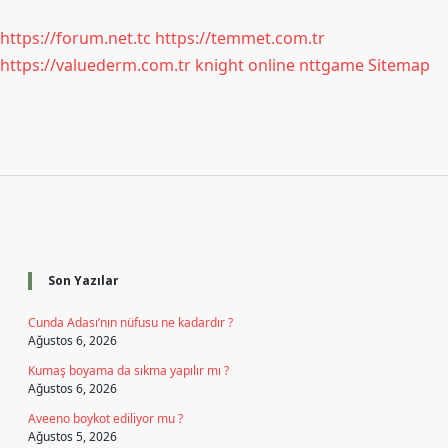
https://forum.net.tc
https://temmet.com.tr
https://valuederm.com.tr
knight online
nttgame
Sitemap
Sidebar
Son Yazılar
Cunda Adası’nın nüfusu ne kadardır ?
Ağustos 6, 2026
Kumaş boyama da sıkma yapılır mı ?
Ağustos 6, 2026
Aveeno boykot ediliyor mu ?
Ağustos 5, 2026