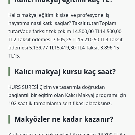
Kalıcı makyaj eğitimi kişisel ve profesyonel iş
hayatıma nasıl katkı sağlar? Taksit tutarıToplam
tutarVade farksız tek çekim 14.500,00 TL14.500,00
TL2 Taksit ödemesi 7.605,25 TL15.210,50 TL3 Taksit
ödemesi 5.139,77 TL15.419,30 TL4 Taksit 3.896,15
TL15.
Kalıcı makyaj kursu kaç saat?
KURS SÜRESİ Çizim ve tasarımla doğrudan
bağlantılı bir eğitim olan Kalıcı Makyaj programı için
102 saatlik tamamlama sertifikası alacaksınız.
Makyözler ne kadar kazanır?
Kullanıcıların en çok paylaştığı maaşlar 24.300 TL ile