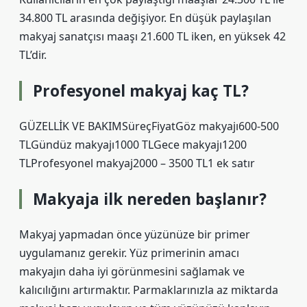
34.800 TL arasında değişiyor. En düşük paylaşılan
makyaj sanatçısı maaşı 21.600 TL iken, en yüksek 42
TL’dir.
Profesyonel makyaj kaç TL?
GÜZELLİK VE BAKIMSüreçFiyatGöz makyajı600-500
TLGündüz makyajı1000 TLGece makyajı1200
TLProfesyonel makyaj2000 – 3500 TL1 ek satır
Makyaja ilk nereden başlanır?
Makyaj yapmadan önce yüzünüze bir primer
uygulamanız gerekir. Yüz primerinin amacı
makyajın daha iyi görünmesini sağlamak ve
kalıcılığını artırmaktır. Parmaklarınızla az miktarda