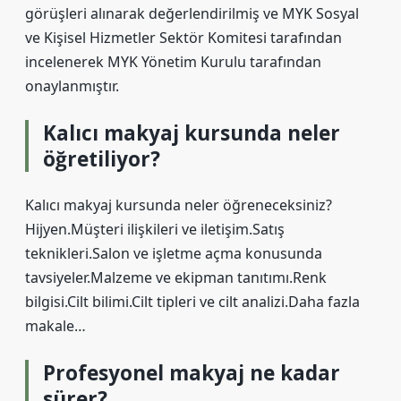
görüşleri alınarak değerlendirilmiş ve MYK Sosyal
ve Kişisel Hizmetler Sektör Komitesi tarafından
incelenerek MYK Yönetim Kurulu tarafından
onaylanmıştır.
Kalıcı makyaj kursunda neler
öğretiliyor?
Kalıcı makyaj kursunda neler öğreneceksiniz?
Hijyen.Müşteri ilişkileri ve iletişim.Satış
teknikleri.Salon ve işletme açma konusunda
tavsiyeler.Malzeme ve ekipman tanıtımı.Renk
bilgisi.Cilt bilimi.Cilt tipleri ve cilt analizi.Daha fazla
makale…
Profesyonel makyaj ne kadar
sürer?