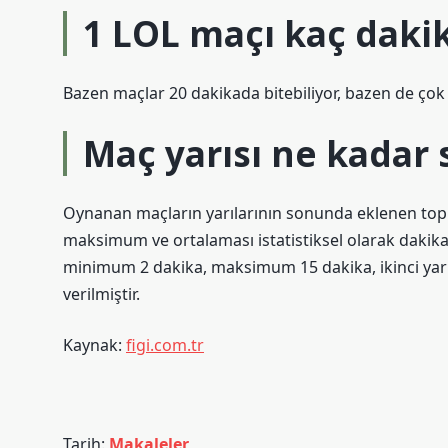
1 LOL maçı kaç daki
Bazen maçlar 20 dakikada bitebiliyor, bazen de çok 
Maç yarısı ne kadar
Oynanan maçların yarılarının sonunda eklenen to
maksimum ve ortalaması istatistiksel olarak dakika
minimum 2 dakika, maksimum 15 dakika, ikinci ya
verilmiştir.
Kaynak:
figi.com.tr
Tarih:
Makaleler