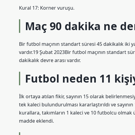
Kural 17: Korner vuruşu.
Maç 90 dakika ne d
Bir futbol maçının standart süresi 45 dakikalık iki 
vardır.19 Şubat 2023Bir futbol maçının standart sür
dakikalık devre arası vardır.
Futbol neden 11 kişi
İlk ortaya atılan fikir, sayının 15 olarak belirlen
tek kaleci bulundurulması kararlaştırıldı ve sayının
kurallara, takımların 1 kaleci ve 10 futbolcu olmak
madde eklendi.