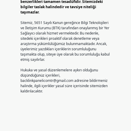
benzerlikleri tamamen tesadüfidir. Sitemizdeki
bilgiler taslak halindedir ve tavsiye niteliği
taşımazlar.
Sitemiz, 5651 Sayılı Kanun gereğince Bilgi Teknolojileri
ve İletişim Kurumu (BTK) tarafından onaylanmış bir Yer
Sağlayıcı olarak hizmet vermektedir. Bu nedenle,
sitedeki içerikleri proaktif olarak denetleme veya
araştırma yükümlülüğümüz bulunmamaktadır. Ancak,
üyelerimiz yazdıkları içeriklerin sorumluluğunu
taşımakta olup, siteye üye olarak bu sorumluluğu kabul
etmiş sayılırlar.
Hukuka ve yasal düzenlemelere aykırı olduğunu
düşündüğünüz içerikleri,
backlinkpanelicomtr@gmail.com
adresine bildirmeniz
halinde, ilgili içerikler yasal süre içerisinde sitemizden
kaldırılacaktır.