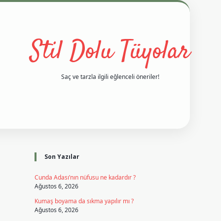
Stil Dolu Tüyolar
Saç ve tarzla ilgili eğlenceli öneriler!
Sidebar
vd casino giriş
ilbet casino
ilbet yeni giriş
Betexper giriş adres
Son Yazılar
Cunda Adası’nın nüfusu ne kadardır ?
Ağustos 6, 2026
Kumaş boyama da sıkma yapılır mı ?
Ağustos 6, 2026