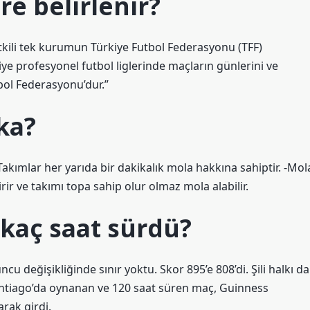
re belirlenir?
etkili tek kurumun Türkiye Futbol Federasyonu (TFF)
ye profesyonel futbol liglerinde maçların günlerini ve
tbol Federasyonu’dur.”
ka?
 Takımlar her yarıda bir dakikalık mola hakkına sahiptir. -Mol
ir ve takımı topa sahip olur olmaz mola alabilir.
 kaç saat sürdü?
cu değişikliğinde sınır yoktu. Skor 895’e 808’di. Şili halkı da
Santiago’da oynanan ve 120 saat süren maç, Guinness
rak girdi.