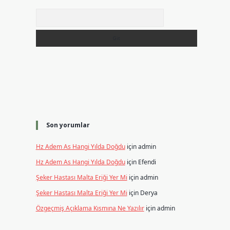
Arama
Son yorumlar
Hz Adem As Hangi Yılda Doğdu
için
admin
Hz Adem As Hangi Yılda Doğdu
için
Efendi
Şeker Hastası Malta Eriği Yer Mi
için
admin
Şeker Hastası Malta Eriği Yer Mi
için
Derya
Özgeçmiş Açıklama Kısmına Ne Yazılır
için
admin