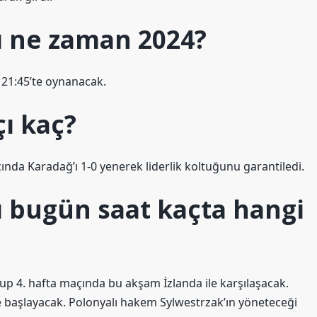
ı ne zaman 2024?
 21:45’te oynanacak.
ı kaç?
çında Karadağ’ı 1-0 yenerek liderlik koltuğunu garantiledi.
ı bugün saat kaçta hangi
Grup 4. hafta maçında bu akşam İzlanda ile karşılaşacak.
 başlayacak. Polonyalı hakem Sylwestrzak’ın yöneteceği