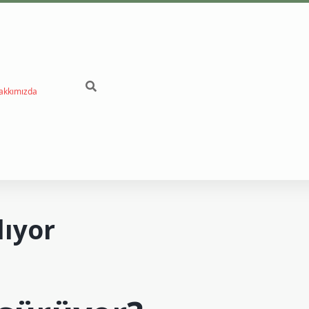
akkımızda
betci
lıyor