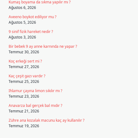
Kumaş boyama da sıkma yapılır mı ?
Ağustos 6, 2026
Aveeno boykot ediliyor mu ?
Ağustos 5, 2026
9 sinif fizik hareket nedir ?
Ağustos 3, 2026
Bir bebek 9 ay anne karnında ne yapar ?
Temmuz 30, 2026
Koç erkeği sert mi ?
Temmuz 27, 2026
Kaç çeşit gazı vardır ?
Temmuz 25, 2026
Ihlamur çayına limon sıkılır mı ?
Temmuz 23, 2026
Anavarza bal gerçek bal mıdır ?
Temmuz 21, 2026
Zühre ana kozalak macunu kaç ay kullanılır ?
Temmuz 19, 2026