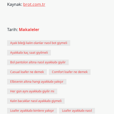
Kaynak:
brot.com.tr
Tarih:
Makaleler
Ayak bileği kalın olanlar nasıl bot giymeli
Ayakkabı kaç saat giyilmeli
Bol pantolon altına nasıl ayakkabı giyilir
Casual loafer ne demek
Comfort loafer ne demek
Elbisenin altına hangi ayakkabı yakışır
Her gün aynı ayakkabı giyilir mi
Kalın bacaklar nasıl ayakkabı giymeli
Loafer ayakkabı kimlere yakışır
Loafer ayakkabı nasıl