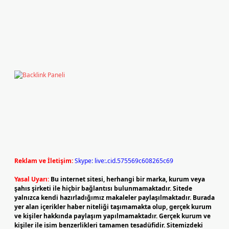
Reklam ve İletişim:
Skype: live:.cid.575569c608265c69
Yasal Uyarı:
Bu internet sitesi, herhangi bir marka, kurum veya
şahıs şirketi ile hiçbir bağlantısı bulunmamaktadır. Sitede
yalnızca kendi hazırladığımız makaleler paylaşılmaktadır. Burada
yer alan içerikler haber niteliği taşımamakta olup, gerçek kurum
ve kişiler hakkında paylaşım yapılmamaktadır. Gerçek kurum ve
kişiler ile isim benzerlikleri tamamen tesadüfidir. Sitemizdeki