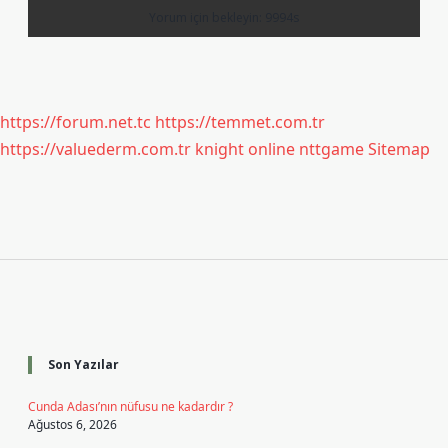
https://forum.net.tc
https://temmet.com.tr
https://valuederm.com.tr
knight online
nttgame
Sitemap
Sidebar
Son Yazılar
Cunda Adası’nın nüfusu ne kadardır ?
Ağustos 6, 2026