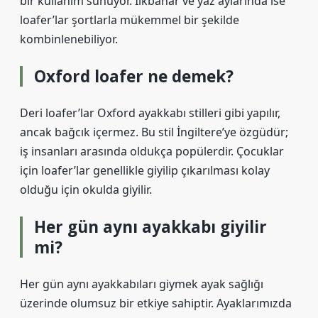
bir kullanım sunuyor. İlkbahar ve yaz aylarında ise
loafer’lar şortlarla mükemmel bir şekilde
kombinlenebiliyor.
Oxford loafer ne demek?
Deri loafer’lar Oxford ayakkabı stilleri gibi yapılır,
ancak bağcık içermez. Bu stil İngiltere’ye özgüdür;
iş insanları arasında oldukça popülerdir. Çocuklar
için loafer’lar genellikle giyilip çıkarılması kolay
olduğu için okulda giyilir.
Her gün aynı ayakkabı giyilir
mi?
Her gün aynı ayakkabıları giymek ayak sağlığı
üzerinde olumsuz bir etkiye sahiptir. Ayaklarımızda