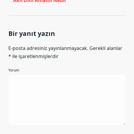
Akıl Dini Anlamı Nedir
Bir yanıt yazın
E-posta adresiniz yayınlanmayacak.
Gerekli alanlar
*
ile işaretlenmişlerdir
Yorum