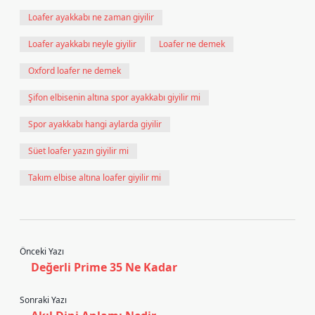
Loafer ayakkabı ne zaman giyilir
Loafer ayakkabı neyle giyilir
Loafer ne demek
Oxford loafer ne demek
Şifon elbisenin altına spor ayakkabı giyilir mi
Spor ayakkabı hangi aylarda giyilir
Süet loafer yazın giyilir mi
Takım elbise altına loafer giyilir mi
Önceki Yazı
Değerli Prime 35 Ne Kadar
Sonraki Yazı