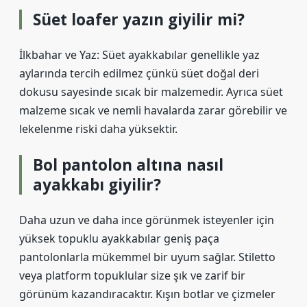
Süet loafer yazın giyilir mi?
İlkbahar ve Yaz: Süet ayakkabılar genellikle yaz
aylarında tercih edilmez çünkü süet doğal deri
dokusu sayesinde sıcak bir malzemedir. Ayrıca süet
malzeme sıcak ve nemli havalarda zarar görebilir ve
lekelenme riski daha yüksektir.
Bol pantolon altına nasıl
ayakkabı giyilir?
Daha uzun ve daha ince görünmek isteyenler için
yüksek topuklu ayakkabılar geniş paça
pantolonlarla mükemmel bir uyum sağlar. Stiletto
veya platform topuklular size şık ve zarif bir
görünüm kazandıracaktır. Kışın botlar ve çizmeler