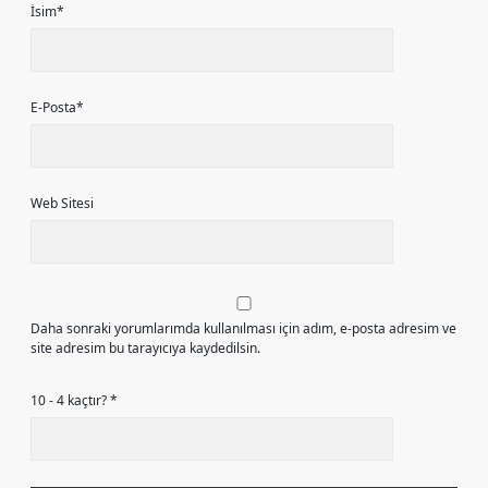
İsim*
E-Posta*
Web Sitesi
Daha sonraki yorumlarımda kullanılması için adım, e-posta adresim ve
site adresim bu tarayıcıya kaydedilsin.
10 - 4 kaçtır?
*