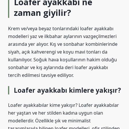
Loafer ayakkabı ne
zaman giyilir?
Krem ve/veya beyaz tonlarındaki loafer ayakkabı
modelleri yaz ve ilkbahar aylarının vazgeçilmezleri
arasında yer alıyor. Kış ve sonbahar kombinlerinde
siyah, açık kahverengi ve koyu mavi tonları da
kullanılıyor. Soğuk hava koşullarının hakim olduğu
sonbahar ve kış aylarında deri loafer ayakkabı
tercih edilmesi tavsiye ediliyor.
Loafer ayakkabı kimlere yakışır?
Loafer ayakkabılar kime yakışır? Loafer ayakkabılar
her yaştan ve her stilden kadına uygun olan
modellerdir. Özellikle şık ve minimalist
tasarımlarıyla bilinen loafer modelleri, ofis stilinden