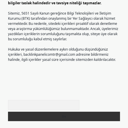
bilgiler taslak halindedir ve tavsiye niteliği taşımazlar.
Sitemiz, 5651 Sayılı Kanun gereğince Bilgi Teknolojileri ve İletişim
Kurumu (BTK) tarafından onaylanmış bir Yer Sağlayıcı olarak hizmet
vermektedir. Bu nedenle, sitedeki içerikleri proaktif olarak denetleme
veya araştırma yükümlülüğümüz bulunmamaktadır. Ancak, üyelerimiz
yazdıkları içeriklerin sorumluluğunu taşımakta olup, siteye üye olarak
bu sorumluluğu kabul etmiş sayılırlar.
Hukuka ve yasal düzenlemelere aykırı olduğunu düşündüğünüz
içerikleri,
backlinkpanelicomtr@gmail.com
adresine bildirmeniz
halinde, ilgili içerikler yasal süre içerisinde sitemizden kaldırılacaktır.
Arama