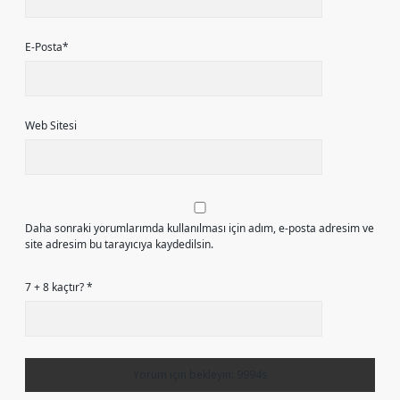
E-Posta*
Web Sitesi
Daha sonraki yorumlarımda kullanılması için adım, e-posta adresim ve
site adresim bu tarayıcıya kaydedilsin.
7 + 8 kaçtır?
*