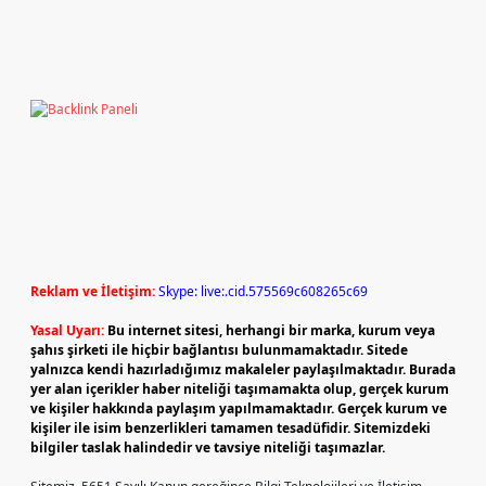
Reklam ve İletişim:
Skype: live:.cid.575569c608265c69
Yasal Uyarı:
Bu internet sitesi, herhangi bir marka, kurum veya
şahıs şirketi ile hiçbir bağlantısı bulunmamaktadır. Sitede
yalnızca kendi hazırladığımız makaleler paylaşılmaktadır. Burada
yer alan içerikler haber niteliği taşımamakta olup, gerçek kurum
ve kişiler hakkında paylaşım yapılmamaktadır. Gerçek kurum ve
kişiler ile isim benzerlikleri tamamen tesadüfidir. Sitemizdeki
bilgiler taslak halindedir ve tavsiye niteliği taşımazlar.