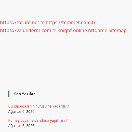
https://forum.net.tc
https://temmet.com.tr
https://valuederm.com.tr
knight online
nttgame
Sitemap
Sidebar
Son Yazılar
Cunda Adası’nın nüfusu ne kadardır ?
Ağustos 6, 2026
Kumaş boyama da sıkma yapılır mı ?
Ağustos 6, 2026