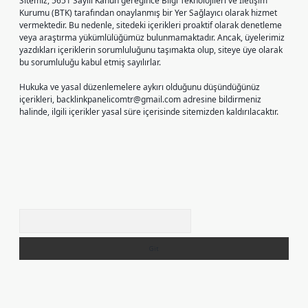
Sitemiz, 5651 Sayılı Kanun gereğince Bilgi Teknolojileri ve İletişim
Kurumu (BTK) tarafından onaylanmış bir Yer Sağlayıcı olarak hizmet
vermektedir. Bu nedenle, sitedeki içerikleri proaktif olarak denetleme
veya araştırma yükümlülüğümüz bulunmamaktadır. Ancak, üyelerimiz
yazdıkları içeriklerin sorumluluğunu taşımakta olup, siteye üye olarak
bu sorumluluğu kabul etmiş sayılırlar.
Hukuka ve yasal düzenlemelere aykırı olduğunu düşündüğünüz
içerikleri,
backlinkpanelicomtr@gmail.com
adresine bildirmeniz
halinde, ilgili içerikler yasal süre içerisinde sitemizden kaldırılacaktır.
Arama