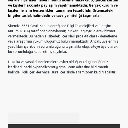
yer alan içerikler haber niteliği taşımamakta olup, gerçek kurum
ve kişiler hakkında paylaşım yapılmamaktadır. Gerçek kurum ve
kişiler ile isim benzerlikleri tamamen tesadüfidir. Sitemizdeki
bilgiler taslak halindedir ve tavsiye niteliği taşımazlar.
Sitemiz, 5651 Sayılı Kanun gereğince Bilgi Teknolojileri ve İletişim
Kurumu (BTK) tarafından onaylanmış bir Yer Sağlayıcı olarak hizmet
vermektedir. Bu nedenle, sitedeki içerikleri proaktif olarak denetleme
veya araştırma yükümlülüğümüz bulunmamaktadır. Ancak, üyelerimiz
yazdıkları içeriklerin sorumluluğunu taşımakta olup, siteye üye olarak
bu sorumluluğu kabul etmiş sayılırlar.
Hukuka ve yasal düzenlemelere aykırı olduğunu düşündüğünüz
içerikleri,
backlinkpanelicomtr@gmail.com
adresine bildirmeniz
halinde, ilgili içerikler yasal süre içerisinde sitemizden kaldırılacaktır.
Arama