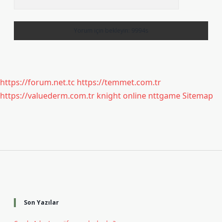
https://forum.net.tc
https://temmet.com.tr
https://valuederm.com.tr
knight online
nttgame
Sitemap
Sidebar
Son Yazılar