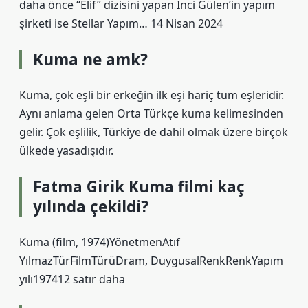
daha önce “Elif” dizisini yapan İnci Gülen’in yapım
şirketi ise Stellar Yapım… 14 Nisan 2024
Kuma ne amk?
Kuma, çok eşli bir erkeğin ilk eşi hariç tüm eşleridir.
Aynı anlama gelen Orta Türkçe kuma kelimesinden
gelir. Çok eşlilik, Türkiye de dahil olmak üzere birçok
ülkede yasadışıdır.
Fatma Girik Kuma filmi kaç
yılında çekildi?
Kuma (film, 1974)YönetmenAtıf
YılmazTürFilmTürüDram, DuygusalRenkRenkYapım
yılı197412 satır daha