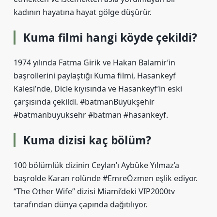
kadının hayatına hayat gölge düşürür.
Kuma filmi hangi köyde çekildi?
1974 yılında Fatma Girik ve Hakan Balamir’in
başrollerini paylaştığı Kuma filmi, Hasankeyf
Kalesi’nde, Dicle kıyısında ve Hasankeyf’in eski
çarşısında çekildi. #batmanBüyükşehir
#batmanbuyuksehr #batman #hasankeyf.
Kuma dizisi kaç bölüm?
100 bölümlük dizinin Ceylan’ı Aybüke Yılmaz’a
başrolde Karan rolünde #EmreÖzmen eşlik ediyor.
“The Other Wife” dizisi Miami’deki VIP2000tv
tarafından dünya çapında dağıtılıyor.