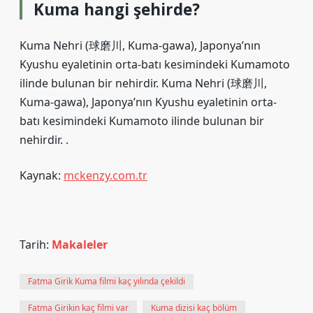
Kuma hangi şehirde?
Kuma Nehri (球磨川, Kuma-gawa), Japonya’nın
Kyushu eyaletinin orta-batı kesimindeki Kumamoto
ilinde bulunan bir nehirdir. Kuma Nehri (球磨川,
Kuma-gawa), Japonya’nın Kyushu eyaletinin orta-
batı kesimindeki Kumamoto ilinde bulunan bir
nehirdir. .
Kaynak:
mckenzy.com.tr
Tarih:
Makaleler
Fatma Girik Kuma filmi kaç yılında çekildi
Fatma Girikin kaç filmi var
Kuma dizisi kaç bölüm