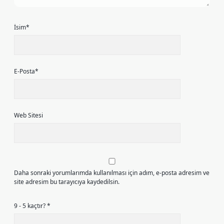
İsim*
E-Posta*
Web Sitesi
Daha sonraki yorumlarımda kullanılması için adım, e-posta adresim ve
site adresim bu tarayıcıya kaydedilsin.
9 - 5 kaçtır?
*