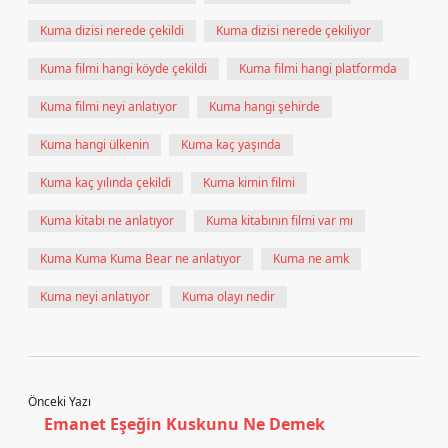
Kuma dizisi nerede çekildi
Kuma dizisi nerede çekiliyor
Kuma filmi hangi köyde çekildi
Kuma filmi hangi platformda
Kuma filmi neyi anlatıyor
Kuma hangi şehirde
Kuma hangi ülkenin
Kuma kaç yaşında
Kuma kaç yılında çekildi
Kuma kimin filmi
Kuma kitabı ne anlatıyor
Kuma kitabının filmi var mı
Kuma Kuma Kuma Bear ne anlatıyor
Kuma ne amk
Kuma neyi anlatıyor
Kuma olayı nedir
Önceki Yazı
Emanet Eşeğin Kuskunu Ne Demek