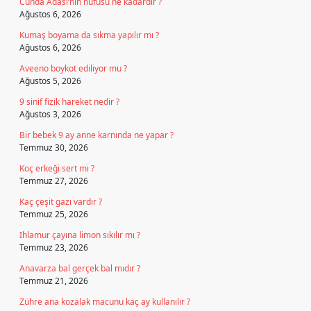
Cunda Adası’nın nüfusu ne kadardır ?
Ağustos 6, 2026
Kumaş boyama da sıkma yapılır mı ?
Ağustos 6, 2026
Aveeno boykot ediliyor mu ?
Ağustos 5, 2026
9 sinif fizik hareket nedir ?
Ağustos 3, 2026
Bir bebek 9 ay anne karnında ne yapar ?
Temmuz 30, 2026
Koç erkeği sert mi ?
Temmuz 27, 2026
Kaç çeşit gazı vardır ?
Temmuz 25, 2026
Ihlamur çayına limon sıkılır mı ?
Temmuz 23, 2026
Anavarza bal gerçek bal mıdır ?
Temmuz 21, 2026
Zühre ana kozalak macunu kaç ay kullanılır ?