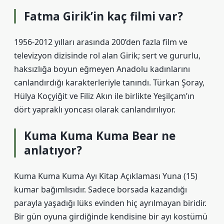
Fatma Girik’in kaç filmi var?
1956-2012 yılları arasında 200’den fazla film ve
televizyon dizisinde rol alan Girik; sert ve gururlu,
haksızlığa boyun eğmeyen Anadolu kadınlarını
canlandırdığı karakterleriyle tanındı. Türkan Şoray,
Hülya Koçyiğit ve Filiz Akın ile birlikte Yeşilçam’ın
dört yapraklı yoncası olarak canlandırılıyor.
Kuma Kuma Kuma Bear ne
anlatıyor?
Kuma Kuma Kuma Ayı Kitap Açıklaması Yuna (15)
kumar bağımlısıdır. Sadece borsada kazandığı
parayla yaşadığı lüks evinden hiç ayrılmayan biridir.
Bir gün oyuna girdiğinde kendisine bir ayı kostümü