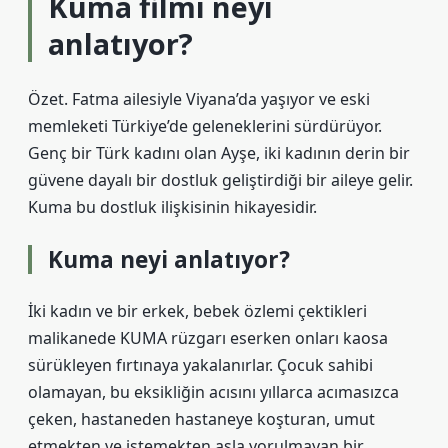
Kuma filmi neyi
anlatıyor?
Özet. Fatma ailesiyle Viyana’da yaşıyor ve eski
memleketi Türkiye’de geleneklerini sürdürüyor.
Genç bir Türk kadını olan Ayşe, iki kadının derin bir
güvene dayalı bir dostluk geliştirdiği bir aileye gelir.
Kuma bu dostluk ilişkisinin hikayesidir.
Kuma neyi anlatıyor?
İki kadın ve bir erkek, bebek özlemi çektikleri
malikanede KUMA rüzgarı eserken onları kaosa
sürükleyen fırtınaya yakalanırlar. Çocuk sahibi
olamayan, bu eksikliğin acısını yıllarca acımasızca
çeken, hastaneden hastaneye koşturan, umut
etmekten ve istemekten asla yorulmayan bir