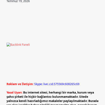
Temmuz 19, 2026
Reklam ve İletişim:
Skype: live:.cid.575569c608265c69
Yasal Uyarı:
Bu internet sitesi, herhangi bir marka, kurum veya
şahıs şirketi ile hiçbir bağlantısı bulunmamaktadır. Sitede
yalnızca kendi hazırladığımız makaleler paylaşılmaktadır. Burada