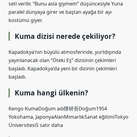
seti verilir. “Bunu asla giymem” düşüncesiyle Yuna
paralel dünyaya girer ve baştan ayağa bir ayı
kostümü giyer.
Kuma dizisi nerede çekiliyor?
Kapadokya’nın büyülü atmosferinde, yurtdışında
yayınlanacak olan “Öteki Eş” dizisinin çekimleri
başladı. Kapadokya’da yeni bir dizinin çekimleri
başladı.
Kuma hangi ülkenin?
Kengo KumaDoğum adı隈研吾Doğum1954
Yokohama, JaponyaAlanMimarlıkSanat eğitimiTokyo
Üniversitesi5 satır daha