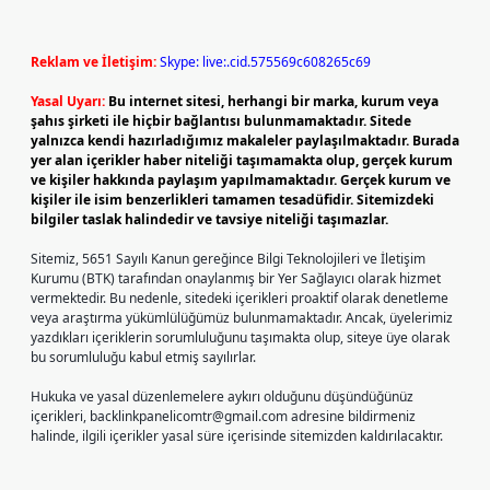
Reklam ve İletişim:
Skype: live:.cid.575569c608265c69
Yasal Uyarı:
Bu internet sitesi, herhangi bir marka, kurum veya
şahıs şirketi ile hiçbir bağlantısı bulunmamaktadır. Sitede
yalnızca kendi hazırladığımız makaleler paylaşılmaktadır. Burada
yer alan içerikler haber niteliği taşımamakta olup, gerçek kurum
ve kişiler hakkında paylaşım yapılmamaktadır. Gerçek kurum ve
kişiler ile isim benzerlikleri tamamen tesadüfidir. Sitemizdeki
bilgiler taslak halindedir ve tavsiye niteliği taşımazlar.
Sitemiz, 5651 Sayılı Kanun gereğince Bilgi Teknolojileri ve İletişim
Kurumu (BTK) tarafından onaylanmış bir Yer Sağlayıcı olarak hizmet
vermektedir. Bu nedenle, sitedeki içerikleri proaktif olarak denetleme
veya araştırma yükümlülüğümüz bulunmamaktadır. Ancak, üyelerimiz
yazdıkları içeriklerin sorumluluğunu taşımakta olup, siteye üye olarak
bu sorumluluğu kabul etmiş sayılırlar.
Hukuka ve yasal düzenlemelere aykırı olduğunu düşündüğünüz
içerikleri,
backlinkpanelicomtr@gmail.com
adresine bildirmeniz
halinde, ilgili içerikler yasal süre içerisinde sitemizden kaldırılacaktır.