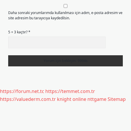
Daha sonraki yorumlarımda kullanılması için adım, e-posta adresim ve
site adresim bu tarayıcıya kaydedilsin.
5 + 3 kaçtır?
*
https://forum.net.tc
https://temmet.com.tr
https://valuederm.com.tr
knight online
nttgame
Sitemap