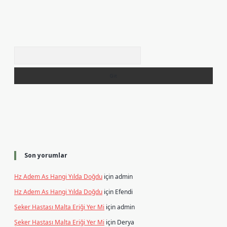
Arama
Son yorumlar
Hz Adem As Hangi Yılda Doğdu
için
admin
Hz Adem As Hangi Yılda Doğdu
için
Efendi
Şeker Hastası Malta Eriği Yer Mi
için
admin
Şeker Hastası Malta Eriği Yer Mi
için
Derya