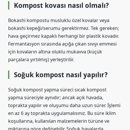
Kompost kovası nasıl olmalı?
Bokashi kompostu musluklu özel kovalar veya
bokashi kepeği/serumu gerektirmez. Tek gereken;
hava geçirmez kapaklı herhangi bir plastik kovadır.
Fermantasyon sırasında açığa çıkan sıvıyı emmesi
için kovaların altına oluklu mukavva (küçük
parçalara yırtılmış) yerleştirilir.
Soğuk kompost nasıl yapılır?
Soğuk kompost yapma süreci sıcak kompost
yapma süreciyle aynıdır; ancak açık havada,
toprakta yapılır ve oluşumu daha uzun sürer. İşlemi
en az 6 ay toprakta uygulamalısınız. Bu süre iklim
koşullarına, kullanılan malzemelerin türüne ve
miktarına göre değişebilir. Soğuk havalarda