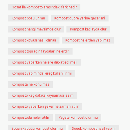
Hoşaf ile komposto arasındaki fark nedir
Kompost bozulur mu
Kompost gübre yerine geçer mi
Kompost hangi mevsimde olur
Kompost kaç ayda olur
Kompost kovası nasıl olmalı
Kompost nelerden yapılmaz
Kompost toprağın faydaları nelerdir
Kompost yaparken nelere dikkat edilmeli
Kompost yapımında kireç kullanılır mı
Komposta ne konulmaz
Komposto kaç dakika kaynaması lazım
Komposto yaparken şeker ne zaman atılır
Kompostoda neler atılır
Peçete kompost olur mu
Soğan kabuğu kompost olur mu
Soğuk kompost nasıl yapılır