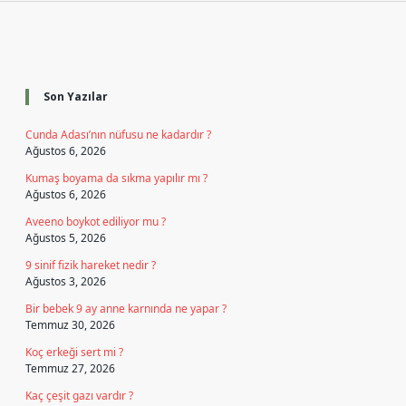
Sidebar
Son Yazılar
Cunda Adası’nın nüfusu ne kadardır ?
Ağustos 6, 2026
Kumaş boyama da sıkma yapılır mı ?
Ağustos 6, 2026
Aveeno boykot ediliyor mu ?
Ağustos 5, 2026
9 sinif fizik hareket nedir ?
Ağustos 3, 2026
Bir bebek 9 ay anne karnında ne yapar ?
Temmuz 30, 2026
Koç erkeği sert mi ?
Temmuz 27, 2026
Kaç çeşit gazı vardır ?