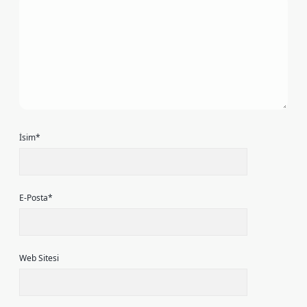
İsim*
E-Posta*
Web Sitesi