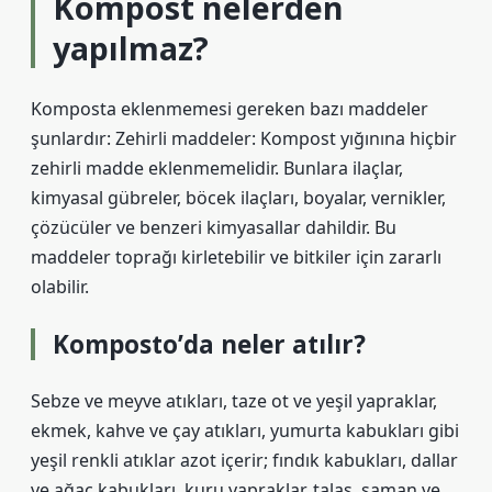
Kompost nelerden
yapılmaz?
Komposta eklenmemesi gereken bazı maddeler
şunlardır: Zehirli maddeler: Kompost yığınına hiçbir
zehirli madde eklenmemelidir. Bunlara ilaçlar,
kimyasal gübreler, böcek ilaçları, boyalar, vernikler,
çözücüler ve benzeri kimyasallar dahildir. Bu
maddeler toprağı kirletebilir ve bitkiler için zararlı
olabilir.
Komposto’da neler atılır?
Sebze ve meyve atıkları, taze ot ve yeşil yapraklar,
ekmek, kahve ve çay atıkları, yumurta kabukları gibi
yeşil renkli atıklar azot içerir; fındık kabukları, dallar
ve ağaç kabukları, kuru yapraklar, talaş, saman ve