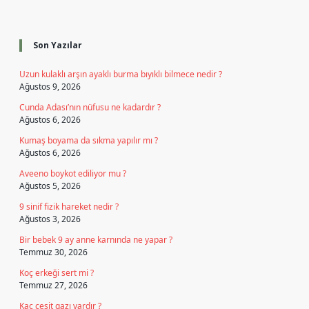
Sidebar
Son Yazılar
Uzun kulaklı arşın ayaklı burma bıyıklı bilmece nedir ?
Ağustos 9, 2026
Cunda Adası’nın nüfusu ne kadardır ?
Ağustos 6, 2026
Kumaş boyama da sıkma yapılır mı ?
Ağustos 6, 2026
Aveeno boykot ediliyor mu ?
Ağustos 5, 2026
9 sinif fizik hareket nedir ?
Ağustos 3, 2026
Bir bebek 9 ay anne karnında ne yapar ?
Temmuz 30, 2026
Koç erkeği sert mi ?
Temmuz 27, 2026
Kaç çeşit gazı vardır ?