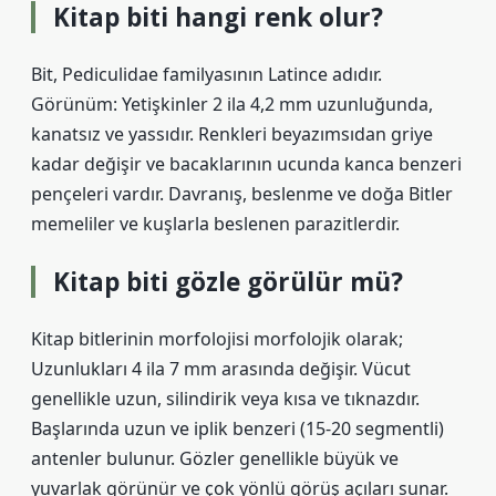
Kitap biti hangi renk olur?
Bit, Pediculidae familyasının Latince adıdır.
Görünüm: Yetişkinler 2 ila 4,2 mm uzunluğunda,
kanatsız ve yassıdır. Renkleri beyazımsıdan griye
kadar değişir ve bacaklarının ucunda kanca benzeri
pençeleri vardır. Davranış, beslenme ve doğa Bitler
memeliler ve kuşlarla beslenen parazitlerdir.
Kitap biti gözle görülür mü?
Kitap bitlerinin morfolojisi morfolojik olarak;
Uzunlukları 4 ila 7 mm arasında değişir. Vücut
genellikle uzun, silindirik veya kısa ve tıknazdır.
Başlarında uzun ve iplik benzeri (15-20 segmentli)
antenler bulunur. Gözler genellikle büyük ve
yuvarlak görünür ve çok yönlü görüş açıları sunar.