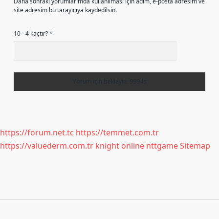
Daha sonraki yorumlarımda kullanılması için adım, e-posta adresim ve
site adresim bu tarayıcıya kaydedilsin.
10 - 4 kaçtır?
*
https://forum.net.tc
https://temmet.com.tr
https://valuederm.com.tr
knight online
nttgame
Sitemap