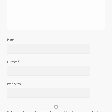
İsim*
E-Posta*
Web Sitesi