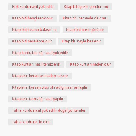
Bok kurdu nasıl yok edilir
Kitap biti gözle görülür mü
Kitap biti hangi renk olur
Kitap biti her evde olur mu
Kitap biti insana bulaşır mı
Kitap biti nasıl görünür
Kitap biti nerelerde olur
Kitap biti neyle beslenir
Kitap kurdu böceği nasıl yok edilir
Kitap kurtları nasıl temizlenir
Kitap kurtları neden olur
Kitapların kenarları neden sararır
Kitapların korsan olup olmadığı nasıl anlaşılır
Kitapların temizliği nasıl yapılır
Tahta kurdu nasıl yok edilir doğal yöntemler
Tahta kurdu ne ile ölür