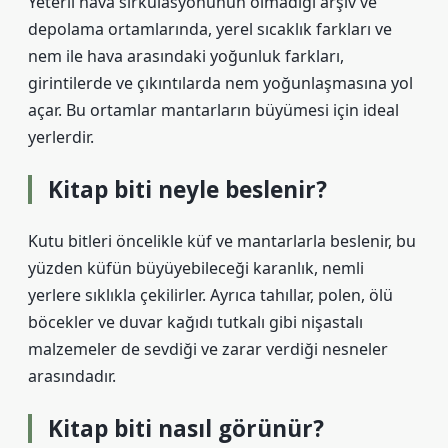
Yeterli hava sirkülasyonunun olmadığı arşiv ve
depolama ortamlarında, yerel sıcaklık farkları ve
nem ile hava arasındaki yoğunluk farkları,
girintilerde ve çıkıntılarda nem yoğunlaşmasına yol
açar. Bu ortamlar mantarların büyümesi için ideal
yerlerdir.
Kitap biti neyle beslenir?
Kutu bitleri öncelikle küf ve mantarlarla beslenir, bu
yüzden küfün büyüyebileceği karanlık, nemli
yerlere sıklıkla çekilirler. Ayrıca tahıllar, polen, ölü
böcekler ve duvar kağıdı tutkalı gibi nişastalı
malzemeler de sevdiği ve zarar verdiği nesneler
arasındadır.
Kitap biti nasıl görünür?