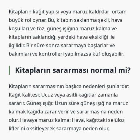
Kitapların kağıt yapısı veya maruz kaldıkları ortam
büyük rol oynar. Bu, kitabın saklanma şekli, hava
koşulları ve toz, güneş ışığına maruz kalma ve
kitapların saklandığı yerdeki hava eksikliği ile
ilgilidir. Bir süre sonra sararmaya başlarlar ve
bakımları ve kontrolleri yapılmazsa küf oluşabilir.
Kitapların sararması normal mi?
Kitapların sararmasının başlıca nedenleri şunlardır:
Kağıt kalitesi: Ucuz veya asitli kağıtlar zamanla
sararır. Güneş ışığı: Uzun süre güneş ışığına maruz
kalmak kağıda zarar verir ve sararmasına neden
olur. Havaya maruz kalma: Hava, kağıttaki selüloz
liflerini oksitleyerek sararmaya neden olur.