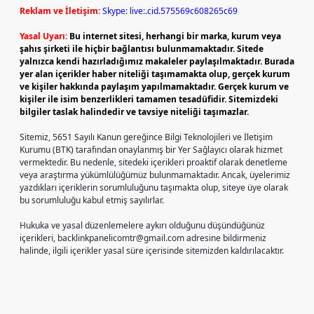
Reklam ve İletişim:
Skype: live:.cid.575569c608265c69
Yasal Uyarı:
Bu internet sitesi, herhangi bir marka, kurum veya
şahıs şirketi ile hiçbir bağlantısı bulunmamaktadır. Sitede
yalnızca kendi hazırladığımız makaleler paylaşılmaktadır. Burada
yer alan içerikler haber niteliği taşımamakta olup, gerçek kurum
ve kişiler hakkında paylaşım yapılmamaktadır. Gerçek kurum ve
kişiler ile isim benzerlikleri tamamen tesadüfidir. Sitemizdeki
bilgiler taslak halindedir ve tavsiye niteliği taşımazlar.
Sitemiz, 5651 Sayılı Kanun gereğince Bilgi Teknolojileri ve İletişim
Kurumu (BTK) tarafından onaylanmış bir Yer Sağlayıcı olarak hizmet
vermektedir. Bu nedenle, sitedeki içerikleri proaktif olarak denetleme
veya araştırma yükümlülüğümüz bulunmamaktadır. Ancak, üyelerimiz
yazdıkları içeriklerin sorumluluğunu taşımakta olup, siteye üye olarak
bu sorumluluğu kabul etmiş sayılırlar.
Hukuka ve yasal düzenlemelere aykırı olduğunu düşündüğünüz
içerikleri,
backlinkpanelicomtr@gmail.com
adresine bildirmeniz
halinde, ilgili içerikler yasal süre içerisinde sitemizden kaldırılacaktır.