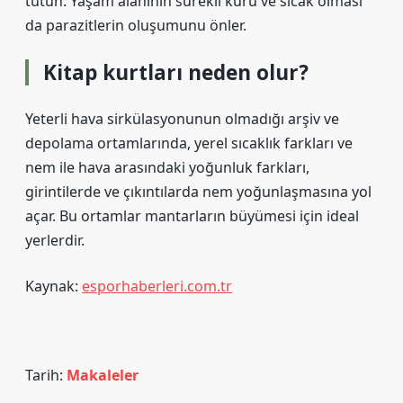
tutun: Yaşam alanının sürekli kuru ve sıcak olması
da parazitlerin oluşumunu önler.
Kitap kurtları neden olur?
Yeterli hava sirkülasyonunun olmadığı arşiv ve
depolama ortamlarında, yerel sıcaklık farkları ve
nem ile hava arasındaki yoğunluk farkları,
girintilerde ve çıkıntılarda nem yoğunlaşmasına yol
açar. Bu ortamlar mantarların büyümesi için ideal
yerlerdir.
Kaynak:
esporhaberleri.com.tr
Tarih:
Makaleler