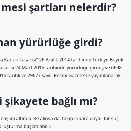
nmesi şartları nelerdir?
aman yürürlüğe girdi?
 Kanun Tasarısı” 26 Aralık 2014 tarihinde Türkiye Büyük
tasarısı 24 Mart 2016 tarihinde yürürlüğe girmiş ve 6698
016 tarihli ve 29677 sayılı Resmi Gazete’de yayımlanarak
li şikayete bağlı mı?
şlığı altında ele alınsa da, takip ihbara dayalı bir suç
oruşturma başlatılabilir.