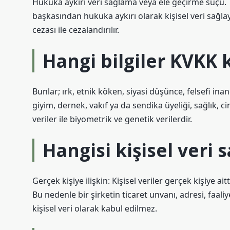
Hukuka aykırı veri sağlama veya ele geçirme suçu.
başkasından hukuka aykırı olarak kişisel veri sağlay
cezası ile cezalandırılır.
Hangi bilgiler KVKK
Bunlar; ırk, etnik köken, siyasi düşünce, felsefi in
giyim, dernek, vakıf ya da sendika üyeliği, sağlık, ci
veriler ile biyometrik ve genetik verilerdir.
Hangisi kişisel veri 
Gerçek kişiye ilişkin: Kişisel veriler gerçek kişiye aitt
Bu nedenle bir şirketin ticaret unvanı, adresi, faaliye
kişisel veri olarak kabul edilmez.