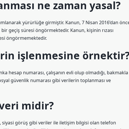
planması ne zaman yasal?
ımlanarak yürürlüğe girmiştir. Kanun, 7 Nisan 2016’dan önc
llık bir geçiş süresi öngörmektedir. Kanun, kişinin rızası
süresi öngörmemektedir.
erin işlenmesine örnektir
anka hesap numarası, çalışanın evli olup olmadığı, bakmakla
sosyal güvenlik numarası gibi verilerin toplanması ve
veri midir?
siyasi görüş gibi veriler ile iletişim bilgisi olan telefon