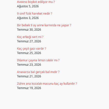
Aveeno boykot ediliyor mu ?
Ağustos 5, 2026
9 sinif fizik hareket nedir ?
Ağustos 3, 2026
Bir bebek 9 ay anne karnında ne yapar ?
Temmuz 30, 2026
Koç erkeği sert mi ?
Temmuz 27, 2026
Kaç çeşit gazı vardır ?
Temmuz 25, 2026
Ihlamur çayına limon sıkılır mı ?
Temmuz 23, 2026
Anavarza bal gerçek bal mıdır ?
Temmuz 21, 2026
Zühre ana kozalak macunu kaç ay kullanılır ?
Temmuz 19, 2026