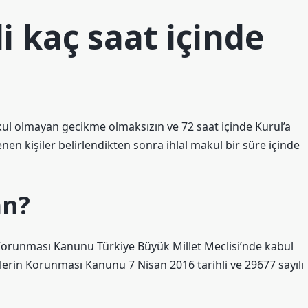
li kaç saat içinde
kul olmayan gecikme olmaksızın ve 72 saat içinde Kurul’a
lenen kişiler belirlendikten sonra ihlal makul bir süre içinde
an?
n Korunması Kanunu Türkiye Büyük Millet Meclisi’nde kabul
rilerin Korunması Kanunu 7 Nisan 2016 tarihli ve 29677 sayılı