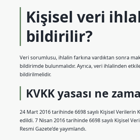
Kişisel veri ihla
bildirilir?
Veri sorumlusu, ihlalin farkına vardıktan sonra ma
bildirimde bulunmalıdır. Ayrıca, veri ihlalinden etki
bildirilmelidir.
KVKK yasası ne zam
24 Mart 2016 tarihinde 6698 sayılı Kişisel Verileri
edildi. 7 Nisan 2016 tarihinde 6698 sayılı Kişisel Ve
Resmi Gazete’de yayımlandı.