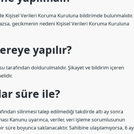
nde Kişisel Verileri Koruma Kuruluna bildirimde bulunmalıdır.
mazsa, gecikmenin nedeni Kişisel Verileri Koruma Kuruluna
nereye yapılır?
usu tarafından doldurulmalıdır. Şikayet ve bildirim içeren
elidir.
dar süre ile?
rafından silinmesi talep edilmediği takdirde altı ay sonra
unması Kanunu uyarınca, veriler, veri işleme sorumlusunun
r süre boyunca saklanacaktır. Sahibine ulaşılamıyorsa, 6 ay