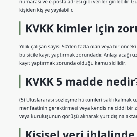
numarası ve e-posta adresi gibi veriler girilebilir.
kişiden kişiye yayılabilir.
KVKK kimler için zor
Yıllık çalışan sayısı 50’den fazla olan veya bir öncek
bu sicile kayıt yaptırmak zorundadır. Anlaşılacağı üz
kayıt yaptırmak zorunda olduğu kamu sicilidir.
KVKK 5 madde nedir
(5) Uluslararası sözleşme hükümleri saklı kalmak üzer
menfaatinin gerektirmesi veya kendisine ciddi bir 
veya kuruluşunun görüşü alınarak yurt dışına aktarıl
Kişisel veri ihlalind