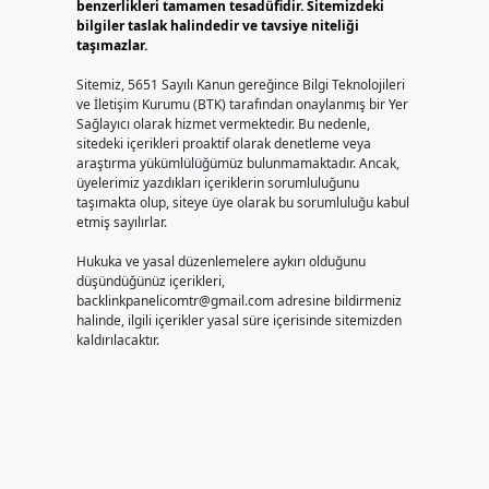
benzerlikleri tamamen tesadüfidir. Sitemizdeki
bilgiler taslak halindedir ve tavsiye niteliği
taşımazlar.
Sitemiz, 5651 Sayılı Kanun gereğince Bilgi Teknolojileri
ve İletişim Kurumu (BTK) tarafından onaylanmış bir Yer
Sağlayıcı olarak hizmet vermektedir. Bu nedenle,
sitedeki içerikleri proaktif olarak denetleme veya
araştırma yükümlülüğümüz bulunmamaktadır. Ancak,
üyelerimiz yazdıkları içeriklerin sorumluluğunu
taşımakta olup, siteye üye olarak bu sorumluluğu kabul
etmiş sayılırlar.
Hukuka ve yasal düzenlemelere aykırı olduğunu
düşündüğünüz içerikleri,
backlinkpanelicomtr@gmail.com
adresine bildirmeniz
halinde, ilgili içerikler yasal süre içerisinde sitemizden
kaldırılacaktır.