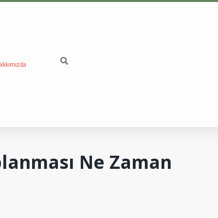
akkımızda
betci
Toplanması Ne Zaman