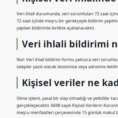
Veri ihlali durumunda, veri sorumluları 72 saat içi
72 saat içinde meşru bir gerekçeyle bildirim yapıl
yapılan bildirimle birlikte açıklanacaktır.
Veri ihlali bildirimi 
Not: Veri ihlali bildirim formu yalnızca veri soruml
talepler yazılı olarak tesisimize veya adresine iletilm
Kişisel veriler ne ka
Silme işlemi, yasal bir olay olmadığı ve yetkililer ta
gerçekleşecektir. 6698 sayılı Kişisel Verilerin Kor
meşru menfaatleri çerçevesinde 15 günlük makul bi