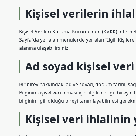
Kişisel verilerin ihla
Kişisel Verileri Koruma Kurumu’nun (KVKK) internet 
Sayfa”da yer alan menülerde yer alan “İlgili Kişiler
alanına ulaşabilirsiniz.
Ad soyad kişisel veri
Bir birey hakkındaki ad ve soyad, doğum tarihi, sağlık b
Bilginin kişisel veri olması için, ilgili olduğu bireyin
bilginin ilgili olduğu bireyi tanımlayabilmesi gerek
Kişisel veri ihlalinin