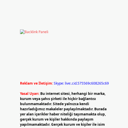
Reklam ve İletişim:
Skype: live:.cid.575569c608265c69
Yasal Uyarı:
Bu internet sitesi, herhangi bir marka,
kurum veya şahıs şirketi ile hiçbir bağlantısı
bulunmamaktadır. Sitede yalnızca kendi
hazırladığımız makaleler paylaşılmaktadır. Burada
yer alan içerikler haber niteliği taşımamakta olup,
gerçek kurum ve kişiler hakkında paylaşım
yapılmamaktadır. Gerçek kurum ve kişiler ile isim