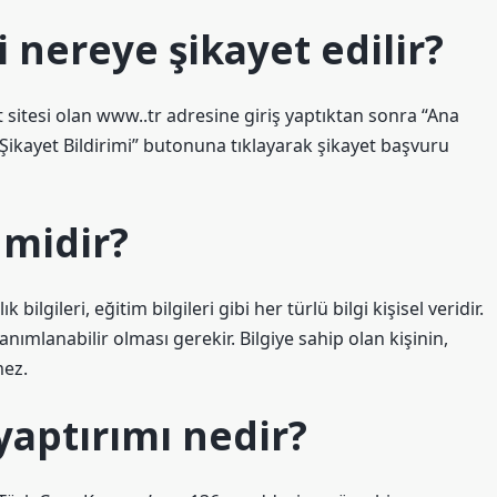
li nereye şikayet edilir?
sitesi olan www..tr adresine giriş yaptıktan sonra “Ana
e Şikayet Bildirimi” butonuna tıklayarak şikayet başvuru
 midir?
ilgileri, eğitim bilgileri gibi her türlü bilgi kişisel veridir.
 tanımlanabilir olması gerekir. Bilgiye sahip olan kişinin,
mez.
 yaptırımı nedir?