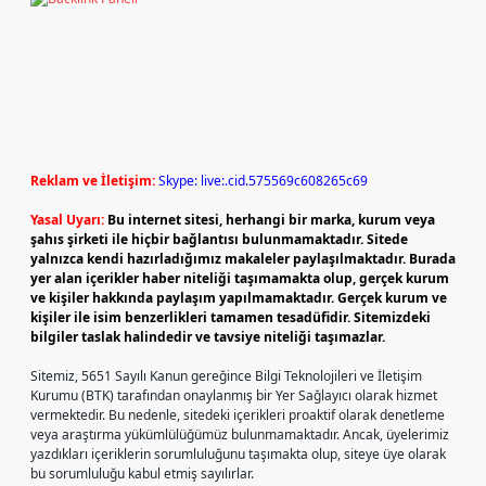
Reklam ve İletişim:
Skype: live:.cid.575569c608265c69
Yasal Uyarı:
Bu internet sitesi, herhangi bir marka, kurum veya
şahıs şirketi ile hiçbir bağlantısı bulunmamaktadır. Sitede
yalnızca kendi hazırladığımız makaleler paylaşılmaktadır. Burada
yer alan içerikler haber niteliği taşımamakta olup, gerçek kurum
ve kişiler hakkında paylaşım yapılmamaktadır. Gerçek kurum ve
kişiler ile isim benzerlikleri tamamen tesadüfidir. Sitemizdeki
bilgiler taslak halindedir ve tavsiye niteliği taşımazlar.
Sitemiz, 5651 Sayılı Kanun gereğince Bilgi Teknolojileri ve İletişim
Kurumu (BTK) tarafından onaylanmış bir Yer Sağlayıcı olarak hizmet
vermektedir. Bu nedenle, sitedeki içerikleri proaktif olarak denetleme
veya araştırma yükümlülüğümüz bulunmamaktadır. Ancak, üyelerimiz
yazdıkları içeriklerin sorumluluğunu taşımakta olup, siteye üye olarak
bu sorumluluğu kabul etmiş sayılırlar.