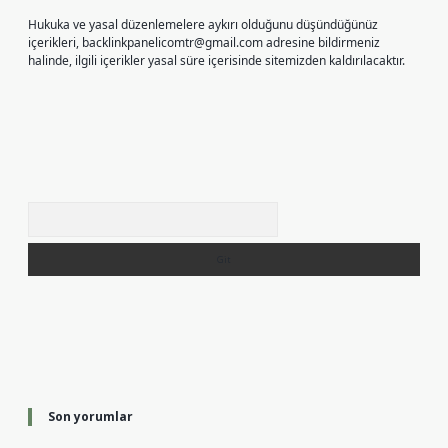
Hukuka ve yasal düzenlemelere aykırı olduğunu düşündüğünüz
içerikleri,
backlinkpanelicomtr@gmail.com
adresine bildirmeniz
halinde, ilgili içerikler yasal süre içerisinde sitemizden kaldırılacaktır.
Arama
Son yorumlar