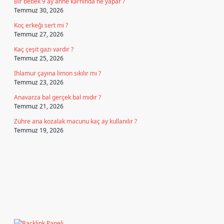
Bir bebek 9 ay anne karnında ne yapar ?
Temmuz 30, 2026
Koç erkeği sert mi ?
Temmuz 27, 2026
Kaç çeşit gazı vardır ?
Temmuz 25, 2026
Ihlamur çayına limon sıkılır mı ?
Temmuz 23, 2026
Anavarza bal gerçek bal mıdır ?
Temmuz 21, 2026
Zühre ana kozalak macunu kaç ay kullanılır ?
Temmuz 19, 2026