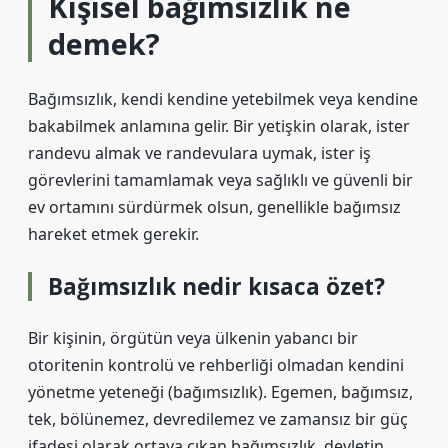
Kişisel bağımsızlık ne
demek?
Bağımsızlık, kendi kendine yetebilmek veya kendine
bakabilmek anlamına gelir. Bir yetişkin olarak, ister
randevu almak ve randevulara uymak, ister iş
görevlerini tamamlamak veya sağlıklı ve güvenli bir
ev ortamını sürdürmek olsun, genellikle bağımsız
hareket etmek gerekir.
Bağımsızlık nedir kısaca özet?
Bir kişinin, örgütün veya ülkenin yabancı bir
otoritenin kontrolü ve rehberliği olmadan kendini
yönetme yeteneği (bağımsızlık). Egemen, bağımsız,
tek, bölünemez, devredilemez ve zamansız bir güç
ifadesi olarak ortaya çıkan bağımsızlık, devletin