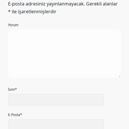
E-posta adresiniz yayınlanmayacak.
Gerekli alanlar
*
ile işaretlenmişlerdir
Yorum
İsim*
E-Posta*