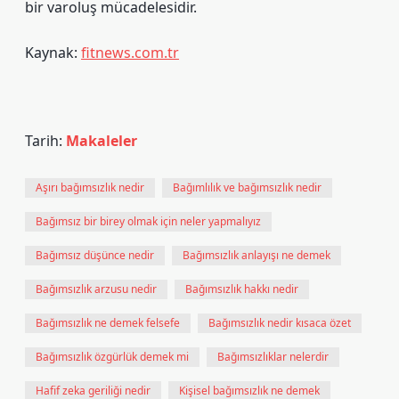
bir varoluş mücadelesidir.
Kaynak:
fitnews.com.tr
Tarih:
Makaleler
Aşırı bağımsızlık nedir
Bağımlılık ve bağımsızlık nedir
Bağımsız bir birey olmak için neler yapmalıyız
Bağımsız düşünce nedir
Bağımsızlık anlayışı ne demek
Bağımsızlık arzusu nedir
Bağımsızlık hakkı nedir
Bağımsızlık ne demek felsefe
Bağımsızlık nedir kısaca özet
Bağımsızlık özgürlük demek mi
Bağımsızlıklar nelerdir
Hafif zeka geriliği nedir
Kişisel bağımsızlık ne demek