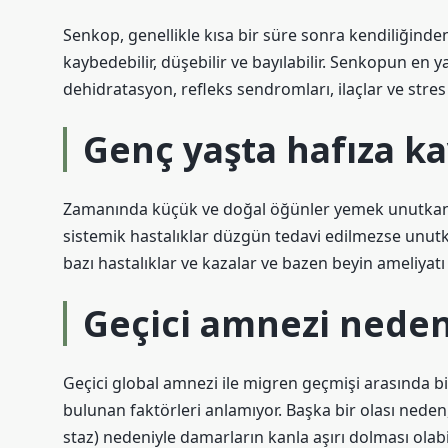
Senkop, genellikle kısa bir süre sonra kendiliğinden
kaybedebilir, düşebilir ve bayılabilir. Senkopun en 
dehidratasyon, refleks sendromları, ilaçlar ve stres
Genç yaşta hafıza k
Zamanında küçük ve doğal öğünler yemek unutkanlığı
sistemik hastalıklar düzgün tedavi edilmezse unut
bazı hastalıklar ve kazalar ve bazen beyin ameliyatı
Geçici amnezi neden
Geçici global amnezi ile migren geçmişi arasında bi
bulunan faktörleri anlamıyor. Başka bir olası neden,
staz) nedeniyle damarların kanla aşırı dolması olabil