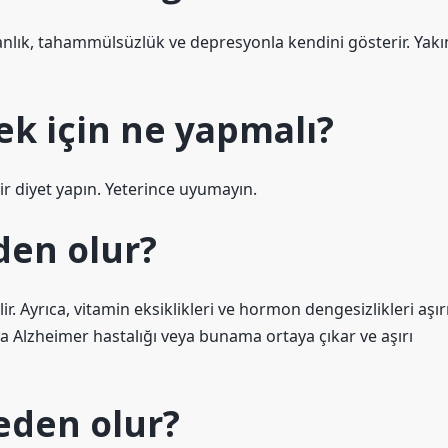
nlık, tahammülsüzlük ve depresyonla kendini gösterir. Yakı
ek için ne yapmalı?
ir diyet yapın. Yeterince uyumayın.
den olur?
. Ayrıca, vitamin eksiklikleri ve hormon dengesizlikleri aşır
kta Alzheimer hastalığı veya bunama ortaya çıkar ve aşırı
neden olur?