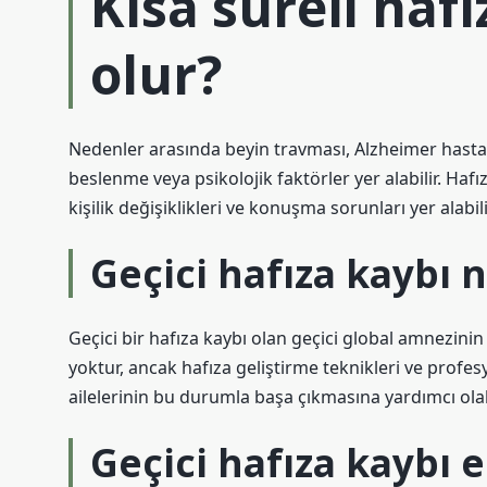
Kısa süreli haf
olur?
Nedenler arasında beyin travması, Alzheimer hastalı
beslenme veya psikolojik faktörler yer alabilir. Hafız
kişilik değişiklikleri ve konuşma sorunları yer alabili
Geçici hafıza kaybı n
Geçici bir hafıza kaybı olan geçici global amnezinin a
yoktur, ancak hafıza geliştirme teknikleri ve profesy
ailelerinin bu durumla başa çıkmasına yardımcı olabi
Geçici hafıza kaybı 