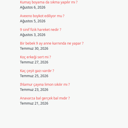
Kumaş boyama da sıkma yapılır mı ?
Ağustos 6, 2026
Aveeno boykot ediliyor mu ?
Ağustos 5, 2026
9 sinif fizik hareket nedir ?
Ağustos 3, 2026
Bir bebek 9 ay anne karnında ne yapar ?
Temmuz 30, 2026
Koç erkeği sert mi ?
Temmuz 27, 2026
Kaç çeşit gazı vardır ?
Temmuz 25, 2026
Ihlamur çayına limon sıkılır mı ?
Temmuz 23, 2026
Anavarza bal gerçek bal mıdır ?
Temmuz 21, 2026