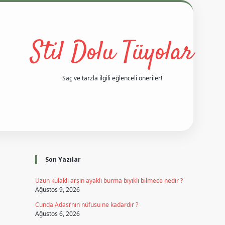
Stil Dolu Tüyolar
Saç ve tarzla ilgili eğlenceli öneriler!
Sidebar
vd casino giriş
ilbet casino
ilbet yeni giriş
Betexper giriş adres
Son Yazılar
Uzun kulaklı arşın ayaklı burma bıyıklı bilmece nedir ?
Ağustos 9, 2026
Cunda Adası’nın nüfusu ne kadardır ?
Ağustos 6, 2026