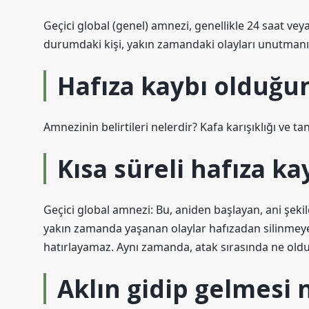
Geçici global (genel) amnezi, genellikle 24 saat vey
durumdaki kişi, yakın zamandaki olayları unutmanın
Hafıza kaybı olduğun
Amnezinin belirtileri nelerdir? Kafa karışıklığı ve t
Kısa süreli hafıza k
Geçici global amnezi: Bu, aniden başlayan, ani şekil
yakın zamanda yaşanan olaylar hafızadan silinmeye 
hatırlayamaz. Aynı zamanda, atak sırasında ne old
Aklın gidip gelmesi