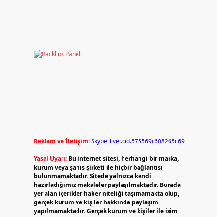
Reklam ve İletişim:
Skype: live:.cid.575569c608265c69
Yasal Uyarı:
Bu internet sitesi, herhangi bir marka,
kurum veya şahıs şirketi ile hiçbir bağlantısı
bulunmamaktadır. Sitede yalnızca kendi
hazırladığımız makaleler paylaşılmaktadır. Burada
yer alan içerikler haber niteliği taşımamakta olup,
gerçek kurum ve kişiler hakkında paylaşım
yapılmamaktadır. Gerçek kurum ve kişiler ile isim