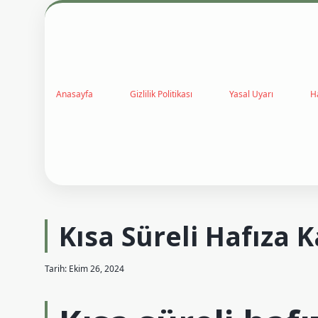
Anasayfa
Gizlilik Politikası
Yasal Uyarı
H
Kısa Süreli Hafıza 
Tarih: Ekim 26, 2024