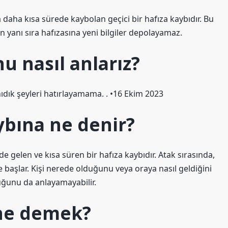
a daha kısa sürede kaybolan geçici bir hafıza kaybıdır. Bu
 yanı sıra hafızasına yeni bilgiler depolayamaz.
u nasıl anlarız?
anıdık şeyleri hatırlayamama. . •16 Ekim 2023
aybına ne denir?
de gelen ve kısa süren bir hafıza kaybıdır. Atak sırasında,
başlar. Kişi nerede olduğunu veya oraya nasıl geldiğini
uğunu da anlayamayabilir.
 ne demek?