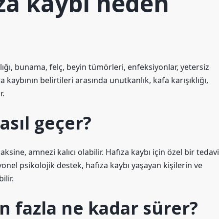
ıza kaybı neden
ğı, bunama, felç, beyin tümörleri, enfeksiyonlar, yetersiz
a kaybının belirtileri arasında unutkanlık, kafa karışıklığı,
r.
asıl geçer?
ksine, amnezi kalıcı olabilir. Hafıza kaybı için özel bir tedavi
onel psikolojik destek, hafıza kaybı yaşayan kişilerin ve
lir.
en fazla ne kadar sürer?