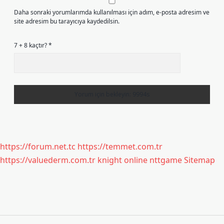
Daha sonraki yorumlarımda kullanılması için adım, e-posta adresim ve
site adresim bu tarayıcıya kaydedilsin.
7 + 8 kaçtır?
*
https://forum.net.tc
https://temmet.com.tr
https://valuederm.com.tr
knight online
nttgame
Sitemap