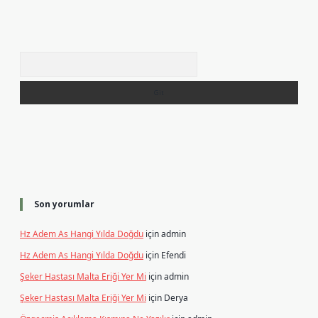
Arama
Son yorumlar
Hz Adem As Hangi Yılda Doğdu
için
admin
Hz Adem As Hangi Yılda Doğdu
için
Efendi
Şeker Hastası Malta Eriği Yer Mi
için
admin
Şeker Hastası Malta Eriği Yer Mi
için
Derya