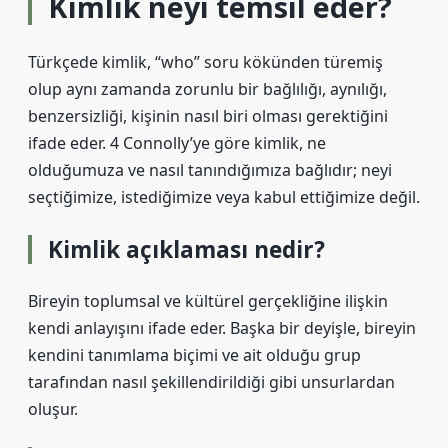
Kimlik neyi temsil eder?
Türkçede kimlik, “who” soru kökünden türemiş
olup aynı zamanda zorunlu bir bağlılığı, aynılığı,
benzersizliği, kişinin nasıl biri olması gerektiğini
ifade eder. 4 Connolly’ye göre kimlik, ne
olduğumuza ve nasıl tanındığımıza bağlıdır; neyi
seçtiğimize, istediğimize veya kabul ettiğimize değil.
Kimlik açıklaması nedir?
Bireyin toplumsal ve kültürel gerçekliğine ilişkin
kendi anlayışını ifade eder. Başka bir deyişle, bireyin
kendini tanımlama biçimi ve ait olduğu grup
tarafından nasıl şekillendirildiği gibi unsurlardan
oluşur.