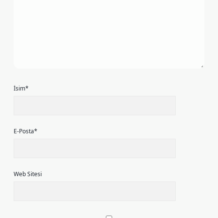
İsim*
E-Posta*
Web Sitesi