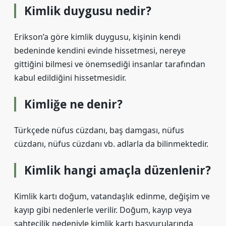
Kimlik duygusu nedir?
Erikson’a göre kimlik duygusu, kişinin kendi
bedeninde kendini evinde hissetmesi, nereye
gittiğini bilmesi ve önemsediği insanlar tarafından
kabul edildiğini hissetmesidir.
Kimliğe ne denir?
Türkçede nüfus cüzdanı, baş damgası, nüfus
cüzdanı, nüfus cüzdanı vb. adlarla da bilinmektedir.
Kimlik hangi amaçla düzenlenir?
Kimlik kartı doğum, vatandaşlık edinme, değişim ve
kayıp gibi nedenlerle verilir. Doğum, kayıp veya
sahtecilik nedeniyle kimlik kartı başvurularında