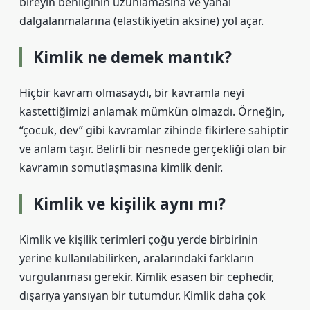
bireyin benliğinin uzunlamasına ve yanal
dalgalanmalarına (elastikiyetin aksine) yol açar.
Kimlik ne demek mantık?
Hiçbir kavram olmasaydı, bir kavramla neyi
kastettiğimizi anlamak mümkün olmazdı. Örneğin,
“çocuk, dev” gibi kavramlar zihinde fikirlere sahiptir
ve anlam taşır. Belirli bir nesnede gerçekliği olan bir
kavramın somutlaşmasına kimlik denir.
Kimlik ve kişilik aynı mı?
Kimlik ve kişilik terimleri çoğu yerde birbirinin
yerine kullanılabilirken, aralarındaki farkların
vurgulanması gerekir. Kimlik esasen bir cephedir,
dışarıya yansıyan bir tutumdur. Kimlik daha çok