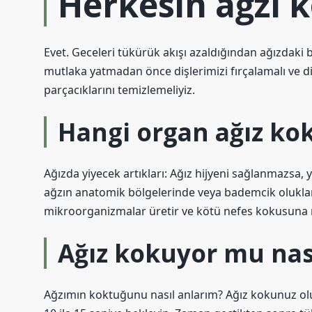
Herkesin ağzı 
Evet. Geceleri tükürük akışı azaldığından ağızdaki b
mutlaka yatmadan önce dişlerimizi fırçalamalı ve diş 
parçacıklarını temizlemeliyiz.
Hangi organ ağız ko
Ağızda yiyecek artıkları: Ağız hijyeni sağlanmazsa, 
ağzın anatomik bölgelerinde veya bademcik olukları
mikroorganizmalar üretir ve kötü nefes kokusuna 
Ağız kokuyor mu nas
Ağzımın koktuğunu nasıl anlarım? Ağız kokunuz olup