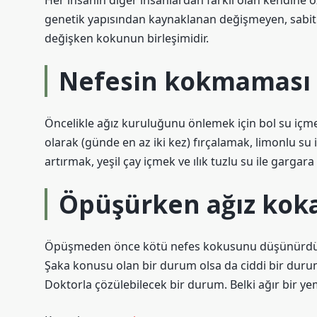
Her insanın diğer insanlardan farklı olan kendine ö
genetik yapısından kaynaklanan değişmeyen, sabit
değişken kokunun birleşimidir.
Nefesin kokmaması i
Öncelikle ağız kuruluğunu önlemek için bol su içme
olarak (günde en az iki kez) fırçalamak, limonlu 
artırmak, yeşil çay içmek ve ılık tuzlu su ile garg
Öpüşürken ağız kok
Öpüşmeden önce kötü nefes kokusunu düşünürdü
Şaka konusu olan bir durum olsa da ciddi bir duru
Doktorla çözülebilecek bir durum. Belki ağır bir yem