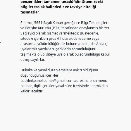
benzerlikleri tamamen tesadüfidir. Sitemizdeki
bilgiler taslak halindedir ve tavsiye niteliği
taşımazlar.
Sitemiz, 5651 Sayılı Kanun gereğince Bilgi Teknolojileri
ve İletişim Kurumu (BTK) tarafından onaylanmış bir Yer
Sağlayıcı olarak hizmet vermektedir. Bu nedenle,
sitedeki içerikleri proaktif olarak denetleme veya
ş
araştırma yükümlülüğümüz bulunmamaktadır. Ancak,
üyelerimiz yazdıkları içeriklerin sorumluluğunu
taşımakta olup, siteye üye olarak bu sorumluluğu kabul
etmiş sayılırlar.
Hukuka ve yasal düzenlemelere aykırı olduğunu
düşündüğünüz içerikleri,
backlinkpanelicomtr@gmail.com
adresine bildirmeniz
halinde, ilgili içerikler yasal süre içerisinde sitemizden
kaldırılacaktır.