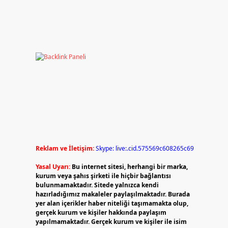
Reklam ve İletişim:
Skype: live:.cid.575569c608265c69
Yasal Uyarı:
Bu internet sitesi, herhangi bir marka,
kurum veya şahıs şirketi ile hiçbir bağlantısı
bulunmamaktadır. Sitede yalnızca kendi
hazırladığımız makaleler paylaşılmaktadır. Burada
yer alan içerikler haber niteliği taşımamakta olup,
gerçek kurum ve kişiler hakkında paylaşım
yapılmamaktadır. Gerçek kurum ve kişiler ile isim