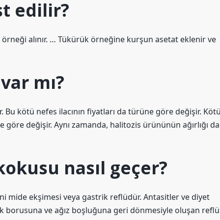
t edilir?
k örneği alınır. … Tükürük örneğine kurşun asetat eklenir ve
 var mı?
 Bu kötü nefes ilacının fiyatları da türüne göre değişir. Köt
üne göre değişir. Aynı zamanda, halitozis ürününün ağırlığı da
kokusu nasıl geçer?
mide ekşimesi veya gastrik reflüdür. Antasitler ve diyet
yemek borusuna ve ağız boşluğuna geri dönmesiyle oluşan reflü