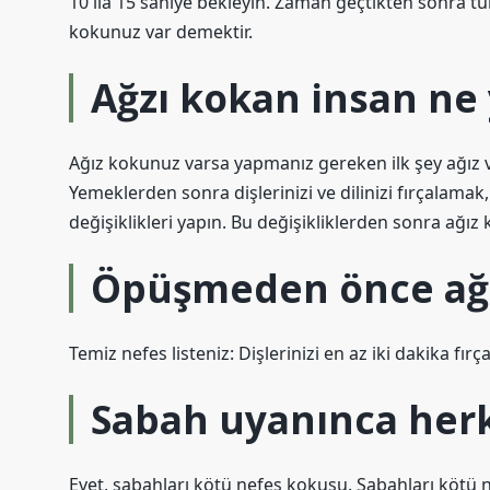
10 ila 15 saniye bekleyin. Zaman geçtikten sonra t
kokunuz var demektir.
Ağzı kokan insan ne
Ağız kokunuz varsa yapmanız gereken ilk şey ağız ve 
Yemeklerden sonra dişlerinizi ve dilinizi fırçalamak
değişiklikleri yapın. Bu değişikliklerden sonra ağ
Öpüşmeden önce ağız
Temiz nefes listeniz: Dişlerinizi en az iki dakika fırça
Sabah uyanınca herk
Evet, sabahları kötü nefes kokusu. Sabahları kötü ne