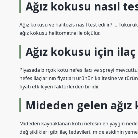
Ağız kokusu nasıl tes
Ağız kokusu ve halitozis nasıl test edilir? … Tükürü
ağız kokusu halitometre ile ölçülür.
Ağız kokusu için ilaç
Piyasada birçok kötü nefes ilacı ve spreyi mevcuttur.
nefes ilaçlarının fiyatları ürünün kalitesine ve tür
fiyatı etkileyen faktörlerden biridir.
Mideden gelen ağız 
Mideden kaynaklanan kötü nefesin en yaygın nedeni 
değişiklikleri gibi ilaç tedavileri, mide asidinin 