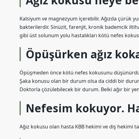
Ağız kokusu neye be
Kalsiyum ve magnezyum içerebilir. Ağızda çürük y
bakterilerdir. Sinüzit, farenjit, kronik bademcik ilt
gibi üst solunum yolu hastalıkları kötü nefes kokus
Öpüşürken ağız kok
Öpüşmeden önce kötü nefes kokusunu düşünürdü
Şaka konusu olan bir durum olsa da ciddi bir duru
Doktorla çözülebilecek bir durum. Belki ağır bir yem
Nefesim kokuyor. Ha
Ağız kokusu olan hasta KBB hekimi ve diş hekimi ta