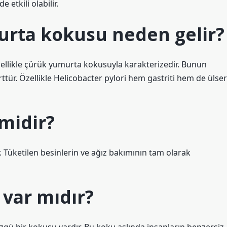
etkili olabilir.
rta kokusu neden gelir?
ellikle çürük yumurta kokusuyla karakterizedir. Bunun
ttür. Özellikle Helicobacter pylori hem gastriti hem de ülser
midir?
. Tüketilen besinlerin ve ağız bakımının tam olarak
 var mıdır?