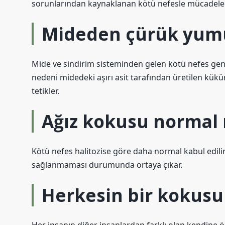
sorunlarından kaynaklanan kötü nefesle mücadelede 
Mideden çürük yumu
Mide ve sindirim sisteminden gelen kötü nefes gen
nedeni midedeki aşırı asit tarafından üretilen kükür
tetikler.
Ağız kokusu normal 
Kötü nefes halitozise göre daha normal kabul edilir
sağlanmaması durumunda ortaya çıkar.
Herkesin bir kokusu