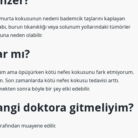
nzer?
umurta kokusunun nedeni bademcik taşlarını kaplayan
ihabı, burun tıkanıklığı veya solunum yollarındaki tümörler
una neden olabilir.
ar mı?
m ama öpüşürken kötü nefes kokusunu fark etmiyorum.
m. Son zamanlarda kötü nefes kokusu tedavisi arttı.
ekten sonra böyle bir şey etki edebilir.
ngi doktora gitmeliyim?
rafından muayene edilir.