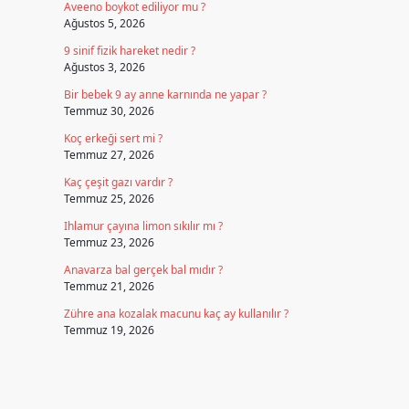
Aveeno boykot ediliyor mu ?
Ağustos 5, 2026
9 sinif fizik hareket nedir ?
Ağustos 3, 2026
Bir bebek 9 ay anne karnında ne yapar ?
Temmuz 30, 2026
Koç erkeği sert mi ?
Temmuz 27, 2026
Kaç çeşit gazı vardır ?
Temmuz 25, 2026
Ihlamur çayına limon sıkılır mı ?
Temmuz 23, 2026
Anavarza bal gerçek bal mıdır ?
Temmuz 21, 2026
Zühre ana kozalak macunu kaç ay kullanılır ?
Temmuz 19, 2026