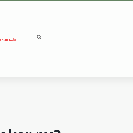
akkımızda
betci