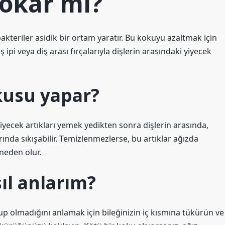
kokar mı?
akteriler asidik bir ortam yaratır. Bu kokuyu azaltmak için
ipi veya diş arası fırçalarıyla dişlerin arasındaki yiyecek
kusu yapar?
yiyecek artıkları yemek yedikten sonra dişlerin arasında,
nda sıkışabilir. Temizlenmezlerse, bu artıklar ağızda
neden olur.
ıl anlarım?
 olmadığını anlamak için bileğinizin iç kısmına tükürün ve