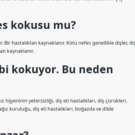
es kokusu mu?
 Bir hastalıktan kaynaklanır. Kötü nefes genellikle dişler, di
dan kaynaklanır.
ibi kokuyor. Bu neden
ijyeninin yetersizliği, diş eti hastalıkları, diş çürükleri,
ağız kuruluğu, diş eti hastalıkları, boğazda ve dilde