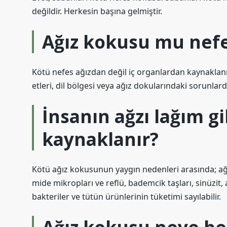
değildir. Herkesin başına gelmiştir.
Ağız kokusu mu nef
Kötü nefes ağızdan değil iç organlardan kaynaklanır.
etleri, dil bölgesi veya ağız dokularındaki sorunlar
İnsanın ağzı lağım g
kaynaklanır?
Kötü ağız kokusunun yaygın nedenleri arasında; ağız h
mide mikropları ve reflü, bademcik taşları, sinüzit, 
bakteriler ve tütün ürünlerinin tüketimi sayılabilir.