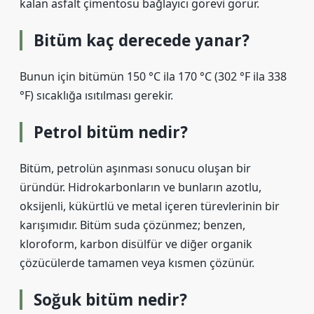
kalan asfalt çimentosu bağlayıcı görevi görür.
Bitüm kaç derecede yanar?
Bunun için bitümün 150 °C ila 170 °C (302 °F ila 338
°F) sıcaklığa ısıtılması gerekir.
Petrol bitüm nedir?
Bitüm, petrolün aşınması sonucu oluşan bir
üründür. Hidrokarbonların ve bunların azotlu,
oksijenli, kükürtlü ve metal içeren türevlerinin bir
karışımıdır. Bitüm suda çözünmez; benzen,
kloroform, karbon disülfür ve diğer organik
çözücülerde tamamen veya kısmen çözünür.
Soğuk bitüm nedir?