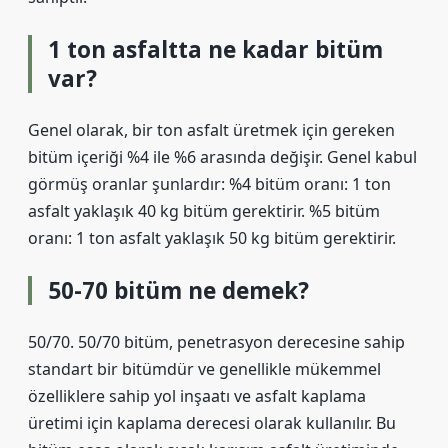
1 ton asfaltta ne kadar bitüm
var?
Genel olarak, bir ton asfalt üretmek için gereken
bitüm içeriği %4 ile %6 arasında değişir. Genel kabul
görmüş oranlar şunlardır: %4 bitüm oranı: 1 ton
asfalt yaklaşık 40 kg bitüm gerektirir. %5 bitüm
oranı: 1 ton asfalt yaklaşık 50 kg bitüm gerektirir.
50-70 bitüm ne demek?
50/70. 50/70 bitüm, penetrasyon derecesine sahip
standart bir bitümdür ve genellikle mükemmel
özelliklere sahip yol inşaatı ve asfalt kaplama
üretimi için kaplama derecesi olarak kullanılır. Bu