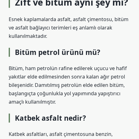
Zift ve bitüm aynı şey mi?
Esnek kaplamalarda asfalt, asfalt çimentosu, bitüm
ve asfalt bağlayıcı terimleri eş anlamlı olarak
kullanılmaktadır.
Bitüm petrol ürünü mü?
Bitüm, ham petrolün rafine edilerek uçucu ve hafif
yakıtlar elde edilmesinden sonra kalan ağır petrol
bileşenidir. Damıtılmış petrolün elde edilen bitüm,
başlangıçta çoğunlukla yol yapımında yapıştırıcı
amaçlı kullanılmıştır.
Katbek asfalt nedir?
Katbek asfaltları, asfalt çimentosuna benzin,