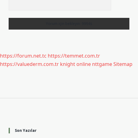
https://forum.net.tc
https://temmet.com.tr
https://valuederm.com.tr
knight online
nttgame
Sitemap
Sidebar
Son Yazılar