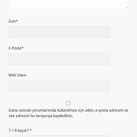
İsim*
E-Posta*
Web Sitesi
Daha sonraki yorumlarımda kullanılması için adım, e-posta adresim ve
site adresim bu tarayıcıya kaydedilsin.
7 + 8 kaçtır?
*