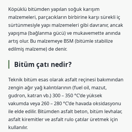
Köpüklü bitümden yapılan soğuk karışım
malzemeleri, parçacıkların birbirine karşı sürekli iç
sürtünmesiyle yapı malzemeleri gibi davranır, ancak
yapışma (bağlanma gücü) ve mukavemette anında
artış olur. Bu malzemeye BSM (bitümle stabilize
edilmiş malzeme) de denir.
Bitüm çatı nedir?
Teknik bitüm esas olarak asfalt reçinesi bakımından
zengin ağır yağ kalıntılarının (fuel oil, mazut,
gudron, katran vb.) 300 – 350 °C’de yüksek
vakumda veya 260 – 280 °C’de havada oksidasyonu
ile elde edilir. Bitümden asfalt beton, bitüm levhalar,
asfalt kiremitler ve asfalt rulo çatılar üretmek için
kullanılır.