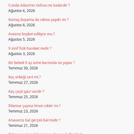
Cunda Adası’nın nüfusu ne kadardır ?
Ağustos 6, 2026
Kumaş boyama da sıkma yapılır mı ?
Ağustos 6, 2026
Aveeno boykot ediliyor mu ?
Ağustos 5, 2026
9 sinif fizik hareket nedir ?
Ağustos 3, 2026
Bir bebek 9 ay anne karnında ne yapar ?
Temmuz 30, 2026
Koç erkeği sert mi ?
Temmuz 27, 2026
Kaç çeşit gazı vardır ?
Temmuz 25, 2026
Ihlamur çayına limon sıkılır mı ?
Temmuz 23, 2026
Anavarza bal gerçek bal mıdır ?
Temmuz 21, 2026