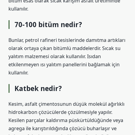
bitüm esas olarak sıcak karışım asfalt üretiminde
kullanılır.
70-100 bitüm nedir?
Bunlar, petrol rafineri tesislerinde damıtma artıkları
olarak ortaya çıkan bitümlü maddelerdir. Sıcak su
yalıtım malzemesi olarak kullanılır. Isıdan
etkilenmeyen ısı yalıtım panellerini bağlamak için
kullanılır.
Katbek nedir?
Kesim, asfalt çimentosunun düşük molekül ağırlıklı
hidrokarbon çözücülerde çözülmesiyle yapılır.
Kesilen parçalar kaldırıma püskürtüldüğünde veya
agrega ile karıştırıldığında çözücü buharlaşır ve