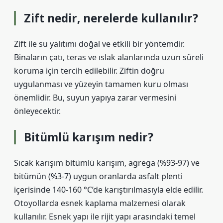
Zift nedir, nerelerde kullanılır?
Zift ile su yalıtımı doğal ve etkili bir yöntemdir.
Binaların çatı, teras ve ıslak alanlarında uzun süreli
koruma için tercih edilebilir. Ziftin doğru
uygulanması ve yüzeyin tamamen kuru olması
önemlidir. Bu, suyun yapıya zarar vermesini
önleyecektir.
Bitümlü karışım nedir?
Sıcak karışım bitümlü karışım, agrega (%93-97) ve
bitümün (%3-7) uygun oranlarda asfalt plenti
içerisinde 140-160 °C’de karıştırılmasıyla elde edilir.
Otoyollarda esnek kaplama malzemesi olarak
kullanılır. Esnek yapı ile rijit yapı arasındaki temel