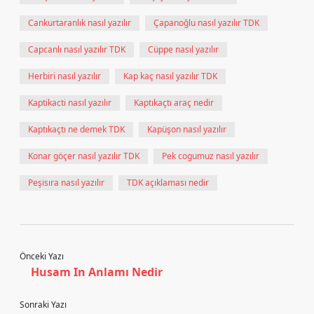
Cankurtaranlık nasıl yazılır
Çapanoğlu nasıl yazılır TDK
Capcanlı nasıl yazılır TDK
Cüppe nasıl yazılır
Herbiri nasıl yazılır
Kap kaç nasıl yazılır TDK
Kaptikacti nasıl yazılır
Kaptıkaçtı araç nedir
Kaptıkaçtı ne demek TDK
Kapüşon nasıl yazılır
Konar göçer nasıl yazılır TDK
Pek cogumuz nasıl yazılır
Peşisıra nasıl yazılır
TDK açıklaması nedir
Önceki Yazı
Husam In Anlamı Nedir
Sonraki Yazı