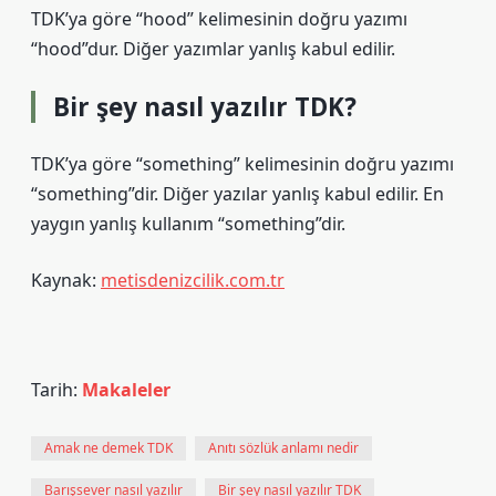
TDK’ya göre “hood” kelimesinin doğru yazımı
“hood”dur. Diğer yazımlar yanlış kabul edilir.
Bir şey nasıl yazılır TDK?
TDK’ya göre “something” kelimesinin doğru yazımı
“something”dir. Diğer yazılar yanlış kabul edilir. En
yaygın yanlış kullanım “something”dir.
Kaynak:
metisdenizcilik.com.tr
Tarih:
Makaleler
Amak ne demek TDK
Anıtı sözlük anlamı nedir
Barışsever nasıl yazılır
Bir şey nasıl yazılır TDK