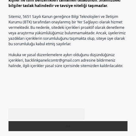
kişiler ile isim benzerlikleri tamamen tesadüfidir. Sitemizdeki
bilgiler taslak halindedir ve tavsiye niteliği taşımazlar.
Sitemiz, 5651 Sayılı Kanun gereğince Bilgi Teknolojileri ve İletişim
Kurumu (BTK) tarafından onaylanmış bir Yer Sağlayıcı olarak hizmet
vermektedir. Bu nedenle, sitedeki içerikleri proaktif olarak denetleme
veya araştırma yükümlülüğümüz bulunmamaktadır. Ancak, üyelerimiz
yazdıkları içeriklerin sorumluluğunu taşımakta olup, siteye üye olarak
bu sorumluluğu kabul etmiş sayılırlar.
Hukuka ve yasal düzenlemelere aykırı olduğunu düşündüğünüz
içerikleri,
backlinkpanelicomtr@gmail.com
adresine bildirmeniz
halinde, ilgili içerikler yasal süre içerisinde sitemizden kaldırılacaktır.
Arama