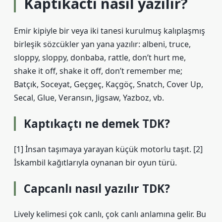
Kaptikacti nasıl yazılır?
Emir kipiyle bir veya iki tanesi kurulmuş kalıplaşmış
birleşik sözcükler yan yana yazılır: albeni, truce,
sloppy, sloppy, donbaba, rattle, don’t hurt me,
shake it off, shake it off, don’t remember me;
Batçık, Soceyat, Geçgeç, Kaçgöç, Snatch, Cover Up,
Secal, Glue, Veransın, Jigsaw, Yazboz, vb.
Kaptıkaçtı ne demek TDK?
[1] İnsan taşımaya yarayan küçük motorlu taşıt. [2]
İskambil kağıtlarıyla oynanan bir oyun türü.
Capcanlı nasıl yazılır TDK?
Lively kelimesi çok canlı, çok canlı anlamına gelir. Bu