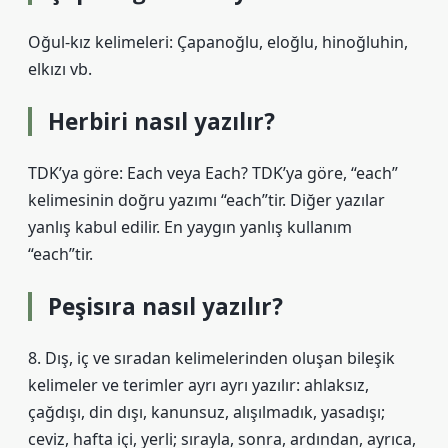
Oğul-kız kelimeleri: Çapanoğlu, eloğlu, hinoğluhin,
elkızı vb.
Herbiri nasıl yazılır?
TDK’ya göre: Each veya Each? TDK’ya göre, “each”
kelimesinin doğru yazımı “each”tir. Diğer yazılar
yanlış kabul edilir. En yaygın yanlış kullanım
“each”tir.
Peşisıra nasıl yazılır?
8. Dış, iç ve sıradan kelimelerinden oluşan bileşik
kelimeler ve terimler ayrı ayrı yazılır: ahlaksız,
çağdışı, din dışı, kanunsuz, alışılmadık, yasadışı;
ceviz, hafta içi, yerli; sırayla, sonra, ardından, ayrıca,