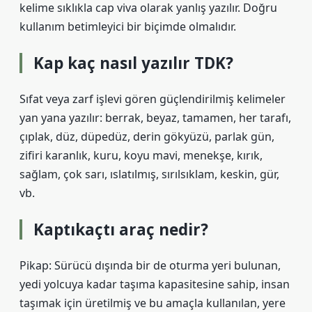
kelime sıklıkla cap viva olarak yanlış yazılır. Doğru
kullanım betimleyici bir biçimde olmalıdır.
Kap kaç nasıl yazılır TDK?
Sıfat veya zarf işlevi gören güçlendirilmiş kelimeler
yan yana yazılır: berrak, beyaz, tamamen, her tarafı,
çıplak, düz, düpedüz, derin gökyüzü, parlak gün,
zifiri karanlık, kuru, koyu mavi, menekşe, kırık,
sağlam, çok sarı, ıslatılmış, sırılsıklam, keskin, gür,
vb.
Kaptıkaçtı araç nedir?
Pikap: Sürücü dışında bir de oturma yeri bulunan,
yedi yolcuya kadar taşıma kapasitesine sahip, insan
taşımak için üretilmiş ve bu amaçla kullanılan, yere