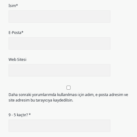
İsim*
E-Posta*
Web Sitesi
Daha sonraki yorumlarımda kullanılması için adım, e-posta adresim ve
site adresim bu tarayıcıya kaydedilsin.
9 - 5 kaçtır?
*