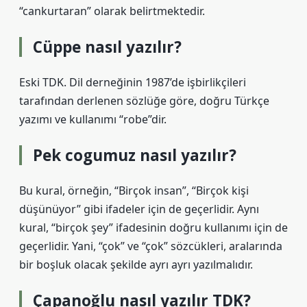
“cankurtaran” olarak belirtmektedir.
Cüppe nasıl yazılır?
Eski TDK. Dil derneğinin 1987’de işbirlikçileri
tarafından derlenen sözlüğe göre, doğru Türkçe
yazımı ve kullanımı “robe”dir.
Pek cogumuz nasıl yazılır?
Bu kural, örneğin, “Birçok insan”, “Birçok kişi
düşünüyor” gibi ifadeler için de geçerlidir. Aynı
kural, “birçok şey” ifadesinin doğru kullanımı için de
geçerlidir. Yani, “çok” ve “çok” sözcükleri, aralarında
bir boşluk olacak şekilde ayrı ayrı yazılmalıdır.
Çapanoğlu nasıl yazılır TDK?