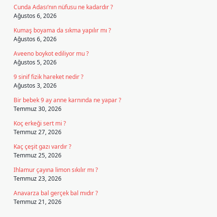
Cunda Adası’nın nüfusu ne kadardır ?
Ağustos 6, 2026
Kumaş boyama da sıkma yapılır mı ?
Ağustos 6, 2026
Aveeno boykot ediliyor mu ?
Ağustos 5, 2026
9 sinif fizik hareket nedir ?
Ağustos 3, 2026
Bir bebek 9 ay anne karnında ne yapar ?
Temmuz 30, 2026
Koç erkeği sert mi ?
Temmuz 27, 2026
Kaç çeşit gazı vardır ?
Temmuz 25, 2026
Ihlamur çayına limon sıkılır mı ?
Temmuz 23, 2026
Anavarza bal gerçek bal mıdır ?
Temmuz 21, 2026