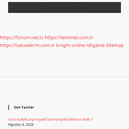
https://forum.net.tc
https://temmet.com.tr
https://valuederm.com.tr
knight online
nttgame
Sitemap
Sidebar
Son Yazılar
Uzun kulaklı arşın ayaklı burma bıyıklı bilmece nedir ?
Ağustos 9, 2026