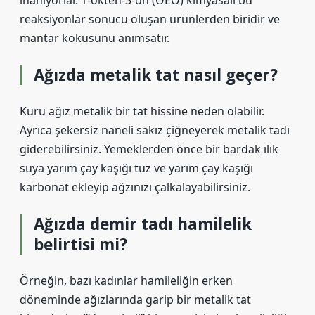
inanıyorlar. 1-okten-3-on (OEO) kimyasalı bu
reaksiyonlar sonucu oluşan ürünlerden biridir ve
mantar kokusunu anımsatır.
Ağızda metalik tat nasıl geçer?
Kuru ağız metalik bir tat hissine neden olabilir.
Ayrıca şekersiz naneli sakız çiğneyerek metalik tadı
giderebilirsiniz. Yemeklerden önce bir bardak ılık
suya yarım çay kaşığı tuz ve yarım çay kaşığı
karbonat ekleyip ağzınızı çalkalayabilirsiniz.
Ağızda demir tadı hamilelik
belirtisi mi?
Örneğin, bazı kadınlar hamileliğin erken
döneminde ağızlarında garip bir metalik tat