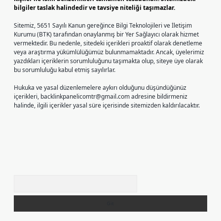
bilgiler taslak halindedir ve tavsiye niteliği taşımazlar.
Sitemiz, 5651 Sayılı Kanun gereğince Bilgi Teknolojileri ve İletişim
Kurumu (BTK) tarafından onaylanmış bir Yer Sağlayıcı olarak hizmet
vermektedir. Bu nedenle, sitedeki içerikleri proaktif olarak denetleme
veya araştırma yükümlülüğümüz bulunmamaktadır. Ancak, üyelerimiz
yazdıkları içeriklerin sorumluluğunu taşımakta olup, siteye üye olarak
bu sorumluluğu kabul etmiş sayılırlar.
Hukuka ve yasal düzenlemelere aykırı olduğunu düşündüğünüz
içerikleri,
backlinkpanelicomtr@gmail.com
adresine bildirmeniz
halinde, ilgili içerikler yasal süre içerisinde sitemizden kaldırılacaktır.
Arama