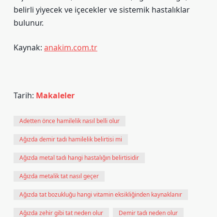
belirli yiyecek ve içecekler ve sistemik hastalıklar
bulunur.
Kaynak:
anakim.com.tr
Tarih:
Makaleler
Adetten önce hamilelik nasıl belli olur
Ağızda demir tadı hamilelik belirtisi mi
Ağızda metal tadı hangi hastalığın belirtisidir
Ağızda metalik tat nasıl geçer
Ağızda tat bozukluğu hangi vitamin eksikliğinden kaynaklanır
Ağızda zehir gibi tat neden olur
Demir tadı neden olur