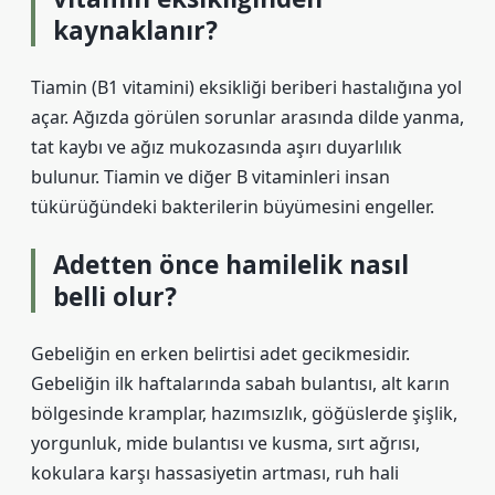
kaynaklanır?
Tiamin (B1 vitamini) eksikliği beriberi hastalığına yol
açar. Ağızda görülen sorunlar arasında dilde yanma,
tat kaybı ve ağız mukozasında aşırı duyarlılık
bulunur. Tiamin ve diğer B vitaminleri insan
tükürüğündeki bakterilerin büyümesini engeller.
Adetten önce hamilelik nasıl
belli olur?
Gebeliğin en erken belirtisi adet gecikmesidir.
Gebeliğin ilk haftalarında sabah bulantısı, alt karın
bölgesinde kramplar, hazımsızlık, göğüslerde şişlik,
yorgunluk, mide bulantısı ve kusma, sırt ağrısı,
kokulara karşı hassasiyetin artması, ruh hali