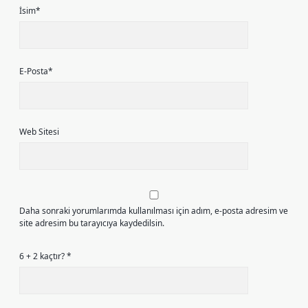
İsim*
E-Posta*
Web Sitesi
Daha sonraki yorumlarımda kullanılması için adım, e-posta adresim ve
site adresim bu tarayıcıya kaydedilsin.
6 + 2 kaçtır?
*