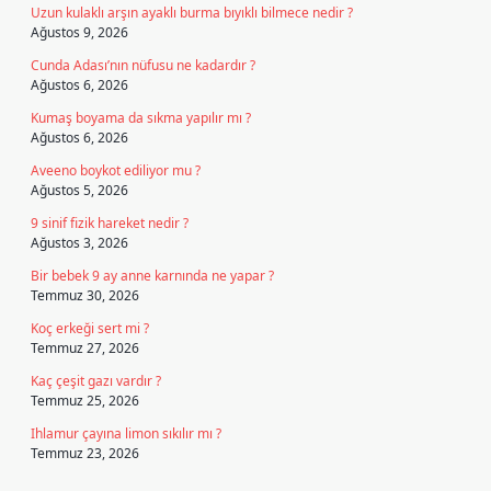
Uzun kulaklı arşın ayaklı burma bıyıklı bilmece nedir ?
Ağustos 9, 2026
Cunda Adası’nın nüfusu ne kadardır ?
Ağustos 6, 2026
Kumaş boyama da sıkma yapılır mı ?
Ağustos 6, 2026
Aveeno boykot ediliyor mu ?
Ağustos 5, 2026
9 sinif fizik hareket nedir ?
Ağustos 3, 2026
Bir bebek 9 ay anne karnında ne yapar ?
Temmuz 30, 2026
Koç erkeği sert mi ?
Temmuz 27, 2026
Kaç çeşit gazı vardır ?
Temmuz 25, 2026
Ihlamur çayına limon sıkılır mı ?
Temmuz 23, 2026