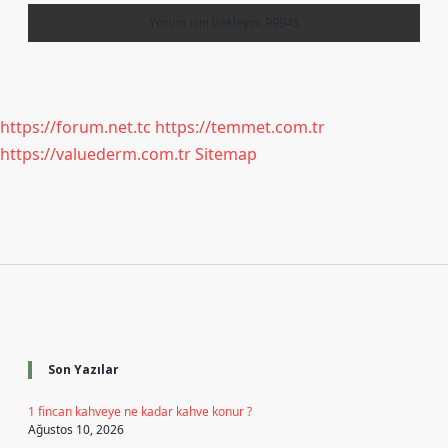
https://forum.net.tc
https://temmet.com.tr
https://valuederm.com.tr
Sitemap
Sidebar
Son Yazılar
1 fincan kahveye ne kadar kahve konur ?
Ağustos 10, 2026