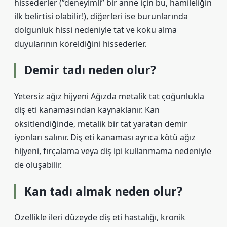
hissederler (”deneyimli” bir anne için bu, hamileliğin
ilk belirtisi olabilir!), diğerleri ise burunlarında
dolgunluk hissi nedeniyle tat ve koku alma
duyularının köreldiğini hissederler.
Demir tadı neden olur?
Yetersiz ağız hijyeni Ağızda metalik tat çoğunlukla
diş eti kanamasından kaynaklanır. Kan
oksitlendiğinde, metalik bir tat yaratan demir
iyonları salınır. Diş eti kanaması ayrıca kötü ağız
hijyeni, fırçalama veya diş ipi kullanmama nedeniyle
de oluşabilir.
Kan tadı almak neden olur?
Özellikle ileri düzeyde diş eti hastalığı, kronik