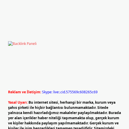
Reklam ve İletişim:
Skype: live:.cid.575569c608265c69
Yasal Uyarı:
Bu internet sitesi, herhangi bir marka, kurum veya
şahıs şirketi ile hiçbir bağlantısı bulunmamaktadır. Sitede
yalnızca kendi hazırladığımız makaleler paylaşılmaktadır. Burada
yer alan içerikler haber niteliği taşımamakta olup, gerçek kurum
ve kişiler hakkında paylaşım yapılmamaktadır. Gerçek kurum ve
kişiler ile isim benzerlikleri tamamen tesadüfidir. Sitemizdeki