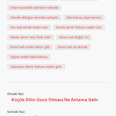
Erken hamilelik belirtileri nelerdir
Hamile olduğun nereden anlaşılır
Kan kokusu neye benzer
Kan tadı almak neden olur
Kanda demir kokusu neden olur
Kanda demir neyi ifade eder
Kanın tadı değişir mi
Kanın tadı neden demir gibi
Kanın tatlı ne demek
Vajina neden balık kokusu
Vajinadan demir kokusu neden gelir
Önceki Yazı
Küçük Dilin Uzun Olması Ne Anlama Gelir
Sonraki Yazı