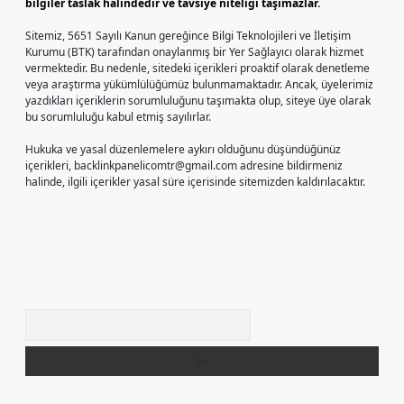
bilgiler taslak halindedir ve tavsiye niteliği taşımazlar.
Sitemiz, 5651 Sayılı Kanun gereğince Bilgi Teknolojileri ve İletişim
Kurumu (BTK) tarafından onaylanmış bir Yer Sağlayıcı olarak hizmet
vermektedir. Bu nedenle, sitedeki içerikleri proaktif olarak denetleme
veya araştırma yükümlülüğümüz bulunmamaktadır. Ancak, üyelerimiz
yazdıkları içeriklerin sorumluluğunu taşımakta olup, siteye üye olarak
bu sorumluluğu kabul etmiş sayılırlar.
Hukuka ve yasal düzenlemelere aykırı olduğunu düşündüğünüz
içerikleri,
backlinkpanelicomtr@gmail.com
adresine bildirmeniz
halinde, ilgili içerikler yasal süre içerisinde sitemizden kaldırılacaktır.
Arama