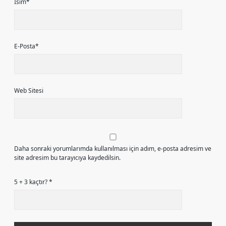
İsim*
E-Posta*
Web Sitesi
Daha sonraki yorumlarımda kullanılması için adım, e-posta adresim ve
site adresim bu tarayıcıya kaydedilsin.
5 + 3 kaçtır?
*