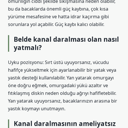
omuriliğin ciddi şekilde sıkışmasına neden olabilir,
bu da bacaklarda önemli güç kaybına, çok kısa
yürüme mesafesine ve hatta idrar kaçırma gibi
sorunlara yol açabilir. Güç kaybı kalıcı olabilir.
Belde kanal daralması olan nasıl
yatmalı?
Uyku pozisyonu: Sırt üstü uyuyorsanız, vücudu
hafifçe yükseltmek için ayarlanabilir bir yatak veya
yastık desteği kullanılabilir. Yan yatarak omurgayı
öne doğru eğmek, omurgadaki yükü azaltır ve
fıtıklaşmış diskin neden olduğu ağrıyı hafifletebilir.
Yan yatarak uyuyorsanız, bacaklarınızın arasına bir
yastık koymayı unutmayın.
Kanal daralmasının ameliyatsız