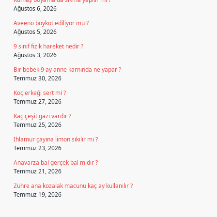
Ağustos 6, 2026
Aveeno boykot ediliyor mu ?
Ağustos 5, 2026
9 sinif fizik hareket nedir ?
Ağustos 3, 2026
Bir bebek 9 ay anne karnında ne yapar ?
Temmuz 30, 2026
Koç erkeği sert mi ?
Temmuz 27, 2026
Kaç çeşit gazı vardır ?
Temmuz 25, 2026
Ihlamur çayına limon sıkılır mı ?
Temmuz 23, 2026
Anavarza bal gerçek bal mıdır ?
Temmuz 21, 2026
Zühre ana kozalak macunu kaç ay kullanılır ?
Temmuz 19, 2026