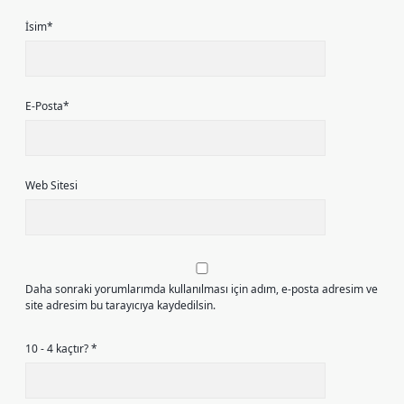
İsim*
E-Posta*
Web Sitesi
Daha sonraki yorumlarımda kullanılması için adım, e-posta adresim ve
site adresim bu tarayıcıya kaydedilsin.
10 - 4 kaçtır?
*