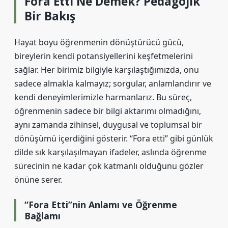
Fora Etti Ne Demek? Pedagojik
Bir Bakış
Hayat boyu öğrenmenin dönüştürücü gücü,
bireylerin kendi potansiyellerini keşfetmelerini
sağlar. Her birimiz bilgiyle karşılaştığımızda, onu
sadece almakla kalmayız; sorgular, anlamlandırır ve
kendi deneyimlerimizle harmanlarız. Bu süreç,
öğrenmenin sadece bir bilgi aktarımı olmadığını,
aynı zamanda zihinsel, duygusal ve toplumsal bir
dönüşümü içerdiğini gösterir. “Fora etti” gibi günlük
dilde sık karşılaşılmayan ifadeler, aslında öğrenme
sürecinin ne kadar çok katmanlı olduğunu gözler
önüne serer.
“Fora Etti”nin Anlamı ve Öğrenme
Bağlamı