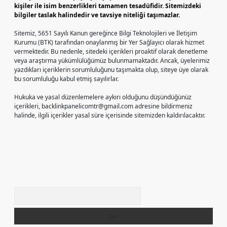
kişiler ile isim benzerlikleri tamamen tesadüfidir. Sitemizdeki
bilgiler taslak halindedir ve tavsiye niteliği taşımazlar.
Sitemiz, 5651 Sayılı Kanun gereğince Bilgi Teknolojileri ve İletişim
Kurumu (BTK) tarafından onaylanmış bir Yer Sağlayıcı olarak hizmet
vermektedir. Bu nedenle, sitedeki içerikleri proaktif olarak denetleme
veya araştırma yükümlülüğümüz bulunmamaktadır. Ancak, üyelerimiz
yazdıkları içeriklerin sorumluluğunu taşımakta olup, siteye üye olarak
bu sorumluluğu kabul etmiş sayılırlar.
Hukuka ve yasal düzenlemelere aykırı olduğunu düşündüğünüz
içerikleri,
backlinkpanelicomtr@gmail.com
adresine bildirmeniz
halinde, ilgili içerikler yasal süre içerisinde sitemizden kaldırılacaktır.
Arama