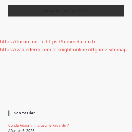
https://forum.net.tc
https://temmet.com.tr
https://valuederm.com.tr
knight online
nttgame
Sitemap
Sidebar
Son Yazılar
Cunda Adası’nın nüfusu ne kadardır ?
Ağustos 6, 2026