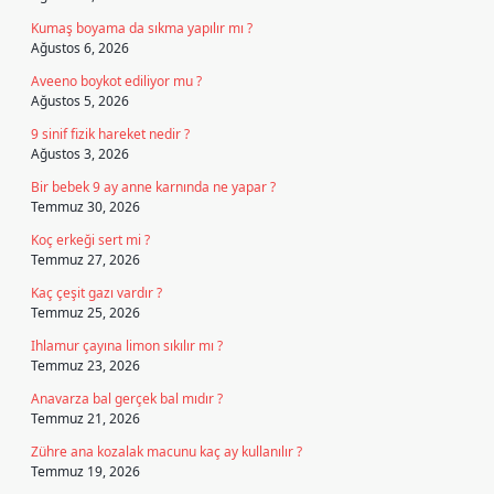
Kumaş boyama da sıkma yapılır mı ?
Ağustos 6, 2026
Aveeno boykot ediliyor mu ?
Ağustos 5, 2026
9 sinif fizik hareket nedir ?
Ağustos 3, 2026
Bir bebek 9 ay anne karnında ne yapar ?
Temmuz 30, 2026
Koç erkeği sert mi ?
Temmuz 27, 2026
Kaç çeşit gazı vardır ?
Temmuz 25, 2026
Ihlamur çayına limon sıkılır mı ?
Temmuz 23, 2026
Anavarza bal gerçek bal mıdır ?
Temmuz 21, 2026
Zühre ana kozalak macunu kaç ay kullanılır ?
Temmuz 19, 2026