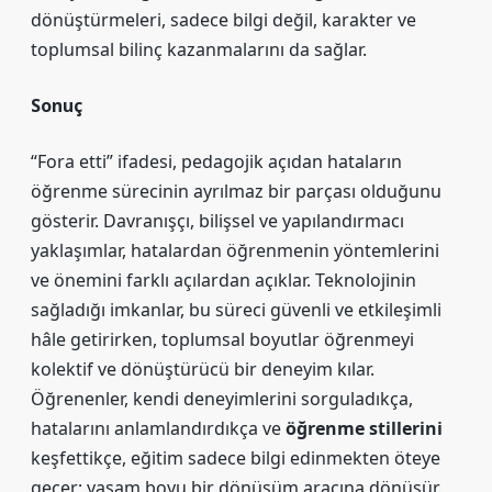
dönüştürmeleri, sadece bilgi değil, karakter ve
toplumsal bilinç kazanmalarını da sağlar.
Sonuç
“Fora etti” ifadesi, pedagojik açıdan hataların
öğrenme sürecinin ayrılmaz bir parçası olduğunu
gösterir. Davranışçı, bilişsel ve yapılandırmacı
yaklaşımlar, hatalardan öğrenmenin yöntemlerini
ve önemini farklı açılardan açıklar. Teknolojinin
sağladığı imkanlar, bu süreci güvenli ve etkileşimli
hâle getirirken, toplumsal boyutlar öğrenmeyi
kolektif ve dönüştürücü bir deneyim kılar.
Öğrenenler, kendi deneyimlerini sorguladıkça,
hatalarını anlamlandırdıkça ve
öğrenme stillerini
keşfettikçe, eğitim sadece bilgi edinmekten öteye
geçer; yaşam boyu bir dönüşüm aracına dönüşür.