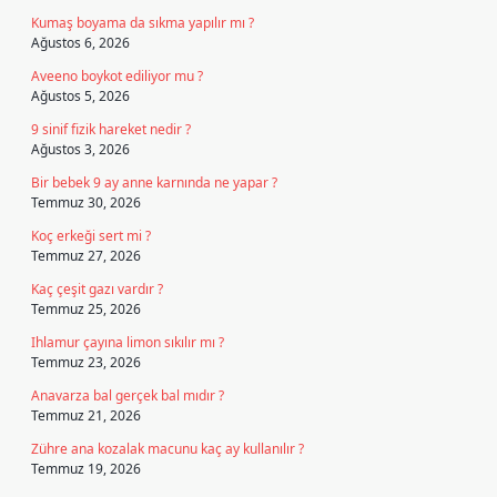
Kumaş boyama da sıkma yapılır mı ?
Ağustos 6, 2026
Aveeno boykot ediliyor mu ?
Ağustos 5, 2026
9 sinif fizik hareket nedir ?
Ağustos 3, 2026
Bir bebek 9 ay anne karnında ne yapar ?
Temmuz 30, 2026
Koç erkeği sert mi ?
Temmuz 27, 2026
Kaç çeşit gazı vardır ?
Temmuz 25, 2026
Ihlamur çayına limon sıkılır mı ?
Temmuz 23, 2026
Anavarza bal gerçek bal mıdır ?
Temmuz 21, 2026
Zühre ana kozalak macunu kaç ay kullanılır ?
Temmuz 19, 2026