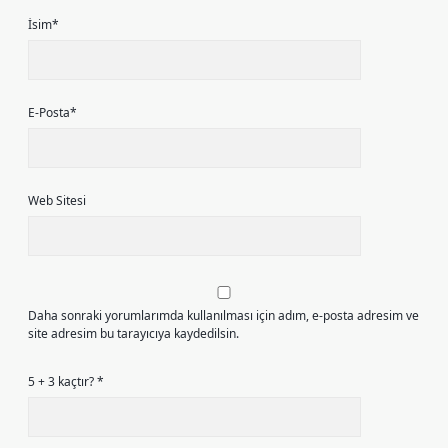
İsim*
E-Posta*
Web Sitesi
Daha sonraki yorumlarımda kullanılması için adım, e-posta adresim ve
site adresim bu tarayıcıya kaydedilsin.
5 + 3 kaçtır?
*