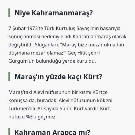
Niye Kahramanmaraş?
7 Şubat 1973’te Türk Kurtuluş Savaşı’nın başarıyla
sonuçlanması nedeniyle adı Kahramanmaraş olarak
değiştirildi. Sloganları: “Maraş bize mezar olmadan
düşmana mezar olamaz!” Geç Hitit şehri
Gurgum’un bulunduğu yerde kuruldu.
Maraş’ın yüzde kaçı Kürt?
Maraş’taki Alevi nüfusunun bir kısmı Kürtçe
konuşsa da, buradaki Alevi nüfusunun kökeni
Türkmen’dir. Az sayıda Sünni Kürt vardır. Kürt
nüfusu %3’ü geçmez.
Kahraman Arapça mı?