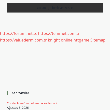
https://forum.net.tc
https://temmet.com.tr
https://valuederm.com.tr
knight online
nttgame
Sitemap
Sidebar
Son Yazılar
Cunda Adası’nın nüfusu ne kadardır ?
Ağustos 6, 2026