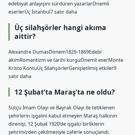
edebiyat anlayışını sürdüren yazarlarÖnemli
eserlerÜç İstanbul7 satır daha
Üç silahşörler hangi akıma
aittir?
Alexandre DumasDönem1829-1869Edebi
akımRomantizm ve tarihi kurguÖnemli eserMonte
Kristo KontuÜç SilahşörlerGenişletilmiş etkiler9
satır daha
12 Şubat’ta Maraş’ta ne oldu?
Sütçü İmam Olayı ve Bayrak Olayı ile tetiklenen
şehirlerin işgalini kabul etmeyen Maraş halkının
direnişi, 12 Şubat 1920’de işgalci birliklerin
şehrimizden çekilmesiyle zaferle sonuçlandı.