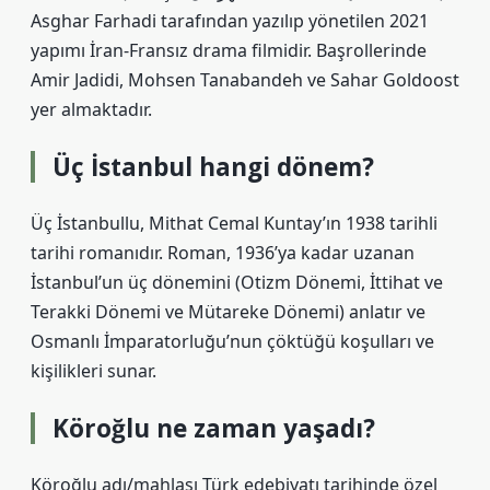
Asghar Farhadi tarafından yazılıp yönetilen 2021
yapımı İran-Fransız drama filmidir. Başrollerinde
Amir Jadidi, Mohsen Tanabandeh ve Sahar Goldoost
yer almaktadır.
Üç İstanbul hangi dönem?
Üç İstanbullu, Mithat Cemal Kuntay’ın 1938 tarihli
tarihi romanıdır. Roman, 1936’ya kadar uzanan
İstanbul’un üç dönemini (Otizm Dönemi, İttihat ve
Terakki Dönemi ve Mütareke Dönemi) anlatır ve
Osmanlı İmparatorluğu’nun çöktüğü koşulları ve
kişilikleri sunar.
Köroğlu ne zaman yaşadı?
Köroğlu adı/mahlası Türk edebiyatı tarihinde özel