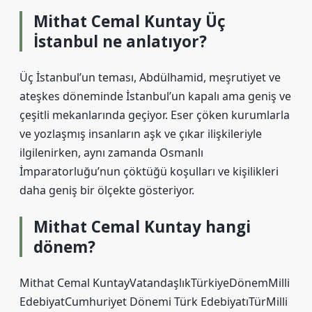
Mithat Cemal Kuntay Üç
İstanbul ne anlatıyor?
Üç İstanbul’un teması, Abdülhamid, meşrutiyet ve
ateşkes döneminde İstanbul’un kapalı ama geniş ve
çeşitli mekanlarında geçiyor. Eser çöken kurumlarla
ve yozlaşmış insanların aşk ve çıkar ilişkileriyle
ilgilenirken, aynı zamanda Osmanlı
İmparatorluğu’nun çöktüğü koşulları ve kişilikleri
daha geniş bir ölçekte gösteriyor.
Mithat Cemal Kuntay hangi
dönem?
Mithat Cemal KuntayVatandaşlıkTürkiyeDönemMilli
EdebiyatCumhuriyet Dönemi Türk EdebiyatıTürMilli