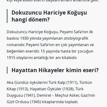
kişi veya edebi eserin başkahramanı anlamına gelir.
Dokuzuncu Hariciye Koğuşu
hangi dönem?
Dokuzuncu Hariciye Koğuşu, Peyami Safa’nın ilk
baskısı 1930 yılında yayımlanan otobiyografik
romanıdır. Peyami Safa’nın en çok yayımlanan ve
beğenilen eseridir. 15 yaşında hasta bir çocuğun
1915 olaylarını anlattığı bir anı kitabıdır.
Hayattan Hikayeler kimin eseri?
Aka Gündüz öykülerini Türk Kalp (1911), Türkün
Kitap (1913), Hayattan Öyküler (1928), Türk
Duygusu (1941), Demirel – Meçhul Asker, Gazi’nin
Gizli Ordusu (1945) kitaplarında topladı.