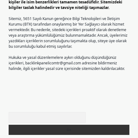
kişiler ile isim benzerlikleri tamamen tesadüfidir. Sitemizdeki
bilgiler taslak halindedir ve tavsiye niteliği taşımazlar.
Sitemiz, 5651 Sayılı Kanun gereğince Bilgi Teknolojileri ve İletişim
Kurumu (BTK) tarafından onaylanmış bir Yer Sağlayıcı olarak hizmet
vermektedir. Bu nedenle, sitedeki içerikleri proaktif olarak denetleme
veya araştırma yükümlülüğümüz bulunmamaktadır. Ancak, üyelerimiz
yazdıkları içeriklerin sorumluluğunu taşımakta olup, siteye üye olarak
bu sorumluluğu kabul etmiş sayılırlar.
Hukuka ve yasal düzenlemelere aykırı olduğunu düşündüğünüz
içerikleri,
backlinkpanelicomtr@gmail.com
adresine bildirmeniz
halinde, ilgili içerikler yasal süre içerisinde sitemizden kaldırılacaktır.
Arama