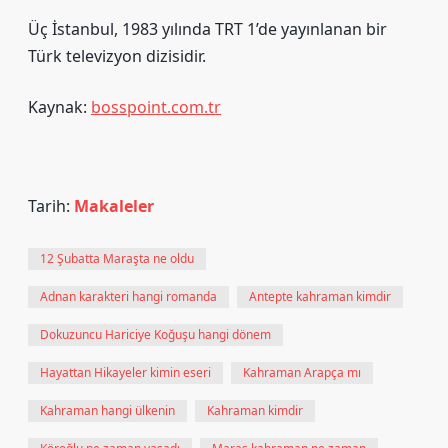
Üç İstanbul, 1983 yılında TRT 1’de yayınlanan bir
Türk televizyon dizisidir.
Kaynak:
bosspoint.com.tr
Tarih:
Makaleler
12 Şubatta Maraşta ne oldu
Adnan karakteri hangi romanda
Antepte kahraman kimdir
Dokuzuncu Hariciye Koğuşu hangi dönem
Hayattan Hikayeler kimin eseri
Kahraman Arapça mı
Kahraman hangi ülkenin
Kahraman kimdir