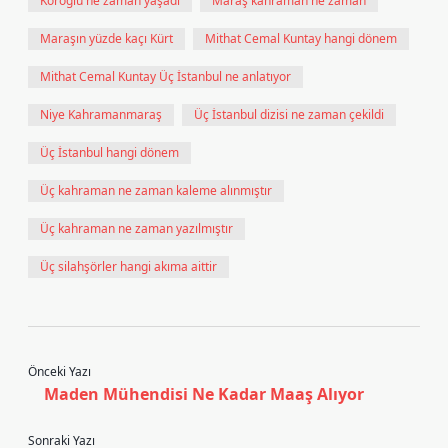
Köroğlu ne zaman yaşadı
Maraş kahraman ne zaman
Maraşın yüzde kaçı Kürt
Mithat Cemal Kuntay hangi dönem
Mithat Cemal Kuntay Üç İstanbul ne anlatıyor
Niye Kahramanmaraş
Üç İstanbul dizisi ne zaman çekildi
Üç İstanbul hangi dönem
Üç kahraman ne zaman kaleme alınmıştır
Üç kahraman ne zaman yazılmıştır
Üç silahşörler hangi akıma aittir
Önceki Yazı
Maden Mühendisi Ne Kadar Maaş Alıyor
Sonraki Yazı