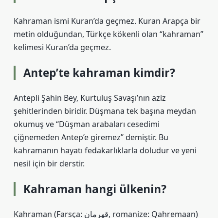
Kahraman ismi Kuran’da geçmez. Kuran Arapça bir
metin olduğundan, Türkçe kökenli olan “kahraman”
kelimesi Kuran’da geçmez.
Antep’te kahraman kimdir?
Antepli Şahin Bey, Kurtuluş Savaşı’nın aziz
şehitlerinden biridir. Düşmana tek başına meydan
okumuş ve “Düşman arabaları cesedimi
çiğnemeden Antep’e giremez” demiştir. Bu
kahramanın hayatı fedakarlıklarla doludur ve yeni
nesil için bir derstir.
Kahraman hangi ülkenin?
Kahraman (Farsça: قهرمان‎, romanize: Qahremaan)