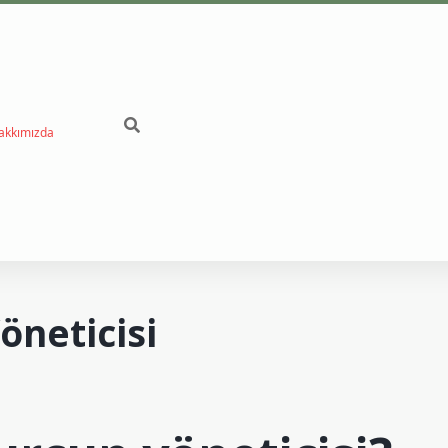
akkımızda
betci
öneticisi