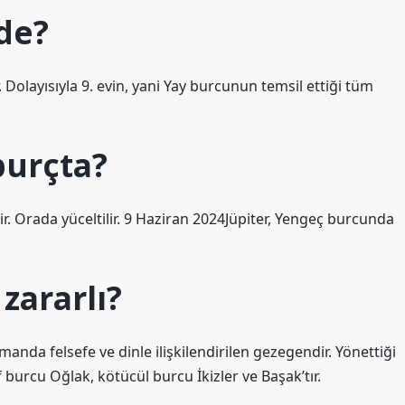
de?
 Dolayısıyla 9. evin, yani Yay burcunun temsil ettiği tüm
burçta?
r. Orada yüceltilir. 9 Haziran 2024Jüpiter, Yengeç burcunda
zararlı?
anda felsefe ve dinle ilişkilendirilen gezegendir. Yönettiği
f burcu Oğlak, kötücül burcu İkizler ve Başak’tır.