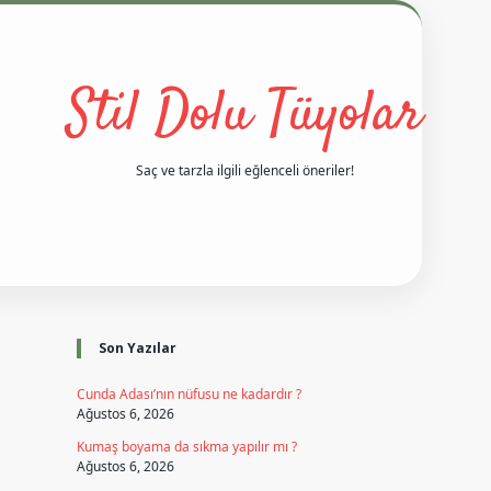
Stil Dolu Tüyolar
Saç ve tarzla ilgili eğlenceli öneriler!
Sidebar
vd casino giriş
ilbet casino
ilbet yeni giriş
Betexper giriş adres
Son Yazılar
Cunda Adası’nın nüfusu ne kadardır ?
Ağustos 6, 2026
Kumaş boyama da sıkma yapılır mı ?
Ağustos 6, 2026