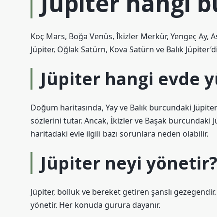
Jüpiter hangi b
Koç Mars, Boğa Venüs, İkizler Merkür, Yengeç Ay, 
Jüpiter, Oğlak Satürn, Kova Satürn ve Balık Jüpiter’di
Jüpiter hangi evde y
Doğum haritasında, Yay ve Balık burcundaki Jüpite
sözlerini tutar. Ancak, İkizler ve Başak burcundaki 
haritadaki evle ilgili bazı sorunlara neden olabilir.
Jüpiter neyi yönetir
Jüpiter, bolluk ve bereket getiren şanslı gezegendir
yönetir. Her konuda gurura dayanır.