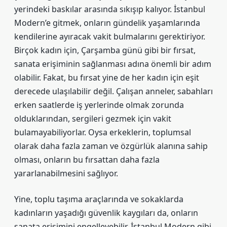
yerindeki baskılar arasında sıkışıp kalıyor. İstanbul
Modern’e gitmek, onların gündelik yaşamlarında
kendilerine ayıracak vakit bulmalarını gerektiriyor.
Birçok kadın için, Çarşamba günü gibi bir fırsat,
sanata erişiminin sağlanması adına önemli bir adım
olabilir. Fakat, bu fırsat yine de her kadın için eşit
derecede ulaşılabilir değil. Çalışan anneler, sabahları
erken saatlerde iş yerlerinde olmak zorunda
olduklarından, sergileri gezmek için vakit
bulamayabiliyorlar. Oysa erkeklerin, toplumsal
olarak daha fazla zaman ve özgürlük alanına sahip
olması, onların bu fırsattan daha fazla
yararlanabilmesini sağlıyor.
Yine, toplu taşıma araçlarında ve sokaklarda
kadınların yaşadığı güvenlik kaygıları da, onların
sanata erişimini engelleyebilir. İstanbul Modern gibi