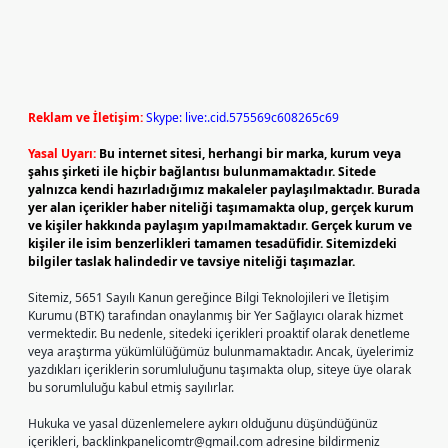
Reklam ve İletişim:
Skype: live:.cid.575569c608265c69
Yasal Uyarı:
Bu internet sitesi, herhangi bir marka, kurum veya
şahıs şirketi ile hiçbir bağlantısı bulunmamaktadır. Sitede
yalnızca kendi hazırladığımız makaleler paylaşılmaktadır. Burada
yer alan içerikler haber niteliği taşımamakta olup, gerçek kurum
ve kişiler hakkında paylaşım yapılmamaktadır. Gerçek kurum ve
kişiler ile isim benzerlikleri tamamen tesadüfidir. Sitemizdeki
bilgiler taslak halindedir ve tavsiye niteliği taşımazlar.
Sitemiz, 5651 Sayılı Kanun gereğince Bilgi Teknolojileri ve İletişim
Kurumu (BTK) tarafından onaylanmış bir Yer Sağlayıcı olarak hizmet
vermektedir. Bu nedenle, sitedeki içerikleri proaktif olarak denetleme
veya araştırma yükümlülüğümüz bulunmamaktadır. Ancak, üyelerimiz
yazdıkları içeriklerin sorumluluğunu taşımakta olup, siteye üye olarak
bu sorumluluğu kabul etmiş sayılırlar.
Hukuka ve yasal düzenlemelere aykırı olduğunu düşündüğünüz
içerikleri,
backlinkpanelicomtr@gmail.com
adresine bildirmeniz