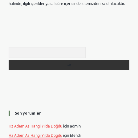
halinde, ilgili içerikler yasal süre içerisinde sitemizden kaldırılacaktır.
Arama
Son yorumlar
Hz Adem As Hangi Yılda Doğdu
için
admin
Hz Adem As Hangi Yılda Doğdu
için
Efendi