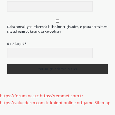
Daha sonraki yorumlarımda kullanılması için adım, e-posta adresim ve
site adresim bu tarayıcıya kaydedilsin.
6 + 2 kaçtır?
*
https://forum.net.tc
https://temmet.com.tr
https://valuederm.com.tr
knight online
nttgame
Sitemap