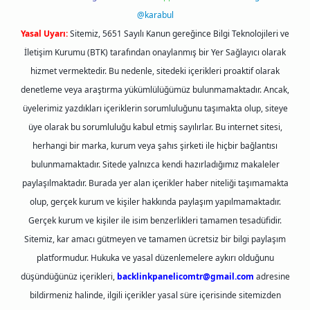
@karabul
Yasal Uyarı:
Sitemiz, 5651 Sayılı Kanun gereğince Bilgi Teknolojileri ve
İletişim Kurumu (BTK) tarafından onaylanmış bir Yer Sağlayıcı olarak
hizmet vermektedir. Bu nedenle, sitedeki içerikleri proaktif olarak
denetleme veya araştırma yükümlülüğümüz bulunmamaktadır. Ancak,
üyelerimiz yazdıkları içeriklerin sorumluluğunu taşımakta olup, siteye
üye olarak bu sorumluluğu kabul etmiş sayılırlar. Bu internet sitesi,
herhangi bir marka, kurum veya şahıs şirketi ile hiçbir bağlantısı
bulunmamaktadır. Sitede yalnızca kendi hazırladığımız makaleler
paylaşılmaktadır. Burada yer alan içerikler haber niteliği taşımamakta
olup, gerçek kurum ve kişiler hakkında paylaşım yapılmamaktadır.
Gerçek kurum ve kişiler ile isim benzerlikleri tamamen tesadüfidir.
Sitemiz, kar amacı gütmeyen ve tamamen ücretsiz bir bilgi paylaşım
platformudur. Hukuka ve yasal düzenlemelere aykırı olduğunu
düşündüğünüz içerikleri,
backlinkpanelicomtr@gmail.com
adresine
bildirmeniz halinde, ilgili içerikler yasal süre içerisinde sitemizden