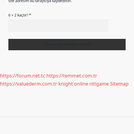
site adresim bu tarayıcıya kaydedilsin.
6 + 2 kaçtır?
*
https://forum.net.tc
https://temmet.com.tr
https://valuederm.com.tr
knight online
nttgame
Sitemap