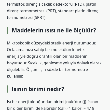
termistör, direnç sıcaklık dedektörü (RTD), platin
direnç termometresi (PRT), standart platin direnç
termometresi (SPRT).
Maddelerin ısısı ne ile ölçülür?
Mikroskobik düzeydeki statik enerji durumudur.
Ortalama hıza sahip bir molekülün kinetik
enerjisiyle doğru orantılı olan bir maddenin
boyutudur. Sıcaklık, genleşme yoluyla dolaylı olarak
ölçülebilir. Ölçüm için sözde bir termometre
kullanılır.
Isının birimi nedir?
Isı bir enerji olduğundan birimi joule’dur (j). Isının
bir diğer birimi de kaloridir (cal). (1 kalori = 4,18