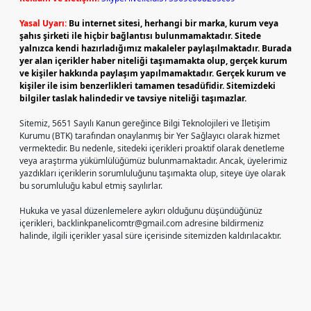
Yasal Uyarı:
Bu internet sitesi, herhangi bir marka, kurum veya
şahıs şirketi ile hiçbir bağlantısı bulunmamaktadır. Sitede
yalnızca kendi hazırladığımız makaleler paylaşılmaktadır. Burada
yer alan içerikler haber niteliği taşımamakta olup, gerçek kurum
ve kişiler hakkında paylaşım yapılmamaktadır. Gerçek kurum ve
kişiler ile isim benzerlikleri tamamen tesadüfidir. Sitemizdeki
bilgiler taslak halindedir ve tavsiye niteliği taşımazlar.
Sitemiz, 5651 Sayılı Kanun gereğince Bilgi Teknolojileri ve İletişim
Kurumu (BTK) tarafından onaylanmış bir Yer Sağlayıcı olarak hizmet
vermektedir. Bu nedenle, sitedeki içerikleri proaktif olarak denetleme
veya araştırma yükümlülüğümüz bulunmamaktadır. Ancak, üyelerimiz
yazdıkları içeriklerin sorumluluğunu taşımakta olup, siteye üye olarak
bu sorumluluğu kabul etmiş sayılırlar.
Hukuka ve yasal düzenlemelere aykırı olduğunu düşündüğünüz
içerikleri,
backlinkpanelicomtr@gmail.com
adresine bildirmeniz
halinde, ilgili içerikler yasal süre içerisinde sitemizden kaldırılacaktır.