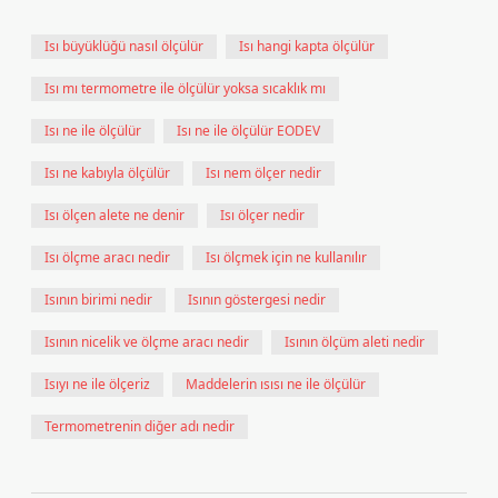
Isı büyüklüğü nasıl ölçülür
Isı hangi kapta ölçülür
Isı mı termometre ile ölçülür yoksa sıcaklık mı
Isı ne ile ölçülür
Isı ne ile ölçülür EODEV
Isı ne kabıyla ölçülür
Isı nem ölçer nedir
Isı ölçen alete ne denir
Isı ölçer nedir
Isı ölçme aracı nedir
Isı ölçmek için ne kullanılır
Isının birimi nedir
Isının göstergesi nedir
Isının nicelik ve ölçme aracı nedir
Isının ölçüm aleti nedir
Isıyı ne ile ölçeriz
Maddelerin ısısı ne ile ölçülür
Termometrenin diğer adı nedir