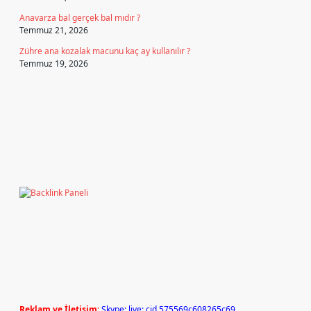
Anavarza bal gerçek bal mıdır ?
Temmuz 21, 2026
Zühre ana kozalak macunu kaç ay kullanılır ?
Temmuz 19, 2026
Reklam ve İletişim:
Skype: live:.cid.575569c608265c69