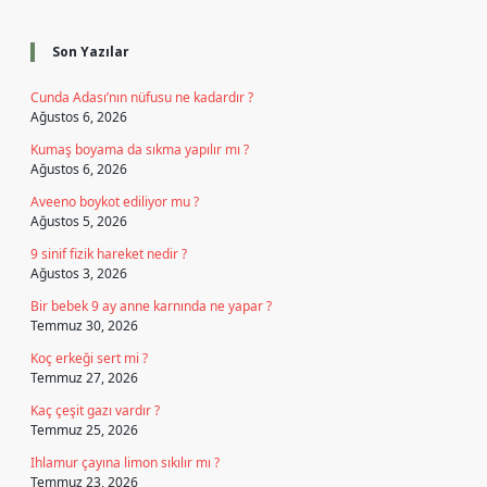
Sidebar
Son Yazılar
Cunda Adası’nın nüfusu ne kadardır ?
Ağustos 6, 2026
Kumaş boyama da sıkma yapılır mı ?
Ağustos 6, 2026
Aveeno boykot ediliyor mu ?
Ağustos 5, 2026
9 sinif fizik hareket nedir ?
Ağustos 3, 2026
Bir bebek 9 ay anne karnında ne yapar ?
Temmuz 30, 2026
Koç erkeği sert mi ?
Temmuz 27, 2026
Kaç çeşit gazı vardır ?
Temmuz 25, 2026
Ihlamur çayına limon sıkılır mı ?
Temmuz 23, 2026