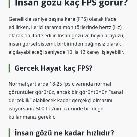
İnsan gözü kaç FPS görür?
Genellikle saniye başına kare (FPS) olarak ifade
edilirken, ilerici tarama monitörlerinde hertz (Hz)
olarak da ifade edilir. İnsan gözü ve beyin arayüzü,
insan görsel sistemi, birbirinden bağımsız olarak
algılayabileceği saniyede 10 ila 12 kareyi işleyebilir.
Gercek Hayat kaç FPS?
Normal şartlarda 18-25 fps civarında normal
görüntüler görürüz, ancak bir görüntünün “sanal
gerçeklik” olabilecek kadar gerçekçi olmasını
istiyorsanız 500 fps’nin üzerinde bir değer
kullanmanız gerekir.
İnsan gözü ne kadar hızlıdır?