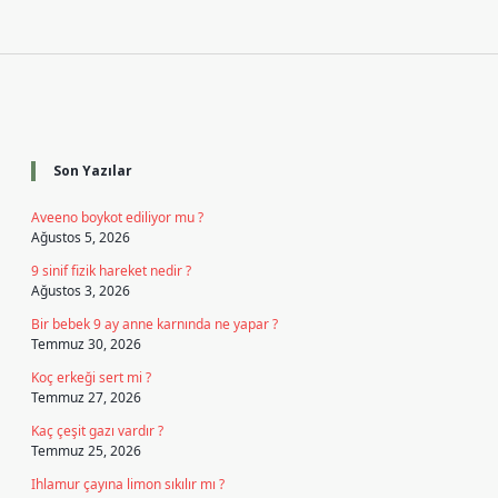
Sidebar
Son Yazılar
Aveeno boykot ediliyor mu ?
Ağustos 5, 2026
9 sinif fizik hareket nedir ?
Ağustos 3, 2026
Bir bebek 9 ay anne karnında ne yapar ?
Temmuz 30, 2026
Koç erkeği sert mi ?
Temmuz 27, 2026
Kaç çeşit gazı vardır ?
Temmuz 25, 2026
Ihlamur çayına limon sıkılır mı ?