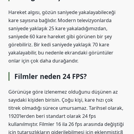
Hareket algısı, gözün saniyede yakalayabileceği
kare sayısına bağlıdır. Modern televizyonlarda
saniyede yaklaşık 25 kare yakaladığımızdan,
saniyede 60 kare hareket gibi görünen bir şey
görebiliriz. Bir kedi saniyede yaklaşık 70 kare
yakalayabilir, bu nedenle ekrandaki görüntüler
onlar için çok daha durağandır.
Filmler neden 24 FPS?
Görünüşe göre izlenemez olduğunu düşünen az
sayıdaki kişiden birisin. Çoğu kişi, kare hızı çok
titrek olmadığı sürece umursamaz. Tarihsel olarak,
1920’lerden beri standart olarak 24 fps
kullanılmıştır. Filmler 16 ila 26 fps arasında değiştiği
için tutarsızlıkların giderilebilmesi için eklenmiştir.8