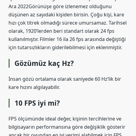
Ara 2022Görünüşe göre izlenemez olduğunu
düşünen az sayıdaki kişiden birisin. Çoğu kişi, kare
hızı çok titrek olmadığı sürece umursamaz. Tarihsel
olarak, 1920’lerden beri standart olarak 24 fps
kullanılmıştır. Filmler 16 ila 26 fps arasında değiştiği
için tutarsızlıkların giderilebilmesi için eklenmiştir.
Gözümüz kaç Hz?
İnsan gözü ortalama olarak saniyede 60 Hz’lik bir
kare hızını algılayabilir.
10 FPS iyi mi?
FPS ölçümünde ideal değer, kişinin tercihlerine ve
bilgisayarın performansına göre değişiklik gösterir
ancak bir oyundan en iyi verimi alabilmek için FPS