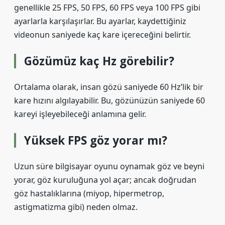
genellikle 25 FPS, 50 FPS, 60 FPS veya 100 FPS gibi
ayarlarla karşılaşırlar. Bu ayarlar, kaydettiğiniz
videonun saniyede kaç kare içereceğini belirtir.
Gözümüz kaç Hz görebilir?
Ortalama olarak, insan gözü saniyede 60 Hz’lik bir
kare hızını algılayabilir. Bu, gözünüzün saniyede 60
kareyi işleyebileceği anlamına gelir.
Yüksek FPS göz yorar mı?
Uzun süre bilgisayar oyunu oynamak göz ve beyni
yorar, göz kuruluğuna yol açar; ancak doğrudan
göz hastalıklarına (miyop, hipermetrop,
astigmatizma gibi) neden olmaz.