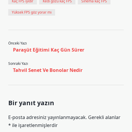
Kaç FPS iyidir
Kedi gözü kaç FPS
Sinema kaç FPS
Yüksek FPS göz yorar mı
Önceki Yazı
Paraşüt Eğitimi Kaç Gün Sürer
Sonraki Yazı
Tahvil Senet Ve Bonolar Nedir
Bir yanıt yazın
E-posta adresiniz yayınlanmayacak.
Gerekli alanlar
*
ile işaretlenmişlerdir