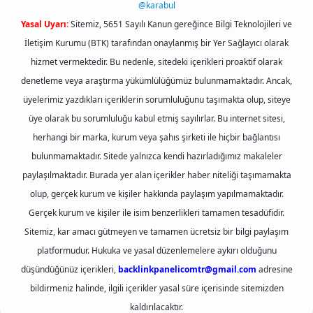
@karabul
Yasal Uyarı:
Sitemiz, 5651 Sayılı Kanun gereğince Bilgi Teknolojileri ve
İletişim Kurumu (BTK) tarafından onaylanmış bir Yer Sağlayıcı olarak
hizmet vermektedir. Bu nedenle, sitedeki içerikleri proaktif olarak
denetleme veya araştırma yükümlülüğümüz bulunmamaktadır. Ancak,
üyelerimiz yazdıkları içeriklerin sorumluluğunu taşımakta olup, siteye
üye olarak bu sorumluluğu kabul etmiş sayılırlar. Bu internet sitesi,
herhangi bir marka, kurum veya şahıs şirketi ile hiçbir bağlantısı
bulunmamaktadır. Sitede yalnızca kendi hazırladığımız makaleler
paylaşılmaktadır. Burada yer alan içerikler haber niteliği taşımamakta
olup, gerçek kurum ve kişiler hakkında paylaşım yapılmamaktadır.
Gerçek kurum ve kişiler ile isim benzerlikleri tamamen tesadüfidir.
Sitemiz, kar amacı gütmeyen ve tamamen ücretsiz bir bilgi paylaşım
platformudur. Hukuka ve yasal düzenlemelere aykırı olduğunu
düşündüğünüz içerikleri,
backlinkpanelicomtr@gmail.com
adresine
bildirmeniz halinde, ilgili içerikler yasal süre içerisinde sitemizden
kaldırılacaktır.