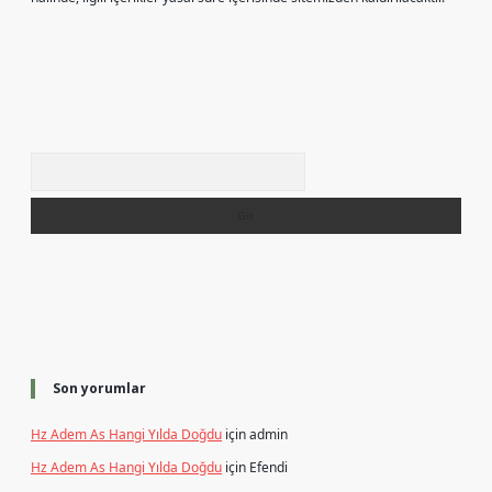
Arama
Son yorumlar
Hz Adem As Hangi Yılda Doğdu
için
admin
Hz Adem As Hangi Yılda Doğdu
için
Efendi