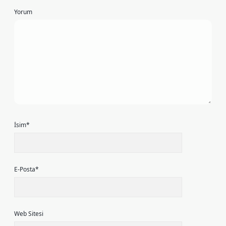
Yorum
İsim*
E-Posta*
Web Sitesi