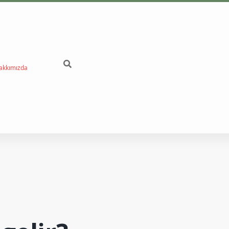
akkımızda
betci