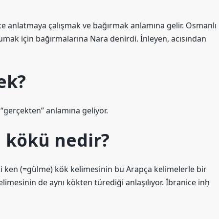
zce anlatmaya çalışmak ve bağırmak anlamına gelir. Osmanlı
ak için bağırmalarına Nara denirdi. İnleyen, acısından
ek?
“gerçekten” anlamına geliyor.
 kökü nedir?
eki ken (=gülme) kök kelimesinin bu Arapça kelimelerle bir
imesinin de aynı kökten türediği anlaşılıyor. İbranice inḥ