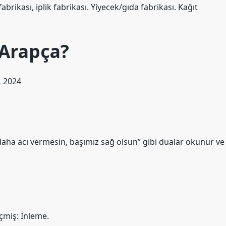
fabrikası, iplik fabrikası. Yiyecek/gıda fabrikası. Kağıt
 Arapça?
k 2024
r daha acı vermesin, başımız sağ olsun” gibi dualar okunur ve
çmiş: İnleme.