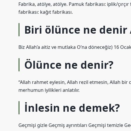
Fabrika, atölye, atölye. Pamuk fabrikası: iplik/çırçır 
fabrikası: kağıt fabrikası.
Biri ölünce ne denir
Biz Allah’a aitiz ve mutlaka O’na döneceğiz) 16 Oca
Ölünce ne denir?
“Allah rahmet eylesin, Allah rezil etmesin, Allah bi
merhumun iyilikleri anlatılır.
İnlesin ne demek?
Geçmişi gizle Geçmiş ayrıntıları Geçmişi temizle Ge