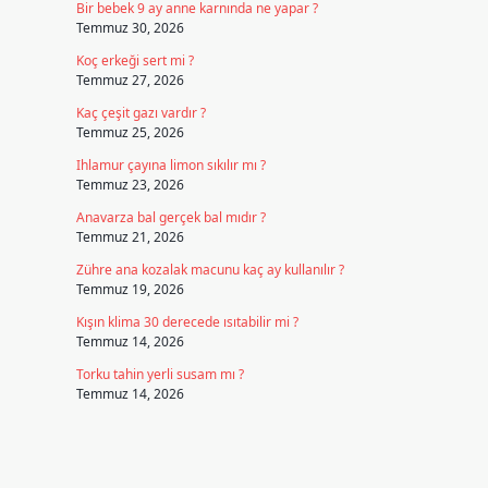
Bir bebek 9 ay anne karnında ne yapar ?
Temmuz 30, 2026
Koç erkeği sert mi ?
Temmuz 27, 2026
Kaç çeşit gazı vardır ?
Temmuz 25, 2026
Ihlamur çayına limon sıkılır mı ?
Temmuz 23, 2026
Anavarza bal gerçek bal mıdır ?
Temmuz 21, 2026
Zühre ana kozalak macunu kaç ay kullanılır ?
Temmuz 19, 2026
Kışın klima 30 derecede ısıtabilir mi ?
Temmuz 14, 2026
Torku tahin yerli susam mı ?
Temmuz 14, 2026