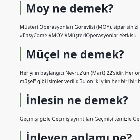
Moy ne demek?
Müşteri Operasyonları Görevlisi (MOY), siparişiniz
#EasyCome #MOY #MüşteriOperasyonlarıYetkisi.
Müçel ne demek?
Her yılın başlangıcı Nevruz’un (Mart) 22’sidir. Her on
müşel” gibi isimler verilir. Bu on iki yılın her biri bir
İnlesin ne demek?
Geçmişi gizle Geçmiş ayrıntıları Geçmişi temizle Ge
İnleyen anlamı ne?