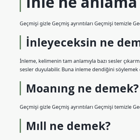
İnle ne anlama 
Geçmişi gizle Geçmiş ayrıntıları Geçmişi temizle Ge
İnleyeceksin ne de
İnleme, kelimenin tam anlamıyla bazı sesler çıkarma
sesler duyulabilir. Buna inleme dendiğini söylemek 
Moanıng ne demek?
Geçmişi gizle Geçmiş ayrıntıları Geçmişi temizle Ge
Mıll ne demek?