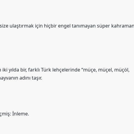
i size ulaştırmak için hiçbir engel tanımayan süper kahraman
 iki yılda bir, farklı Türk lehçelerinde “müçe, müçel, müçöl,
 hayvanın adını taşır.
çmiş: İnleme.