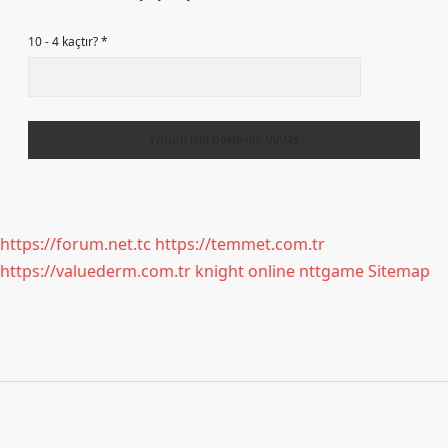
10 - 4 kaçtır?
*
https://forum.net.tc
https://temmet.com.tr
https://valuederm.com.tr
knight online
nttgame
Sitemap
Sidebar