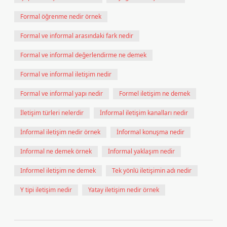
Formal öğrenme nedir örnek
Formal ve informal arasındaki fark nedir
Formal ve informal değerlendirme ne demek
Formal ve informal iletişim nedir
Formal ve informal yapı nedir
Formel iletişim ne demek
İletişim türleri nelerdir
İnformal iletişim kanalları nedir
İnformal iletişim nedir örnek
İnformal konuşma nedir
Informal ne demek örnek
İnformal yaklaşım nedir
Informel iletişim ne demek
Tek yönlü iletişimin adı nedir
Y tipi iletişim nedir
Yatay iletişim nedir örnek