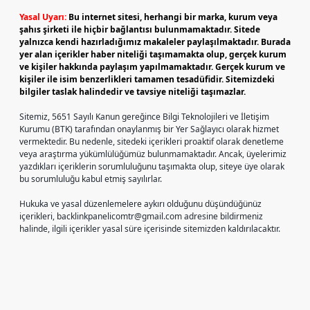
Yasal Uyarı:
Bu internet sitesi, herhangi bir marka, kurum veya
şahıs şirketi ile hiçbir bağlantısı bulunmamaktadır. Sitede
yalnızca kendi hazırladığımız makaleler paylaşılmaktadır. Burada
yer alan içerikler haber niteliği taşımamakta olup, gerçek kurum
ve kişiler hakkında paylaşım yapılmamaktadır. Gerçek kurum ve
kişiler ile isim benzerlikleri tamamen tesadüfidir. Sitemizdeki
bilgiler taslak halindedir ve tavsiye niteliği taşımazlar.
Sitemiz, 5651 Sayılı Kanun gereğince Bilgi Teknolojileri ve İletişim
Kurumu (BTK) tarafından onaylanmış bir Yer Sağlayıcı olarak hizmet
vermektedir. Bu nedenle, sitedeki içerikleri proaktif olarak denetleme
veya araştırma yükümlülüğümüz bulunmamaktadır. Ancak, üyelerimiz
yazdıkları içeriklerin sorumluluğunu taşımakta olup, siteye üye olarak
bu sorumluluğu kabul etmiş sayılırlar.
Hukuka ve yasal düzenlemelere aykırı olduğunu düşündüğünüz
içerikleri,
backlinkpanelicomtr@gmail.com
adresine bildirmeniz
halinde, ilgili içerikler yasal süre içerisinde sitemizden kaldırılacaktır.