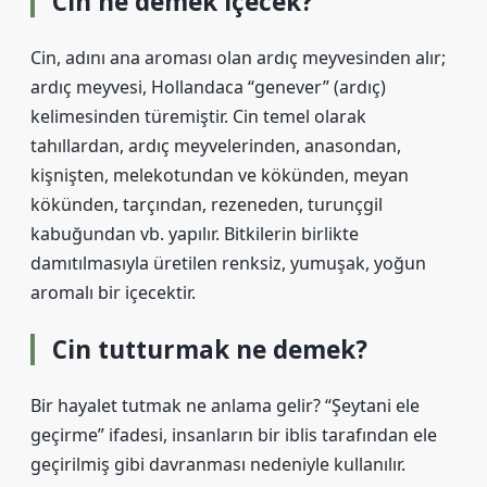
Cin ne demek içecek?
Cin, adını ana aroması olan ardıç meyvesinden alır;
ardıç meyvesi, Hollandaca “genever” (ardıç)
kelimesinden türemiştir. Cin temel olarak
tahıllardan, ardıç meyvelerinden, anasondan,
kişnişten, melekotundan ve kökünden, meyan
kökünden, tarçından, rezeneden, turunçgil
kabuğundan vb. yapılır. Bitkilerin birlikte
damıtılmasıyla üretilen renksiz, yumuşak, yoğun
aromalı bir içecektir.
Cin tutturmak ne demek?
Bir hayalet tutmak ne anlama gelir? “Şeytani ele
geçirme” ifadesi, insanların bir iblis tarafından ele
geçirilmiş gibi davranması nedeniyle kullanılır.