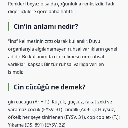
Renkleri beyaz olsa da çoğunlukla renksizdir. Tadı
diğer içkilere göre daha hafiftir.
Cin’in anlamı nedir?
“İns” kelimesinin zıttı olarak kullanılır. Duyu
organlarıyla algılanamayan ruhsal varlıkların genel
adıdır. Bu kullanımda cin kelimesi tüm ruhsal
varlıkları kapsar. Bir tür ruhsal varlığa verilen
isimdir.
Cin cücüğü ne demek?
gin cucugu (Ar. + T.): Küçük, güçsüz, fakat zeki ve
yaramaz çocuk (EYSV. 31). cindilli (Ar. + T.): Huysuz,
öfkeli; her şeye sinirlenen (EYSV. 31). cop cop et- (T.):
Yıkama (DS. 891) (EYSV. 32).