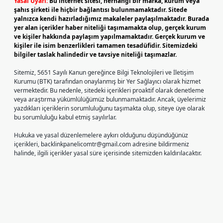
Yasal Uyarı:
Bu internet sitesi, herhangi bir marka, kurum veya
şahıs şirketi ile hiçbir bağlantısı bulunmamaktadır. Sitede
yalnızca kendi hazırladığımız makaleler paylaşılmaktadır. Burada
yer alan içerikler haber niteliği taşımamakta olup, gerçek kurum
ve kişiler hakkında paylaşım yapılmamaktadır. Gerçek kurum ve
kişiler ile isim benzerlikleri tamamen tesadüfidir. Sitemizdeki
bilgiler taslak halindedir ve tavsiye niteliği taşımazlar.
Sitemiz, 5651 Sayılı Kanun gereğince Bilgi Teknolojileri ve İletişim
Kurumu (BTK) tarafından onaylanmış bir Yer Sağlayıcı olarak hizmet
vermektedir. Bu nedenle, sitedeki içerikleri proaktif olarak denetleme
veya araştırma yükümlülüğümüz bulunmamaktadır. Ancak, üyelerimiz
yazdıkları içeriklerin sorumluluğunu taşımakta olup, siteye üye olarak
bu sorumluluğu kabul etmiş sayılırlar.
Hukuka ve yasal düzenlemelere aykırı olduğunu düşündüğünüz
içerikleri,
backlinkpanelicomtr@gmail.com
adresine bildirmeniz
halinde, ilgili içerikler yasal süre içerisinde sitemizden kaldırılacaktır.