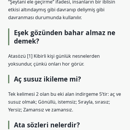
“Şeytani ele geçirme” ifadesi, insanların bir iblisin
etkisi altındaymış gibi davranıp deliymiş gibi
davranması durumunda kullanılır.
Eşek gözünden bahar almaz ne
demek?
Atasözü [1] Kibirli kişi günlük nesnelerden
yoksundur, çünkü onları hor görür.
Aç susuz ikileme mi?
Tek kelimesi 2 olan bu eki alan indirgeme 5’tir: aç ve
susuz olmak; Gönüllü, istemsiz; Sırayla, sırasız;
Yersiz; Zamansız ve zamansız.
Ata sözleri nelerdir?