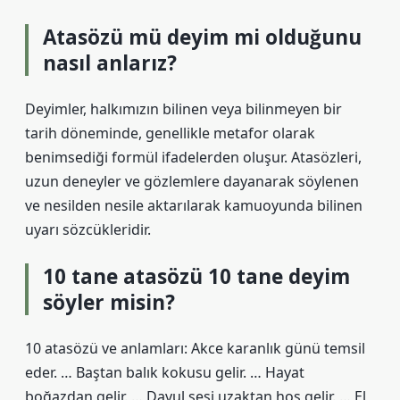
Atasözü mü deyim mi olduğunu
nasıl anlarız?
Deyimler, halkımızın bilinen veya bilinmeyen bir
tarih döneminde, genellikle metafor olarak
benimsediği formül ifadelerden oluşur. Atasözleri,
uzun deneyler ve gözlemlere dayanarak söylenen
ve nesilden nesile aktarılarak kamuoyunda bilinen
uyarı sözcükleridir.
10 tane atasözü 10 tane deyim
söyler misin?
10 atasözü ve anlamları: Akce karanlık günü temsil
eder. … Baştan balık kokusu gelir. … Hayat
boğazdan gelir. … Davul sesi uzaktan hoş gelir. … El