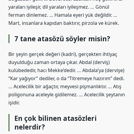
yaraları iyileşir, dil yaraları iyileşmez. … Gönül
ferman dinlemez. … Hamala eyeri yük değildir. …
Mart, insanlara kapıdan baktırır, pirzola ve kürek.
7 tane atasözü söyler misin?
Bir şeyin gerçek değeri (kadri), gerçekten ihtiyaç
duyulduğu zaman ortaya çıkar. Abdal (derviş)
kulübededir, hacı Mekke’dedir. … Abdala’ya (dervişe)
“Kar yağıyor” dediler, o da “Titremeye hazırım” dedi.
… Acelecilik bir ağaçtır, meyvesi pişmanlıktır. … Atış
poligonuna aceleyle gidilemez. … Acelecilik şeytanın
işidir.
En çok bilinen atasözleri
nelerdir?