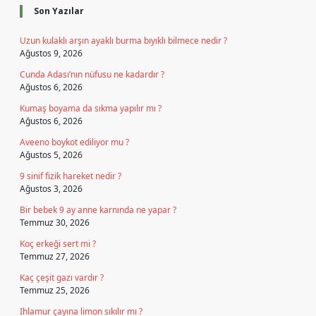
Son Yazılar
Uzun kulaklı arşın ayaklı burma bıyıklı bilmece nedir ?
Ağustos 9, 2026
Cunda Adası’nın nüfusu ne kadardır ?
Ağustos 6, 2026
Kumaş boyama da sıkma yapılır mı ?
Ağustos 6, 2026
Aveeno boykot ediliyor mu ?
Ağustos 5, 2026
9 sinif fizik hareket nedir ?
Ağustos 3, 2026
Bir bebek 9 ay anne karnında ne yapar ?
Temmuz 30, 2026
Koç erkeği sert mi ?
Temmuz 27, 2026
Kaç çeşit gazı vardır ?
Temmuz 25, 2026
Ihlamur çayına limon sıkılır mı ?