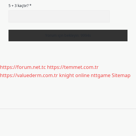
5 + 3 kaçtır?
*
https://forum.net.tc
https://temmet.com.tr
https://valuederm.com.tr
knight online
nttgame
Sitemap
Sidebar