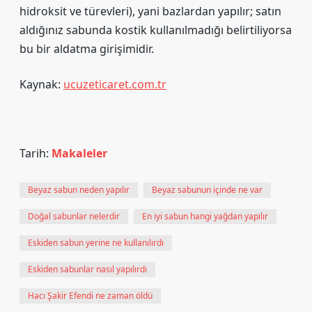
hidroksit ve türevleri), yani bazlardan yapılır; satın
aldığınız sabunda kostik kullanılmadığı belirtiliyorsa
bu bir aldatma girişimidir.
Kaynak:
ucuzeticaret.com.tr
Tarih:
Makaleler
Beyaz sabun neden yapılır
Beyaz sabunun içinde ne var
Doğal sabunlar nelerdir
En iyi sabun hangi yağdan yapılır
Eskiden sabun yerine ne kullanılırdı
Eskiden sabunlar nasıl yapılırdı
Hacı Şakir Efendi ne zaman öldü