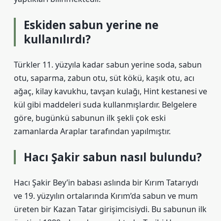
Eskiden sabun yerine ne
kullanılırdı?
Türkler 11. yüzyıla kadar sabun yerine soda, sabun
otu, saparma, zabun otu, süt kökü, kaşık otu, acı
ağaç, kilay kavukhu, tavşan kulağı, Hint kestanesi ve
kül gibi maddeleri suda kullanmışlardır. Belgelere
göre, bugünkü sabunun ilk şekli çok eski
zamanlarda Araplar tarafından yapılmıştır.
Hacı Şakir sabun nasıl bulundu?
Hacı Şakir Bey’in babası aslında bir Kırım Tatarıydı
ve 19. yüzyılın ortalarında Kırım’da sabun ve mum
üreten bir Kazan Tatar girişimcisiydi. Bu sabunun ilk