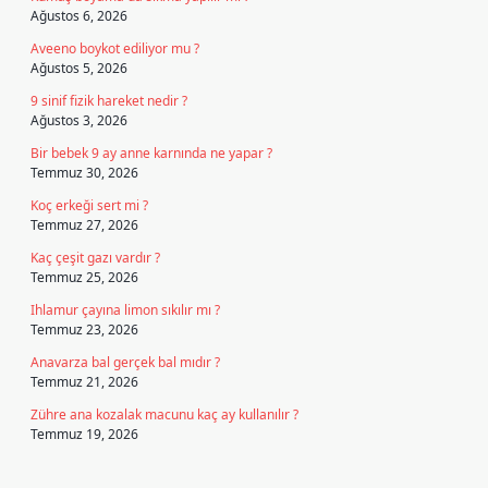
Ağustos 6, 2026
Aveeno boykot ediliyor mu ?
Ağustos 5, 2026
9 sinif fizik hareket nedir ?
Ağustos 3, 2026
Bir bebek 9 ay anne karnında ne yapar ?
Temmuz 30, 2026
Koç erkeği sert mi ?
Temmuz 27, 2026
Kaç çeşit gazı vardır ?
Temmuz 25, 2026
Ihlamur çayına limon sıkılır mı ?
Temmuz 23, 2026
Anavarza bal gerçek bal mıdır ?
Temmuz 21, 2026
Zühre ana kozalak macunu kaç ay kullanılır ?
Temmuz 19, 2026