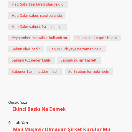
Hacı Şakir kim tarafından yakıldı
Hacı Şakir sabun nasıl bulundu
Hacı Şakir sabunu İsrail malı mı
Peygamberimiz sabun kullandı mı
Sabun nasıl yapılır kısaca
Sabun olayı nedir
Sabun Türkiyeye ne zaman geldi
Sabuna tuz neden katılır
Sabunu ilk kim kesfetti
Sabunun ham maddesi nedir
Sert sabun formülü nedir
Önceki Yazı
Ikinci Baskı Ne Demek
Sonraki Yazı
Mali Müşavir Olmadan Şirket Kurulur Mu