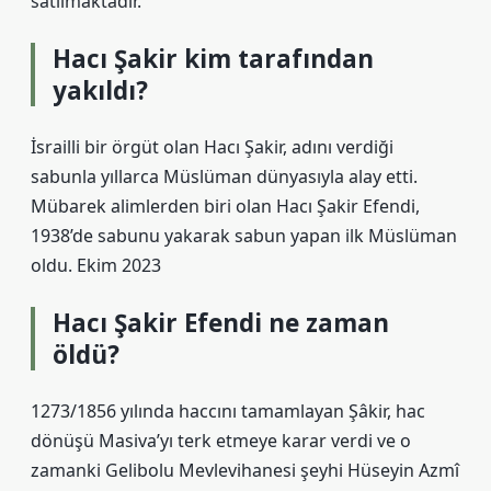
satılmaktadır.
Hacı Şakir kim tarafından
yakıldı?
İsrailli bir örgüt olan Hacı Şakir, adını verdiği
sabunla yıllarca Müslüman dünyasıyla alay etti.
Mübarek alimlerden biri olan Hacı Şakir Efendi,
1938’de sabunu yakarak sabun yapan ilk Müslüman
oldu. Ekim 2023
Hacı Şakir Efendi ne zaman
öldü?
1273/1856 yılında haccını tamamlayan Şâkir, hac
dönüşü Masiva’yı terk etmeye karar verdi ve o
zamanki Gelibolu Mevlevihanesi şeyhi Hüseyin Azmî