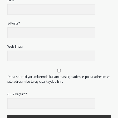
İsim*
E-Posta*
Web Sitesi
Daha sonraki yorumlarımda kullanılması için adım, e-posta adresim ve
site adresim bu tarayıcıya kaydedilsin.
6 + 2 kaçtır?
*