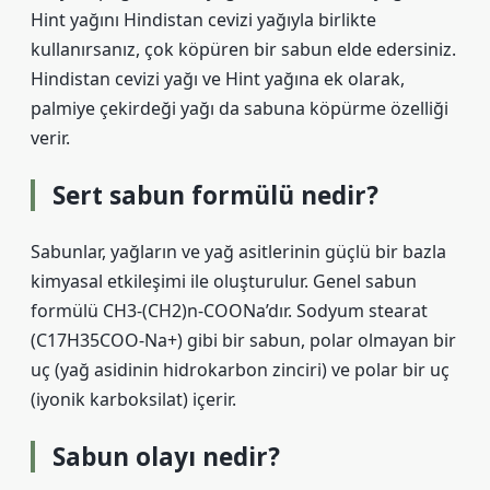
Hint yağını Hindistan cevizi yağıyla birlikte
kullanırsanız, çok köpüren bir sabun elde edersiniz.
Hindistan cevizi yağı ve Hint yağına ek olarak,
palmiye çekirdeği yağı da sabuna köpürme özelliği
verir.
Sert sabun formülü nedir?
Sabunlar, yağların ve yağ asitlerinin güçlü bir bazla
kimyasal etkileşimi ile oluşturulur. Genel sabun
formülü CH3-(CH2)n-COONa’dır. Sodyum stearat
(C17H35COO-Na+) gibi bir sabun, polar olmayan bir
uç (yağ asidinin hidrokarbon zinciri) ve polar bir uç
(iyonik karboksilat) içerir.
Sabun olayı nedir?