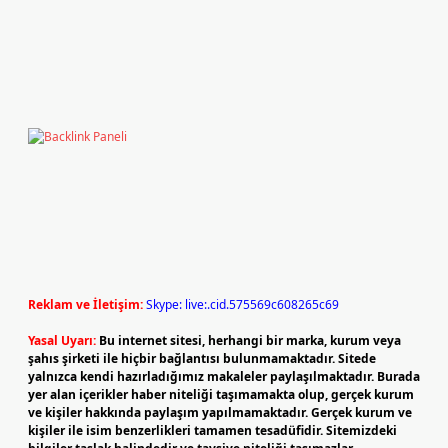
Reklam ve İletişim:
Skype: live:.cid.575569c608265c69
Yasal Uyarı:
Bu internet sitesi, herhangi bir marka, kurum veya
şahıs şirketi ile hiçbir bağlantısı bulunmamaktadır. Sitede
yalnızca kendi hazırladığımız makaleler paylaşılmaktadır. Burada
yer alan içerikler haber niteliği taşımamakta olup, gerçek kurum
ve kişiler hakkında paylaşım yapılmamaktadır. Gerçek kurum ve
kişiler ile isim benzerlikleri tamamen tesadüfidir. Sitemizdeki