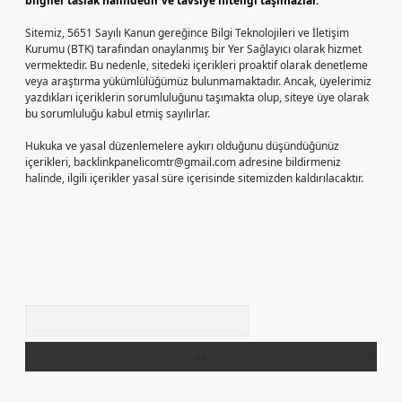
bilgiler taslak halindedir ve tavsiye niteliği taşımazlar.
Sitemiz, 5651 Sayılı Kanun gereğince Bilgi Teknolojileri ve İletişim
Kurumu (BTK) tarafından onaylanmış bir Yer Sağlayıcı olarak hizmet
vermektedir. Bu nedenle, sitedeki içerikleri proaktif olarak denetleme
veya araştırma yükümlülüğümüz bulunmamaktadır. Ancak, üyelerimiz
yazdıkları içeriklerin sorumluluğunu taşımakta olup, siteye üye olarak
bu sorumluluğu kabul etmiş sayılırlar.
Hukuka ve yasal düzenlemelere aykırı olduğunu düşündüğünüz
içerikleri,
backlinkpanelicomtr@gmail.com
adresine bildirmeniz
halinde, ilgili içerikler yasal süre içerisinde sitemizden kaldırılacaktır.
Arama