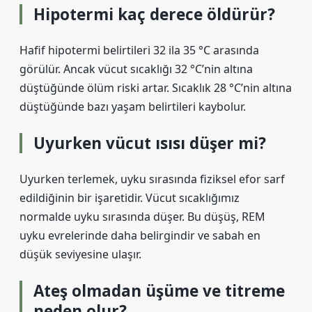
Hipotermi kaç derece öldürür?
Hafif hipotermi belirtileri 32 ila 35 °C arasında
görülür. Ancak vücut sıcaklığı 32 °C’nin altına
düştüğünde ölüm riski artar. Sıcaklık 28 °C’nin altına
düştüğünde bazı yaşam belirtileri kaybolur.
Uyurken vücut ısısı düşer mi?
Uyurken terlemek, uyku sırasında fiziksel efor sarf
edildiğinin bir işaretidir. Vücut sıcaklığımız
normalde uyku sırasında düşer. Bu düşüş, REM
uyku evrelerinde daha belirgindir ve sabah en
düşük seviyesine ulaşır.
Ateş olmadan üşüme ve titreme
neden olur?