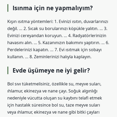
Isınma için ne yapmalıyım?
Kışın ısıtma yöntemleri: 1. Evinizi ısıtın, duvarlarınızı
değil. … 2. Sıcak su borularınızı köpükle yalıtın. … 3.
Evinizi cereyandan koruyun. … 4. Radyatörlerinizin
havasını alın. … 5. Kazanınızın bakımını yaptırın. … 6.
Perdelerinizi kapatın. … 7. Evi ısıtmak için sobayı
kullanın. … 8. Zeminlerinizi halıyla kaplayın.
Evde üşümeye ne iyi gelir?
Bol sıvı tüketmelisiniz, özellikle su, meyve suları,
ıhlamur, ekinezya ve nane çayı. Soğuk algınlığı
nedeniyle vücutta oluşan su kaybını telafi etmek
için hastalık süresince bol su, taze meyve suları
veya ıhlamur, ekinezya ve nane gibi bitki çayları