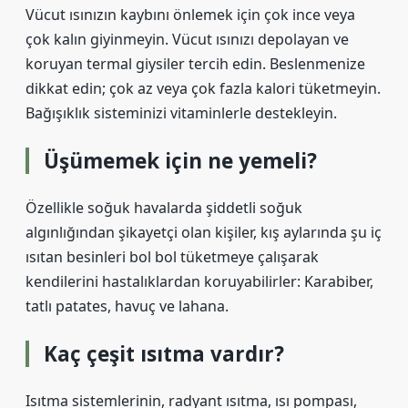
Vücut ısınızın kaybını önlemek için çok ince veya
çok kalın giyinmeyin. Vücut ısınızı depolayan ve
koruyan termal giysiler tercih edin. Beslenmenize
dikkat edin; çok az veya çok fazla kalori tüketmeyin.
Bağışıklık sisteminizi vitaminlerle destekleyin.
Üşümemek için ne yemeli?
Özellikle soğuk havalarda şiddetli soğuk
algınlığından şikayetçi olan kişiler, kış aylarında şu iç
ısıtan besinleri bol bol tüketmeye çalışarak
kendilerini hastalıklardan koruyabilirler: Karabiber,
tatlı patates, havuç ve lahana.
Kaç çeşit ısıtma vardır?
Isıtma sistemlerinin, radyant ısıtma, ısı pompası,