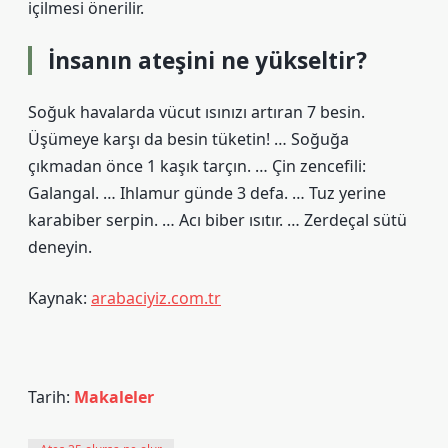
içilmesi önerilir.
İnsanın ateşini ne yükseltir?
Soğuk havalarda vücut ısınızı artıran 7 besin.
Üşümeye karşı da besin tüketin! … Soğuğa
çıkmadan önce 1 kaşık tarçın. … Çin zencefili:
Galangal. … Ihlamur günde 3 defa. … Tuz yerine
karabiber serpin. … Acı biber ısıtır. … Zerdeçal sütü
deneyin.
Kaynak:
arabaciyiz.com.tr
Tarih:
Makaleler