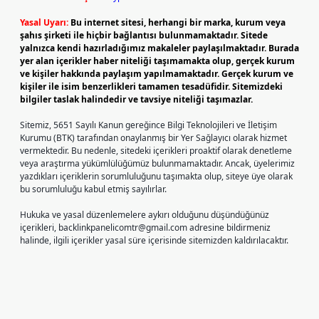
Yasal Uyarı:
Bu internet sitesi, herhangi bir marka, kurum veya
şahıs şirketi ile hiçbir bağlantısı bulunmamaktadır. Sitede
yalnızca kendi hazırladığımız makaleler paylaşılmaktadır. Burada
yer alan içerikler haber niteliği taşımamakta olup, gerçek kurum
ve kişiler hakkında paylaşım yapılmamaktadır. Gerçek kurum ve
kişiler ile isim benzerlikleri tamamen tesadüfidir. Sitemizdeki
bilgiler taslak halindedir ve tavsiye niteliği taşımazlar.
Sitemiz, 5651 Sayılı Kanun gereğince Bilgi Teknolojileri ve İletişim
Kurumu (BTK) tarafından onaylanmış bir Yer Sağlayıcı olarak hizmet
vermektedir. Bu nedenle, sitedeki içerikleri proaktif olarak denetleme
veya araştırma yükümlülüğümüz bulunmamaktadır. Ancak, üyelerimiz
yazdıkları içeriklerin sorumluluğunu taşımakta olup, siteye üye olarak
bu sorumluluğu kabul etmiş sayılırlar.
Hukuka ve yasal düzenlemelere aykırı olduğunu düşündüğünüz
içerikleri,
backlinkpanelicomtr@gmail.com
adresine bildirmeniz
halinde, ilgili içerikler yasal süre içerisinde sitemizden kaldırılacaktır.