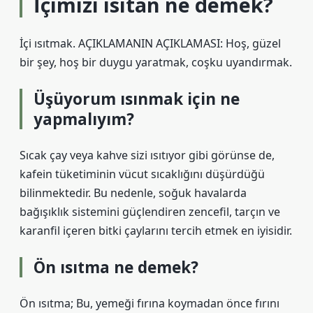
İçimizi ısıtan ne demek?
İçi ısıtmak. AÇIKLAMANIN AÇIKLAMASI: Hoş, güzel
bir şey, hoş bir duygu yaratmak, coşku uyandırmak.
Üşüyorum ısınmak için ne
yapmalıyım?
Sıcak çay veya kahve sizi ısıtıyor gibi görünse de,
kafein tüketiminin vücut sıcaklığını düşürdüğü
bilinmektedir. Bu nedenle, soğuk havalarda
bağışıklık sistemini güçlendiren zencefil, tarçın ve
karanfil içeren bitki çaylarını tercih etmek en iyisidir.
Ön ısıtma ne demek?
Ön ısıtma; Bu, yemeği fırına koymadan önce fırını