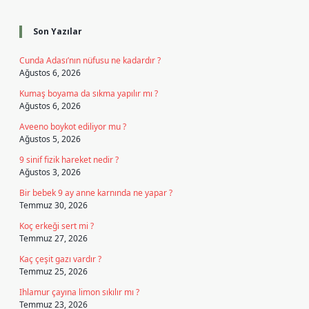
Sidebar
Son Yazılar
Cunda Adası’nın nüfusu ne kadardır ?
Ağustos 6, 2026
Kumaş boyama da sıkma yapılır mı ?
Ağustos 6, 2026
Aveeno boykot ediliyor mu ?
Ağustos 5, 2026
9 sinif fizik hareket nedir ?
Ağustos 3, 2026
Bir bebek 9 ay anne karnında ne yapar ?
Temmuz 30, 2026
Koç erkeği sert mi ?
Temmuz 27, 2026
Kaç çeşit gazı vardır ?
Temmuz 25, 2026
Ihlamur çayına limon sıkılır mı ?
Temmuz 23, 2026