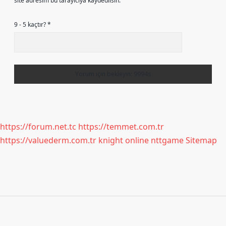
site adresim bu tarayıcıya kaydedilsin.
9 - 5 kaçtır?
*
https://forum.net.tc
https://temmet.com.tr
https://valuederm.com.tr
knight online
nttgame
Sitemap