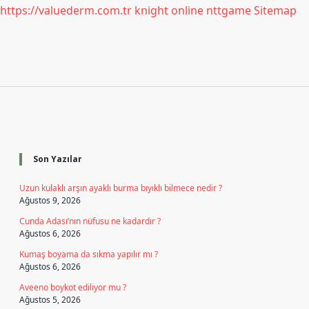
https://valuederm.com.tr
knight online
nttgame
Sitemap
Sidebar
Son Yazılar
Uzun kulaklı arşın ayaklı burma bıyıklı bilmece nedir ?
Ağustos 9, 2026
Cunda Adası’nın nüfusu ne kadardır ?
Ağustos 6, 2026
Kumaş boyama da sıkma yapılır mı ?
Ağustos 6, 2026
Aveeno boykot ediliyor mu ?
Ağustos 5, 2026