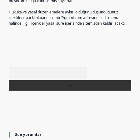
bu sorumluluğu kabul etmiş sayılırlar.
Hukuka ve yasal düzenlemelere aykırı olduğunu düşündüğünüz
içerikleri,
backlinkpanelicomtr@gmail.com
adresine bildirmeniz
halinde, ilgili içerikler yasal süre içerisinde sitemizden kaldırılacaktır.
Arama
Son yorumlar