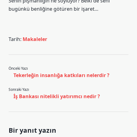
Senin pişmanlığın ne söylüyor? Belki de seni
bugünkü benliğine götüren bir işaret…
Tarih:
Makaleler
Önceki Yazı
Tekerleğin insanlığa katkıları nelerdir ?
Sonraki Yazı
İş Bankası nitelikli yatırımcı nedir ?
Bir yanıt yazın