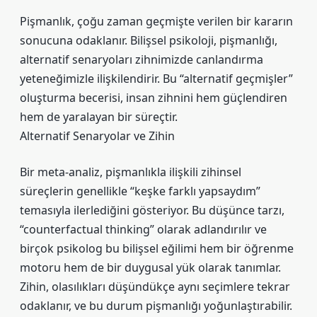
Pişmanlık, çoğu zaman geçmişte verilen bir kararın
sonucuna odaklanır. Bilişsel psikoloji, pişmanlığı,
alternatif senaryoları zihnimizde canlandırma
yeteneğimizle ilişkilendirir. Bu “alternatif geçmişler”
oluşturma becerisi, insan zihnini hem güçlendiren
hem de yaralayan bir süreçtir.
Alternatif Senaryolar ve Zihin
Bir meta-analiz, pişmanlıkla ilişkili zihinsel
süreçlerin genellikle “keşke farklı yapsaydım”
temasıyla ilerlediğini gösteriyor. Bu düşünce tarzı,
“counterfactual thinking” olarak adlandırılır ve
birçok psikolog bu bilişsel eğilimi hem bir öğrenme
motoru hem de bir duygusal yük olarak tanımlar.
Zihin, olasılıkları düşündükçe aynı seçimlere tekrar
odaklanır, ve bu durum pişmanlığı yoğunlaştırabilir.