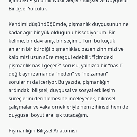
İçimdeki Pişmanlık Nasıl Geçer? Bilişsel ve Duygusal
Bir İçsel Yolculuk
Kendimi düşündüğümde, pişmanlık duygusunun ne
kadar ağır bir yük olduğunu hissediyorum. Bir
kelime, bir davranış, bir seçim… Tüm bu küçük
anların biriktirdiği pişmanlıklar, bazen zihnimizi ve
kalbimizi uzun süre meşgul edebilir. “İçimdeki
pişmanlık nasıl geçer?” sorusu, yalnızca bir “nasıl”
değil; aynı zamanda “neden” ve “ne zaman”
sorularını da içeriyor. Bu yazıda, pişmanlığın
ardındaki bilişsel, duygusal ve
sosyal etkileşim
süreçlerini derinlemesine inceleyecek, bilimsel
çalışmalar ve vaka örnekleriyle hem zihinsel hem de
duygusal boyutlara ışık tutacağım.
Pişmanlığın Bilişsel Anatomisi