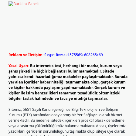
Reklam ve İletişim:
Skype: live:.cid.575569c608265c69
Yasal Uyarı:
Bu internet sitesi, herhangi bir marka, kurum veya
şahıs şirketi ile hiçbir bağlantısı bulunmamaktadır. Sitede
yalnızca kendi hazırladığımız makaleler paylaşılmaktadır. Burada
yer alan içerikler haber niteliği taşımamakta olup, gerçek kurum
ve kişiler hakkında paylaşım yapılmamaktadır. Gerçek kurum ve
kişiler ile isim benzerlikleri tamamen tesadüfidir. Sitemizdeki
bilgiler taslak halindedir ve tavsiye niteliği taşımazlar.
Sitemiz, 5651 Sayılı Kanun gereğince Bilgi Teknolojileri ve İletişim
Kurumu (BTK) tarafından onaylanmış bir Yer Sağlayıcı olarak hizmet
vermektedir. Bu nedenle, sitedeki içerikleri proaktif olarak denetleme
veya araştırma yükümlülüğümüz bulunmamaktadır. Ancak, üyelerimiz
yazdıkları içeriklerin sorumluluğunu taşımakta olup, siteye üye olarak