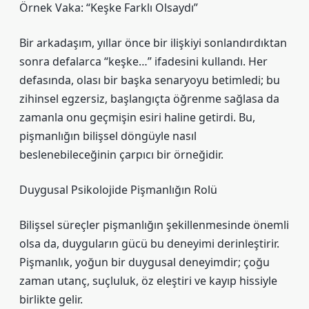
Örnek Vaka: “Keşke Farklı Olsaydı”
Bir arkadaşım, yıllar önce bir ilişkiyi sonlandırdıktan
sonra defalarca “keşke…” ifadesini kullandı. Her
defasında, olası bir başka senaryoyu betimledi; bu
zihinsel egzersiz, başlangıçta öğrenme sağlasa da
zamanla onu geçmişin esiri haline getirdi. Bu,
pişmanlığın bilişsel döngüyle nasıl
beslenebileceğinin çarpıcı bir örneğidir.
Duygusal Psikolojide Pişmanlığın Rolü
Bilişsel süreçler pişmanlığın şekillenmesinde önemli
olsa da, duyguların gücü bu deneyimi derinleştirir.
Pişmanlık, yoğun bir duygusal deneyimdir; çoğu
zaman utanç, suçluluk, öz eleştiri ve kayıp hissiyle
birlikte gelir.