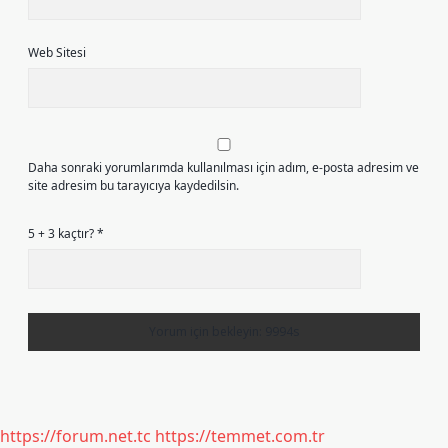
Web Sitesi
Daha sonraki yorumlarımda kullanılması için adım, e-posta adresim ve
site adresim bu tarayıcıya kaydedilsin.
5 + 3 kaçtır?
*
https://forum.net.tc
https://temmet.com.tr