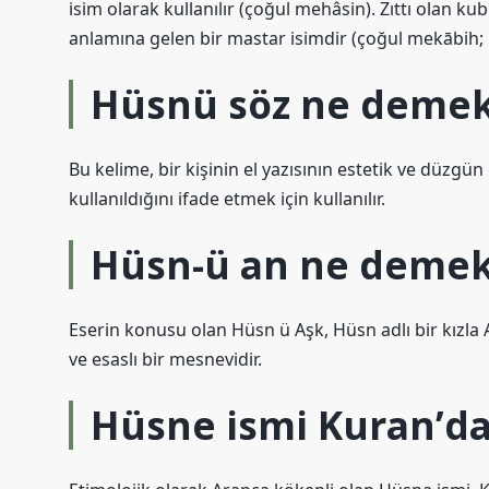
isim olarak kullanılır (çoğul mehâsin). Zıttı olan kub
anlamına gelen bir mastar isimdir (çoğul mekābih; Li
Hüsnü söz ne deme
Bu kelime, bir kişinin el yazısının estetik ve düzgün 
kullanıldığını ifade etmek için kullanılır.
Hüsn-ü an ne deme
Eserin konusu olan Hüsn ü Aşk, Hüsn adlı bir kızla A
ve esaslı bir mesnevidir.
Hüsne ismi Kuran’da