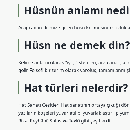
Hüsnün anlamı nedi
Arapçadan dilimize giren hüsn kelimesinin sözlük an
Hüsn ne demek din?
Kelime anlamı olarak “iyi”; “istenilen, arzulanan, a
gelir. Felsefi bir terim olarak varoluş, tamamlanmı
Hat türleri nelerdir?
Hat Sanatı Çeşitleri Hat sanatının ortaya çıktığı dön
yazıların köşeleri yuvarlatılıp, yuvarlaklaştırılıp y
Rika, Reyhânî, Sülüs ve Tevkî gibi çeşitlerdir.