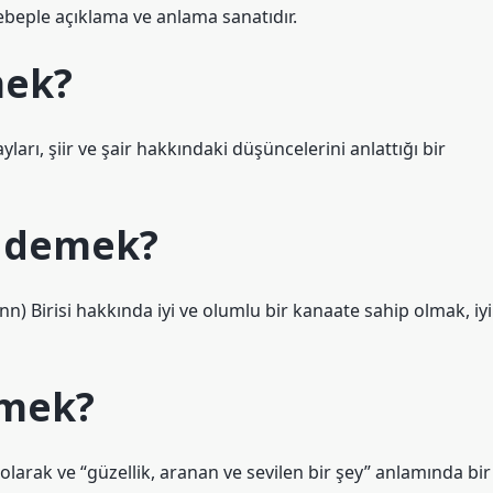
sebeple açıklama ve anlama sanatıdır.
mek?
ları, şiir ve şair hakkındaki düşüncelerini anlattığı bir
 demek?
emek?
larak ve “güzellik, aranan ve sevilen bir şey” anlamında bir