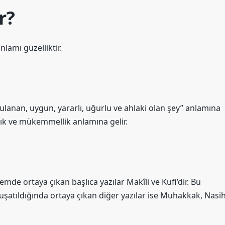
r?
lamı güzelliktir.
rzulanan, uygun, yararlı, uğurlu ve ahlaki olan şey” anlamına
şlık ve mükemmellik anlamına gelir.
emde ortaya çıkan başlıca yazılar Makîli ve Kufi’dir. Bu
umuşatıldığında ortaya çıkan diğer yazılar ise Muhakkak, Nasih