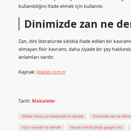
kullanıldığını ifade etmek için kullanılır.
Dinimizde zan ne d
Zan, dini literatürde sıklıkla ifade edilen bir kavra
olmayan fikir kavramı, daha ziyade bir şey hakkında 
anlamları vardır.
Kaynak:
liliapp.com.tr
Tarih:
Makaleler
Allaha hüsnü zan beslemek ne demek
Dinimizde zan ne deme
Hüsn ve kubh ne demek
Hüsne ismi Kuranda geçiyor mu