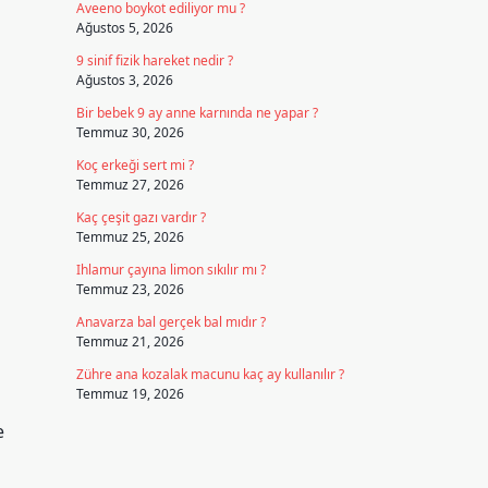
Aveeno boykot ediliyor mu ?
Ağustos 5, 2026
9 sinif fizik hareket nedir ?
Ağustos 3, 2026
Bir bebek 9 ay anne karnında ne yapar ?
Temmuz 30, 2026
Koç erkeği sert mi ?
Temmuz 27, 2026
Kaç çeşit gazı vardır ?
Temmuz 25, 2026
Ihlamur çayına limon sıkılır mı ?
Temmuz 23, 2026
Anavarza bal gerçek bal mıdır ?
Temmuz 21, 2026
Zühre ana kozalak macunu kaç ay kullanılır ?
Temmuz 19, 2026
e