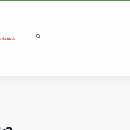
akkımızda
betci