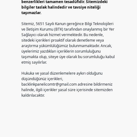
benzerlikleri tamamen tesadüfidir. Sitemizdeki
bilgiler taslak halindedir ve tavsiye niteliği
taşımazlar.
Sitemiz, 5651 Sayılı Kanun gereğince Bilgi Teknolojileri
ve İletişim Kurumu (BTK) tarafından onaylanmış bir Yer
Sağlayıcı olarak hizmet vermektedir. Bu nedenle,
sitedeki içerikleri proaktif olarak denetleme veya
araştırma yükümlülüğümüz bulunmamaktadır. Ancak,
üyelerimiz yazdıkları içeriklerin sorumluluğunu
taşımakta olup, siteye üye olarak bu sorumluluğu kabul
etmiş sayılırlar.
Hukuka ve yasal düzenlemelere aykırı olduğunu
düşündüğünüz içerikleri,
backlinkpanelicomtr@gmail.com
adresine bildirmeniz
halinde, ilgili içerikler yasal süre içerisinde sitemizden
kaldırılacaktır.