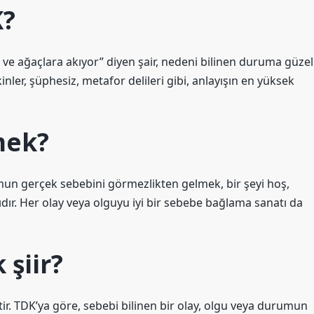
K?
e ve ağaçlara akıyor” diyen şair, nedeni bilinen duruma güzel
inler, şüphesiz, metafor delileri gibi, anlayışın en yüksek
mek?
rumun gerçek sebebini görmezlikten gelmek, bir şeyi hoş,
dır. Her olay veya olguyu iyi bir sebebe bağlama sanatı da
şiir?
ir. TDK’ya göre, sebebi bilinen bir olay, olgu veya durumun