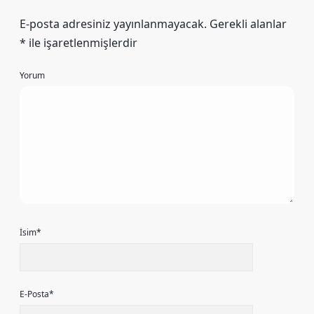
E-posta adresiniz yayınlanmayacak.
Gerekli alanlar
*
ile işaretlenmişlerdir
Yorum
İsim*
E-Posta*