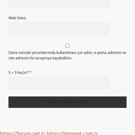
Web Sitesi
Daha sonraki yorumlarımda kullanılması için adım, e-posta adresim ve
site adresim bu tarayıcıya kaydedilsin.
5 + 3 kaçtır?
*
https://forum.net.tc
https://temmet.com.tr