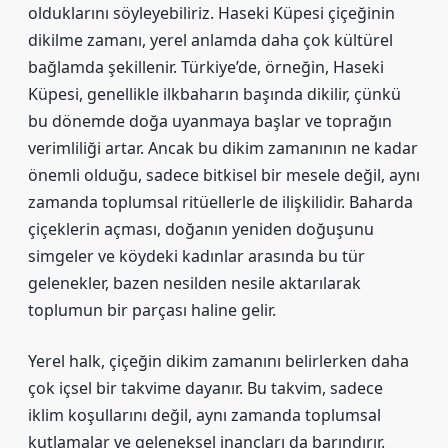
olduklarını söyleyebiliriz. Haseki Küpesi çiçeğinin
dikilme zamanı, yerel anlamda daha çok kültürel
bağlamda şekillenir. Türkiye’de, örneğin, Haseki
Küpesi, genellikle ilkbaharın başında dikilir, çünkü
bu dönemde doğa uyanmaya başlar ve toprağın
verimliliği artar. Ancak bu dikim zamanının ne kadar
önemli olduğu, sadece bitkisel bir mesele değil, aynı
zamanda toplumsal ritüellerle de ilişkilidir. Baharda
çiçeklerin açması, doğanın yeniden doğuşunu
simgeler ve köydeki kadınlar arasında bu tür
gelenekler, bazen nesilden nesile aktarılarak
toplumun bir parçası haline gelir.
Yerel halk, çiçeğin dikim zamanını belirlerken daha
çok içsel bir takvime dayanır. Bu takvim, sadece
iklim koşullarını değil, aynı zamanda toplumsal
kutlamalar ve geleneksel inançları da barındırır.