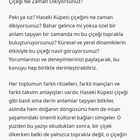
Çiçeği Ne Zaman Dikiyorsunuz?
Peki ya siz? Haseki Küpesi çiçeğini ne zaman
dikiyorsunuz? Bahar gelince mi yoksa özel bir
anlam taşıyan bir zamanda mı bu çiçeği toprakla
buluşturuyorsunuz? Küresel ve yerel dinamiklerin
etkisiyle bu çiçeği nasıl görüyorsunuz?
Yorumlarınızı ve deneyimlerinizi paylaşarak, bu
konuyu hep birlikte derinleştirebiliriz.
Her toplumun farklı ritüelleri, farklı inançları ve
farklı takvim anlayışları vardır. Haseki Küpesi çiçeği
gibi basit ama derin anlamlar taşıyan bitkiler,
aslında hem doğanın döngüsünü hem de insan
yaşamındaki önemli kültürel bağları simgeler. O
yüzden bu yazıyı okuduktan sonra, bir çiçek
dikerken belki de yalnızca toprakla değil, o çiçeğin