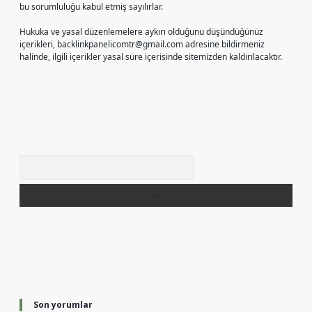
bu sorumluluğu kabul etmiş sayılırlar.
Hukuka ve yasal düzenlemelere aykırı olduğunu düşündüğünüz
içerikleri,
backlinkpanelicomtr@gmail.com
adresine bildirmeniz
halinde, ilgili içerikler yasal süre içerisinde sitemizden kaldırılacaktır.
Arama
Son yorumlar