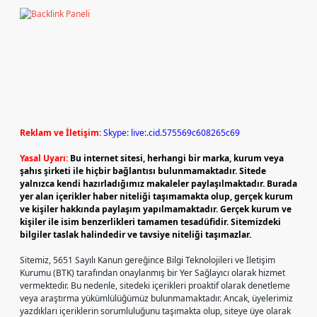
Reklam ve İletişim:
Skype: live:.cid.575569c608265c69
Yasal Uyarı:
Bu internet sitesi, herhangi bir marka, kurum veya
şahıs şirketi ile hiçbir bağlantısı bulunmamaktadır. Sitede
yalnızca kendi hazırladığımız makaleler paylaşılmaktadır. Burada
yer alan içerikler haber niteliği taşımamakta olup, gerçek kurum
ve kişiler hakkında paylaşım yapılmamaktadır. Gerçek kurum ve
kişiler ile isim benzerlikleri tamamen tesadüfidir. Sitemizdeki
bilgiler taslak halindedir ve tavsiye niteliği taşımazlar.
Sitemiz, 5651 Sayılı Kanun gereğince Bilgi Teknolojileri ve İletişim
Kurumu (BTK) tarafından onaylanmış bir Yer Sağlayıcı olarak hizmet
vermektedir. Bu nedenle, sitedeki içerikleri proaktif olarak denetleme
veya araştırma yükümlülüğümüz bulunmamaktadır. Ancak, üyelerimiz
yazdıkları içeriklerin sorumluluğunu taşımakta olup, siteye üye olarak