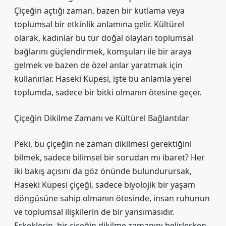
Çiçeğin açtığı zaman, bazen bir kutlama veya
toplumsal bir etkinlik anlamına gelir. Kültürel
olarak, kadınlar bu tür doğal olayları toplumsal
bağlarını güçlendirmek, komşuları ile bir araya
gelmek ve bazen de özel anlar yaratmak için
kullanırlar. Haseki Küpesi, işte bu anlamla yerel
toplumda, sadece bir bitki olmanın ötesine geçer.
Çiçeğin Dikilme Zamanı ve Kültürel Bağlantılar
Peki, bu çiçeğin ne zaman dikilmesi gerektiğini
bilmek, sadece bilimsel bir sorudan mı ibaret? Her
iki bakış açısını da göz önünde bulundurursak,
Haseki Küpesi çiçeği, sadece biyolojik bir yaşam
döngüsüne sahip olmanın ötesinde, insan ruhunun
ve toplumsal ilişkilerin de bir yansımasıdır.
Erkeklerin, bir çiçeğin dikilme zamanını belirlerken