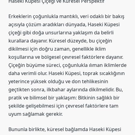
Haseki Küpesi Çiçeği ve Küresel Perspektif
Erkeklerin çoğunlukla mantıklı, veri odaklı bir bakış
açısıyla çözüm aradıkları dünyada, Haseki Küpesi
çiçeği gibi doğa unsurlarına yaklaşım da belirli
kurallara dayanır. Küresel düzeyde, bu çiçeğin
dikilmesi için doğru zaman, genellikle iklim
koşullarına ve bölgesel çevresel faktörlere dayanır.
Çiçeğin büyüme süreci, çoğunlukla ılıman iklimlerde
daha verimli olur. Haseki Küpesi, toprak sıcaklığının
yeterince yüksek olduğu ve don tehlikesinin
geçtikten sonra, ilkbahar aylarında dikilmelidir. Bu,
pratik ve bilimsel bir yaklaşım: Bitkinin sağlıklı bir
şekilde gelişebilmesi için çevresel faktörlere tam
uyum sağlamak gerekir.
Bununla birlikte, küresel bağlamda Haseki Küpesi