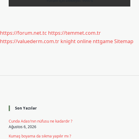
https://forum.net.tc
https://temmet.com.tr
https://valuederm.com.tr
knight online
nttgame
Sitemap
Sidebar
Son Yazılar
Cunda Adası’nın nüfusu ne kadardır ?
Ağustos 6, 2026
Kumaş boyama da sıkma yapılır mı ?