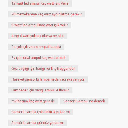
12 watt led ampul Kaç watt ışık Verir
20 metrekareye kaç watt aydınlatma gerekir
9 Watt led ampul Kaç Watt ışık Verir
Ampul watt yüksek olursa ne olur
En çok ışık veren ampul hangisi
Ev için ideal ampul kaç watt olmalı
Göz sağlığı için hangi renk ışık uygundur
Hareket sensörlü lamba neden sürekli yanıyor
Lambader için hangi ampul kullanılır
m2 başına kaç watt gerekir
Sensörlü ampul ne demek
Sensörlü lamba çok elektrik yakar mı
Sensörlü lamba gündüz yanar mı