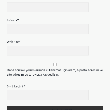
E-Posta*
Web Sitesi
Daha sonraki yorumlarımda kullanılması için adım, e-posta adresim ve
site adresim bu tarayıcıya kaydedilsin.
6 + 2 kaçtır?
*