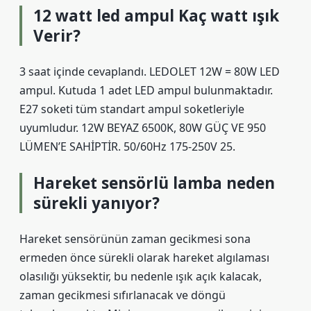
12 watt led ampul Kaç watt ışık
Verir?
3 saat içinde cevaplandı. LEDOLET 12W = 80W LED
ampul. Kutuda 1 adet LED ampul bulunmaktadır.
E27 soketi tüm standart ampul soketleriyle
uyumludur. 12W BEYAZ 6500K, 80W GÜÇ VE 950
LÜMEN’E SAHİPTİR. 50/60Hz 175-250V 25.
Hareket sensörlü lamba neden
sürekli yanıyor?
Hareket sensörünün zaman gecikmesi sona
ermeden önce sürekli olarak hareket algılaması
olasılığı yüksektir, bu nedenle ışık açık kalacak,
zaman gecikmesi sıfırlanacak ve döngü