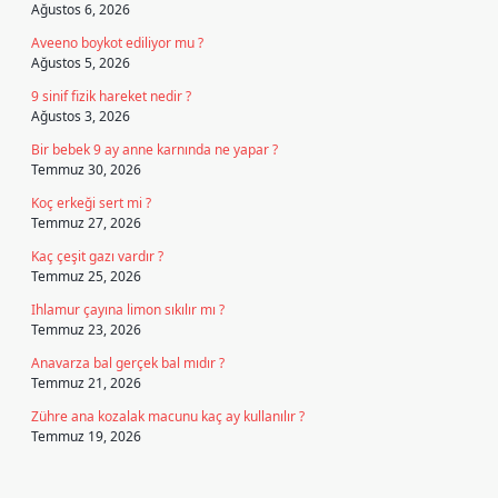
Ağustos 6, 2026
Aveeno boykot ediliyor mu ?
Ağustos 5, 2026
9 sinif fizik hareket nedir ?
Ağustos 3, 2026
Bir bebek 9 ay anne karnında ne yapar ?
Temmuz 30, 2026
Koç erkeği sert mi ?
Temmuz 27, 2026
Kaç çeşit gazı vardır ?
Temmuz 25, 2026
Ihlamur çayına limon sıkılır mı ?
Temmuz 23, 2026
Anavarza bal gerçek bal mıdır ?
Temmuz 21, 2026
Zühre ana kozalak macunu kaç ay kullanılır ?
Temmuz 19, 2026