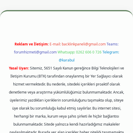
Reklam ve İletişim:
E-mail:
backlinkpaneli@gmail.com
Teams:
forumhizmeti@gmail.com
Whatsapp: 0262 606 0 726
Telegram:
@karabul
Yasal Uyarı:
Sitemiz, 5651 Sayılı Kanun gereğince Bilgi Teknolojileri ve
İletişim Kurumu (BTK) tarafından onaylanmış bir Yer Sağlayıcı olarak
hizmet vermektedir. Bu nedenle, sitedeki içerikleri proaktif olarak
denetleme veya araştırma yükümlülüğümüz bulunmamaktadır. Ancak,
üyelerimiz yazdıkları içeriklerin sorumluluğunu taşımakta olup, siteye
üye olarak bu sorumluluğu kabul etmiş sayılırlar. Bu internet sitesi,
herhangi bir marka, kurum veya şahıs şirketi ile hiçbir bağlantısı
bulunmamaktadır. Sitede yalnızca kendi hazırladığımız makaleler
paylaşılmaktadır. Burada yer alan içerikler haber niteliği taşımamakta