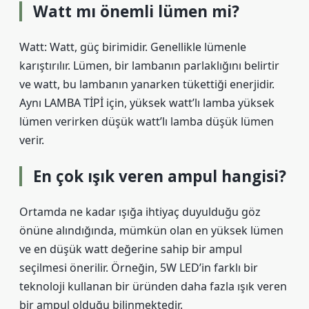
Watt mı önemli lümen mi?
Watt: Watt, güç birimidir. Genellikle lümenle
karıştırılır. Lümen, bir lambanın parlaklığını belirtir
ve watt, bu lambanın yanarken tükettiği enerjidir.
Aynı LAMBA TİPİ için, yüksek watt’lı lamba yüksek
lümen verirken düşük watt’lı lamba düşük lümen
verir.
En çok ışık veren ampul hangisi?
Ortamda ne kadar ışığa ihtiyaç duyulduğu göz
önüne alındığında, mümkün olan en yüksek lümen
ve en düşük watt değerine sahip bir ampul
seçilmesi önerilir. Örneğin, 5W LED’in farklı bir
teknoloji kullanan bir üründen daha fazla ışık veren
bir ampul olduğu bilinmektedir.