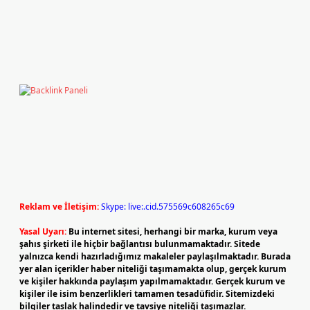
Reklam ve İletişim:
Skype: live:.cid.575569c608265c69
Yasal Uyarı:
Bu internet sitesi, herhangi bir marka, kurum veya
şahıs şirketi ile hiçbir bağlantısı bulunmamaktadır. Sitede
yalnızca kendi hazırladığımız makaleler paylaşılmaktadır. Burada
yer alan içerikler haber niteliği taşımamakta olup, gerçek kurum
ve kişiler hakkında paylaşım yapılmamaktadır. Gerçek kurum ve
kişiler ile isim benzerlikleri tamamen tesadüfidir. Sitemizdeki
bilgiler taslak halindedir ve tavsiye niteliği taşımazlar.