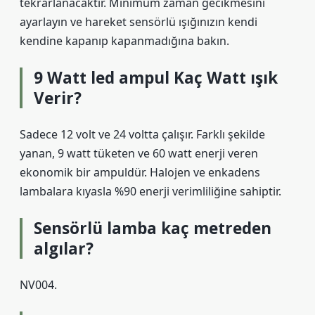
tekrarlanacaktır. Minimum zaman gecikmesini
ayarlayın ve hareket sensörlü ışığınızın kendi
kendine kapanıp kapanmadığına bakın.
9 Watt led ampul Kaç Watt ışık
Verir?
Sadece 12 volt ve 24 voltta çalışır. Farklı şekilde
yanan, 9 watt tüketen ve 60 watt enerji veren
ekonomik bir ampuldür. Halojen ve enkadens
lambalara kıyasla %90 enerji verimliliğine sahiptir.
Sensörlü lamba kaç metreden
algılar?
NV004.