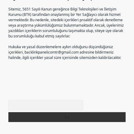
Sitemiz, 5651 Sayılı Kanun gereğince Bilgi Teknolojileri ve İletişim
Kurumu (BTK) tarafından onaylanmış bir Yer Sağlayıcı olarak hizmet
vermektedir. Bu nedenle, sitedeki içerikleri proaktif olarak denetleme
veya araştırma yükümlülüğümüz bulunmamaktadır. Ancak, üyelerimiz
yazdıkları içeriklerin sorumluluğunu taşımakta olup, siteye üye olarak
bu sorumluluğu kabul etmiş sayılırlar.
Hukuka ve yasal düzenlemelere aykırı olduğunu düşündüğünüz
içerikleri,
backlinkpanelicomtr@gmail.com
adresine bildirmeniz
halinde, ilgili içerikler yasal süre içerisinde sitemizden kaldırılacaktır.
Arama