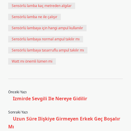
Sensörlü lamba kaç metreden algılar
Sensörlü lamba ne ile çalışır
Sensörlü lambaya için hangi ampul kullanılır
Sensörlü lambaya normal ampul takılır mı
Sensörlü lambaya tasarruflu ampul takılır mı
Watt mı önemli lümen mi
Önceki Yazı
Izmirde Sevgili Ile Nereye Gidilir
Sonraki Yazı
Uzun Süre Ilişkiye Girmeyen Erkek Geç Boşalır
Mı