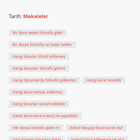
Tarih:
Makaleler
Bir dava neden İstinafa gider
Bir dosya İstinafta ne kadar bekler
Hangi davalar istinaf edilemez
Hangi dosyalar İstinafa gitmez
Hangi durumlarda İstinafa gidilemez
Hangi karar kesindir
Hangi karar temyiz edilemez
Hangi kararlar istinaf edilebilir
Hatalı kesin karara karşı ne yapılabilir
Her dosya İstinafa gider mi
İstinaf dosyayı bozarsa ne olur
İstinaf hangi davalara bakar
İstinaf kabul edilmezse ne olur