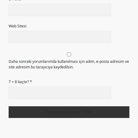
Web Sitesi
Daha sonraki yorumlarımda kullanılması için adım, e-posta adresim ve
site adresim bu tarayıcıya kaydedilsin.
7 + 8 kaçtır?
*