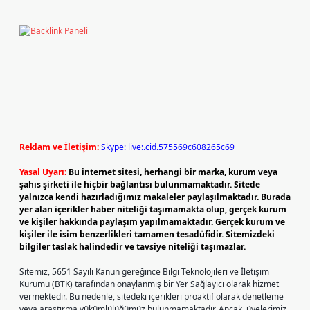
Reklam ve İletişim:
Skype: live:.cid.575569c608265c69
Yasal Uyarı:
Bu internet sitesi, herhangi bir marka, kurum veya
şahıs şirketi ile hiçbir bağlantısı bulunmamaktadır. Sitede
yalnızca kendi hazırladığımız makaleler paylaşılmaktadır. Burada
yer alan içerikler haber niteliği taşımamakta olup, gerçek kurum
ve kişiler hakkında paylaşım yapılmamaktadır. Gerçek kurum ve
kişiler ile isim benzerlikleri tamamen tesadüfidir. Sitemizdeki
bilgiler taslak halindedir ve tavsiye niteliği taşımazlar.
Sitemiz, 5651 Sayılı Kanun gereğince Bilgi Teknolojileri ve İletişim
Kurumu (BTK) tarafından onaylanmış bir Yer Sağlayıcı olarak hizmet
vermektedir. Bu nedenle, sitedeki içerikleri proaktif olarak denetleme
veya araştırma yükümlülüğümüz bulunmamaktadır. Ancak, üyelerimiz