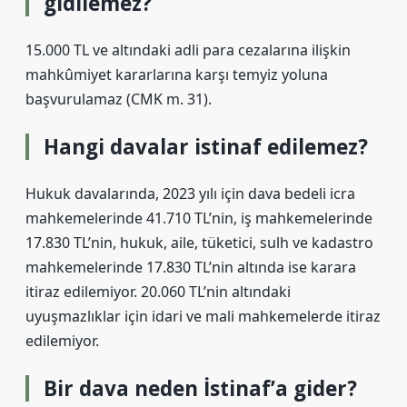
gidilemez?
15.000 TL ve altındaki adli para cezalarına ilişkin
mahkûmiyet kararlarına karşı temyiz yoluna
başvurulamaz (CMK m. 31).
Hangi davalar istinaf edilemez?
Hukuk davalarında, 2023 yılı için dava bedeli icra
mahkemelerinde 41.710 TL’nin, iş mahkemelerinde
17.830 TL’nin, hukuk, aile, tüketici, sulh ve kadastro
mahkemelerinde 17.830 TL’nin altında ise karara
itiraz edilemiyor. 20.060 TL’nin altındaki
uyuşmazlıklar için idari ve mali mahkemelerde itiraz
edilemiyor.
Bir dava neden İstinaf’a gider?