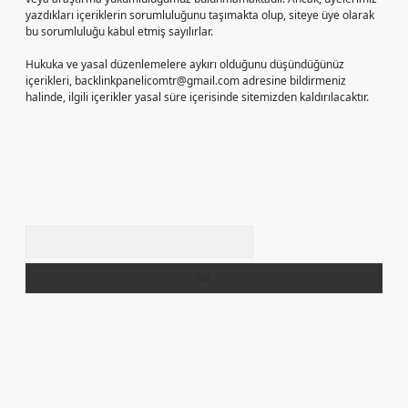
yazdıkları içeriklerin sorumluluğunu taşımakta olup, siteye üye olarak
bu sorumluluğu kabul etmiş sayılırlar.
Hukuka ve yasal düzenlemelere aykırı olduğunu düşündüğünüz
içerikleri,
backlinkpanelicomtr@gmail.com
adresine bildirmeniz
halinde, ilgili içerikler yasal süre içerisinde sitemizden kaldırılacaktır.
Arama