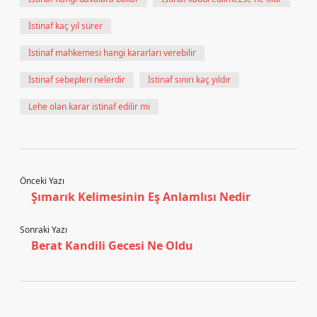
İstinaf kaç yıl sürer
İstinaf mahkemesi hangi kararları verebilir
İstinaf sebepleri nelerdir
İstinaf sınırı kaç yıldır
Lehe olan karar istinaf edilir mi
Önceki Yazı
Şımarık Kelimesinin Eş Anlamlısı Nedir
Sonraki Yazı
Berat Kandili Gecesi Ne Oldu