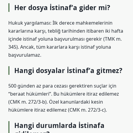
Her dosya İstinaf’a gider mi?
Hukuk yargılaması: İlk derece mahkemelerinin
kararlarına karşı, tebliğ tarihinden itibaren iki hafta
içinde istinaf yoluna başvurulması gerekir (TMK m.
345). Ancak, tüm kararlara karşı istinaf yoluna
başvurulamaz.
Hangi dosyalar İstinaf’a gitmez?
500 günden az para cezası gerektiren suçlar için
“beraat hükümleri”. Bu hükümlere itiraz edilemez
(CMK m. 272/3-b). Özel kanunlardaki kesin
hükümlere itiraz edilemez (CMK m. 272/3-c).
Hangi durumlarda İstinafa