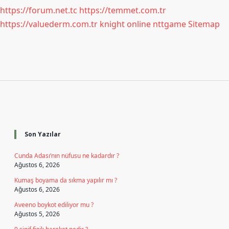
https://forum.net.tc
https://temmet.com.tr
https://valuederm.com.tr
knight online
nttgame
Sitemap
Sidebar
Son Yazılar
Cunda Adası’nın nüfusu ne kadardır ?
Ağustos 6, 2026
Kumaş boyama da sıkma yapılır mı ?
Ağustos 6, 2026
Aveeno boykot ediliyor mu ?
Ağustos 5, 2026