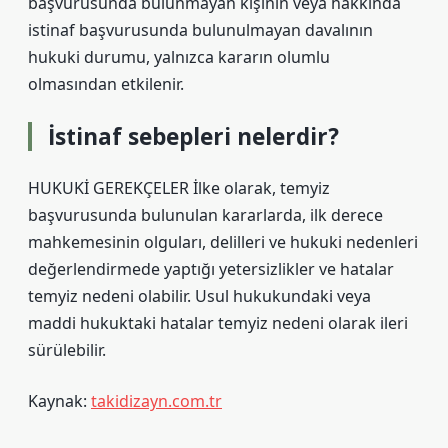
başvurusunda bulunmayan kişinin veya hakkında
istinaf başvurusunda bulunulmayan davalının
hukuki durumu, yalnızca kararın olumlu
olmasından etkilenir.
İstinaf sebepleri nelerdir?
HUKUKİ GEREKÇELER İlke olarak, temyiz
başvurusunda bulunulan kararlarda, ilk derece
mahkemesinin olguları, delilleri ve hukuki nedenleri
değerlendirmede yaptığı yetersizlikler ve hatalar
temyiz nedeni olabilir. Usul hukukundaki veya
maddi hukuktaki hatalar temyiz nedeni olarak ileri
sürülebilir.
Kaynak:
takidizayn.com.tr