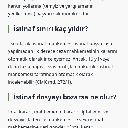
kanun yollarına (temyiz ve yargılamanın
yenilenmesi) başvurmak mümkündür.
İstinaf sınırı kaç yıldır?
İlke olarak, istinaf mahkemesi, istinaf başvurusu
yapılmadan ilk derece ceza mahkemesinin kararını
otomatik olarak inceleyemez. Ancak, 15 yıl veya
daha fazla hapis cezasına ilişkin hükümler istinaf
mahkemesi tarafından otomatik olarak
incelenebilir (CMK md. 272/1).
İstinaf dosyayı bozarsa ne olur?
İptal kararı, mahkemenin kararını iptal eder ve
dosyayı ilk derece mahkemesine veya istinaf
mahkemesine geri gönderir. İptal kararı