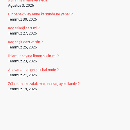
9 sinif fizik hareket nedir ?
Ağustos 3, 2026
Bir bebek 9 ay anne karnında ne yapar ?
Temmuz 30, 2026
Koç erkeği sert mi ?
Temmuz 27, 2026
Kaç çeşit gazı vardır ?
Temmuz 25, 2026
Ihlamur çayına limon sıkılır mı ?
Temmuz 23, 2026
Anavarza bal gerçek bal mıdır ?
Temmuz 21, 2026
Zühre ana kozalak macunu kaç ay kullanılır ?
Temmuz 19, 2026