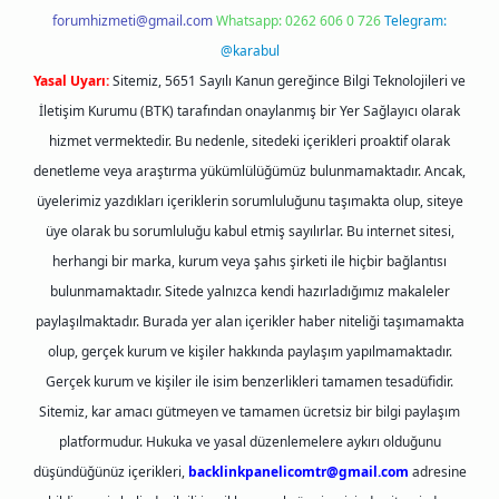
forumhizmeti@gmail.com
Whatsapp: 0262 606 0 726
Telegram:
@karabul
Yasal Uyarı:
Sitemiz, 5651 Sayılı Kanun gereğince Bilgi Teknolojileri ve
İletişim Kurumu (BTK) tarafından onaylanmış bir Yer Sağlayıcı olarak
hizmet vermektedir. Bu nedenle, sitedeki içerikleri proaktif olarak
denetleme veya araştırma yükümlülüğümüz bulunmamaktadır. Ancak,
üyelerimiz yazdıkları içeriklerin sorumluluğunu taşımakta olup, siteye
üye olarak bu sorumluluğu kabul etmiş sayılırlar. Bu internet sitesi,
herhangi bir marka, kurum veya şahıs şirketi ile hiçbir bağlantısı
bulunmamaktadır. Sitede yalnızca kendi hazırladığımız makaleler
paylaşılmaktadır. Burada yer alan içerikler haber niteliği taşımamakta
olup, gerçek kurum ve kişiler hakkında paylaşım yapılmamaktadır.
Gerçek kurum ve kişiler ile isim benzerlikleri tamamen tesadüfidir.
Sitemiz, kar amacı gütmeyen ve tamamen ücretsiz bir bilgi paylaşım
platformudur. Hukuka ve yasal düzenlemelere aykırı olduğunu
düşündüğünüz içerikleri,
backlinkpanelicomtr@gmail.com
adresine