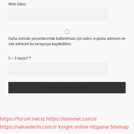
Web Sitesi
Daha sonraki yorumlarımda kullanılması için adım, e-posta adresim ve
site adresim bu tarayıcıya kaydedilsin.
5 + 3 kaçtır?
*
https://forum.net.tc
https://temmet.com.tr
https://valuederm.com.tr
knight online
nttgame
Sitemap