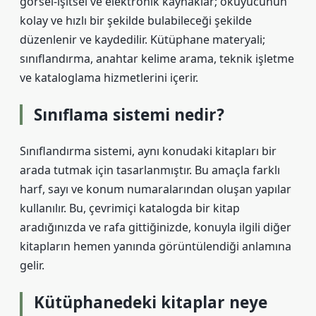
görsel-işitsel ve elektronik kaynaklar; okuyucunun
kolay ve hızlı bir şekilde bulabileceği şekilde
düzenlenir ve kaydedilir. Kütüphane materyali;
sınıflandırma, anahtar kelime arama, teknik işletme
ve kataloglama hizmetlerini içerir.
Sınıflama sistemi nedir?
Sınıflandırma sistemi, aynı konudaki kitapları bir
arada tutmak için tasarlanmıştır. Bu amaçla farklı
harf, sayı ve konum numaralarından oluşan yapılar
kullanılır. Bu, çevrimiçi katalogda bir kitap
aradığınızda ve rafa gittiğinizde, konuyla ilgili diğer
kitapların hemen yanında görüntülendiği anlamına
gelir.
Kütüphanedeki kitaplar neye