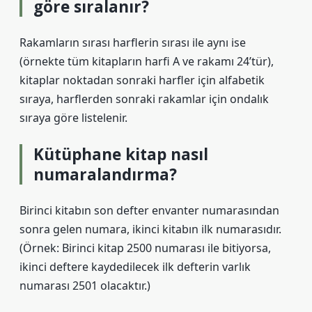
göre sıralanır?
Rakamların sırası harflerin sırası ile aynı ise
(örnekte tüm kitapların harfi A ve rakamı 24’tür),
kitaplar noktadan sonraki harfler için alfabetik
sıraya, harflerden sonraki rakamlar için ondalık
sıraya göre listelenir.
Kütüphane kitap nasıl
numaralandırma?
Birinci kitabın son defter envanter numarasından
sonra gelen numara, ikinci kitabın ilk numarasıdır.
(Örnek: Birinci kitap 2500 numarası ile bitiyorsa,
ikinci deftere kaydedilecek ilk defterin varlık
numarası 2501 olacaktır.)