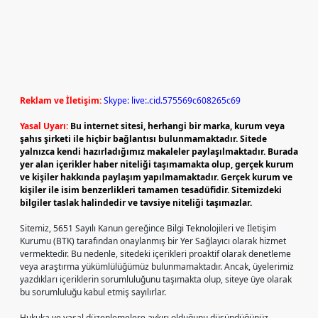
Reklam ve İletişim:
Skype: live:.cid.575569c608265c69
Yasal Uyarı:
Bu internet sitesi, herhangi bir marka, kurum veya
şahıs şirketi ile hiçbir bağlantısı bulunmamaktadır. Sitede
yalnızca kendi hazırladığımız makaleler paylaşılmaktadır. Burada
yer alan içerikler haber niteliği taşımamakta olup, gerçek kurum
ve kişiler hakkında paylaşım yapılmamaktadır. Gerçek kurum ve
kişiler ile isim benzerlikleri tamamen tesadüfidir. Sitemizdeki
bilgiler taslak halindedir ve tavsiye niteliği taşımazlar.
Sitemiz, 5651 Sayılı Kanun gereğince Bilgi Teknolojileri ve İletişim
Kurumu (BTK) tarafından onaylanmış bir Yer Sağlayıcı olarak hizmet
vermektedir. Bu nedenle, sitedeki içerikleri proaktif olarak denetleme
veya araştırma yükümlülüğümüz bulunmamaktadır. Ancak, üyelerimiz
yazdıkları içeriklerin sorumluluğunu taşımakta olup, siteye üye olarak
bu sorumluluğu kabul etmiş sayılırlar.
Hukuka ve yasal düzenlemelere aykırı olduğunu düşündüğünüz