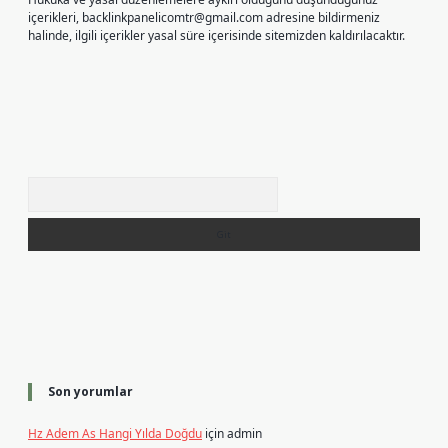
içerikleri,
backlinkpanelicomtr@gmail.com
adresine bildirmeniz
halinde, ilgili içerikler yasal süre içerisinde sitemizden kaldırılacaktır.
Arama
Son yorumlar
Hz Adem As Hangi Yılda Doğdu
için
admin