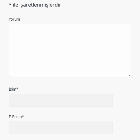
*
ile işaretlenmişlerdir
Yorum
İsim*
E-Posta*