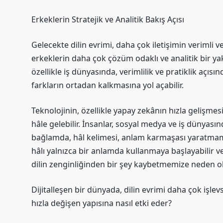
Erkeklerin Stratejik ve Analitik Bakış Açısı
Gelecekte dilin evrimi, daha çok iletişimin verimli ve
erkeklerin daha çok çözüm odaklı ve analitik bir y
özellikle iş dünyasında, verimlilik ve pratiklik açısı
farkların ortadan kalkmasına yol açabilir.
Teknolojinin, özellikle yapay zekânın hızla gelişmesiy
hâle gelebilir. İnsanlar, sosyal medya ve iş dünyasın
bağlamda, hâl kelimesi, anlam karmaşası yaratmamak
hâlı yalnızca bir anlamda kullanmaya başlayabilir ve 
dilin zenginliğinden bir şey kaybetmemize neden ola
Dijitalleşen bir dünyada, dilin evrimi daha çok işlevs
hızla değişen yapısına nasıl etki eder?