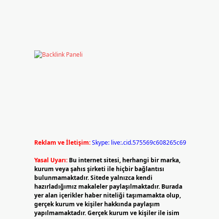
Reklam ve İletişim:
Skype: live:.cid.575569c608265c69
Yasal Uyarı:
Bu internet sitesi, herhangi bir marka,
kurum veya şahıs şirketi ile hiçbir bağlantısı
bulunmamaktadır. Sitede yalnızca kendi
hazırladığımız makaleler paylaşılmaktadır. Burada
yer alan içerikler haber niteliği taşımamakta olup,
gerçek kurum ve kişiler hakkında paylaşım
yapılmamaktadır. Gerçek kurum ve kişiler ile isim