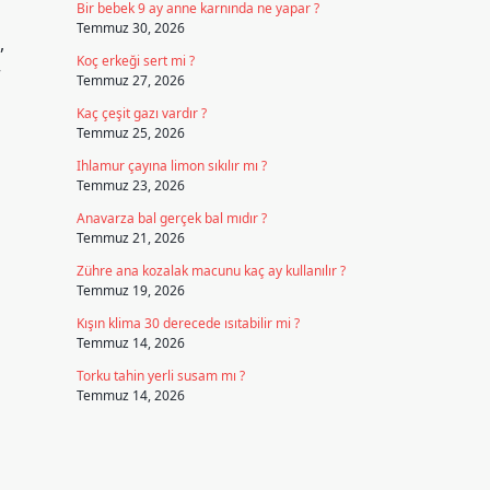
Bir bebek 9 ay anne karnında ne yapar ?
Temmuz 30, 2026
,
Koç erkeği sert mi ?
r
Temmuz 27, 2026
Kaç çeşit gazı vardır ?
Temmuz 25, 2026
Ihlamur çayına limon sıkılır mı ?
Temmuz 23, 2026
Anavarza bal gerçek bal mıdır ?
Temmuz 21, 2026
Zühre ana kozalak macunu kaç ay kullanılır ?
Temmuz 19, 2026
Kışın klima 30 derecede ısıtabilir mi ?
Temmuz 14, 2026
Torku tahin yerli susam mı ?
Temmuz 14, 2026