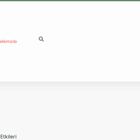
akkımızda
be
Etkileri