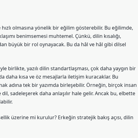
 hızlı olmasına yönelik bir eğilim gösterebilir. Bu eğilimde,
aklaşımı benimsemesi muhtemel. Çünkü, dilin kısalığı,
ndan büyük bir rol oynayacak. Bu da hâl ve hâl gibi dilsel
le birlikte, yazılı dilin standartlaşması, çok daha yaygın bir
da daha kısa ve öz mesajlarla iletişim kuracaklar. Bu
 adına tek bir yazımda birleşebilir. Örneğin, birçok insan
dil, sadeleşerek daha anlaşılır hale gelir. Ancak bu, elbette
bilir.
ellik üzerine mi kurulur? Erkeğin stratejik bakış açısı, dilin