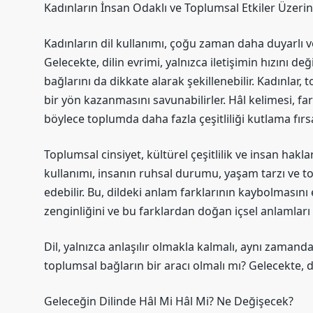
Kadınların İnsan Odaklı ve Toplumsal Etkiler Üzerin
Kadınların dil kullanımı, çoğu zaman daha duyarlı v
Gelecekte, dilin evrimi, yalnızca iletişimin hızını de
bağlarını da dikkate alarak şekillenebilir. Kadınlar,
bir yön kazanmasını savunabilirler. Hâl kelimesi, far
böylece toplumda daha fazla çeşitliliği kutlama fırsa
Toplumsal cinsiyet, kültürel çeşitlilik ve insan hakl
kullanımı, insanın ruhsal durumu, yaşam tarzı ve t
edebilir. Bu, dildeki anlam farklarının kaybolmasını 
zenginliğini ve bu farklardan doğan içsel anlamları 
Dil, yalnızca anlaşılır olmakla kalmalı, aynı zamanda
toplumsal bağların bir aracı olmalı mı? Gelecekte,
Geleceğin Dilinde Hâl Mi Hâl Mi? Ne Değişecek?