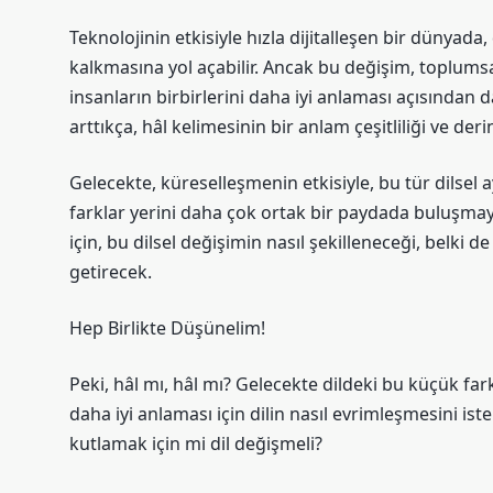
Teknolojinin etkisiyle hızla dijitalleşen bir dünyada,
kalkmasına yol açabilir. Ancak bu değişim, toplumsal 
insanların birbirlerini daha iyi anlaması açısından 
arttıkça, hâl kelimesinin bir anlam çeşitliliği ve deri
Gelecekte, küreselleşmenin etkisiyle, bu tür dilsel a
farklar yerini daha çok ortak bir paydada buluşmay
için, bu dilsel değişimin nasıl şekilleneceği, belki 
getirecek.
Hep Birlikte Düşünelim!
Peki, hâl mı, hâl mı? Gelecekte dildeki bu küçük fark
daha iyi anlaması için dilin nasıl evrimleşmesini ister
kutlamak için mi dil değişmeli?