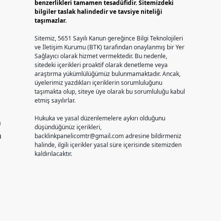
benzerlikleri tamamen tesadüfidir. Sitemizdeki
bilgiler taslak halindedir ve tavsiye niteliği
taşımazlar.
Sitemiz, 5651 Sayılı Kanun gereğince Bilgi Teknolojileri
ve İletişim Kurumu (BTK) tarafından onaylanmış bir Yer
Sağlayıcı olarak hizmet vermektedir. Bu nedenle,
sitedeki içerikleri proaktif olarak denetleme veya
araştırma yükümlülüğümüz bulunmamaktadır. Ancak,
üyelerimiz yazdıkları içeriklerin sorumluluğunu
taşımakta olup, siteye üye olarak bu sorumluluğu kabul
etmiş sayılırlar.
Hukuka ve yasal düzenlemelere aykırı olduğunu
m
düşündüğünüz içerikleri,
n
backlinkpanelicomtr@gmail.com
adresine bildirmeniz
halinde, ilgili içerikler yasal süre içerisinde sitemizden
kaldırılacaktır.