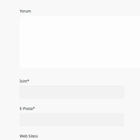
Yorum
İsim*
E-Posta*
Web Sitesi