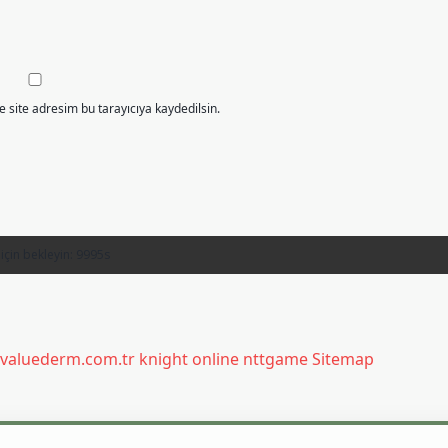
 site adresim bu tarayıcıya kaydedilsin.
/valuederm.com.tr
knight online
nttgame
Sitemap