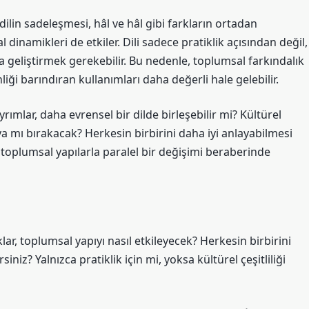
 dilin sadeleşmesi, hâl ve hâl gibi farkların ortadan
dinamikleri de etkiler. Dili sadece pratiklik açısından değil,
da geliştirmek gerekebilir. Bu nedenle, toplumsal farkındalık
nliği barındıran kullanımları daha değerli hale gelebilir.
yrımlar, daha evrensel bir dilde birleşebilir mi? Kültürel
a mı bırakacak? Herkesin birbirini daha iyi anlayabilmesi
de toplumsal yapılarla paralel bir değişimi beraberinde
lar, toplumsal yapıyı nasıl etkileyecek? Herkesin birbirini
siniz? Yalnızca pratiklik için mi, yoksa kültürel çeşitliliği