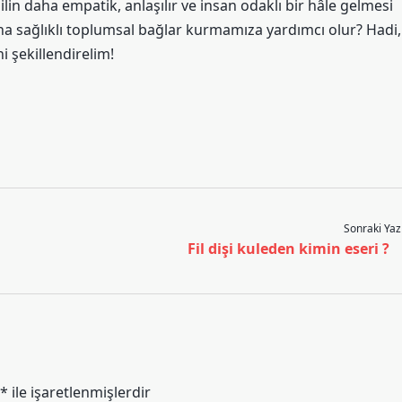
lin daha empatik, anlaşılır ve insan odaklı bir hâle gelmesi
 daha sağlıklı toplumsal bağlar kurmamıza yardımcı olur? Hadi,
i şekillendirelim!
Sonraki Yaz
Fil dişi kuleden kimin eseri ?
*
ile işaretlenmişlerdir