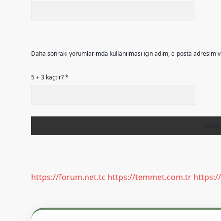
Daha sonraki yorumlarımda kullanılması için adım, e-posta adresim ve
5 + 3 kaçtır?
*
https://forum.net.tc
https://temmet.com.tr
https:/