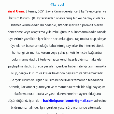
@karabul
Yasal Uyarı:
Sitemiz, 5651 Sayılı Kanun gereğince Bilgi Teknolojileri ve
İletişim Kurumu (BTK) tarafından onaylanmış bir Yer Sağlayıcı olarak
hizmet vermektedir. Bu nedenle, sitedeki içerikleri proaktif olarak
denetleme veya araştırma yükümlülüğümüz bulunmamaktadır. Ancak,
üyelerimiz yazdıkları içeriklerin sorumluluğunu taşımakta olup, siteye
üye olarak bu sorumluluğu kabul etmiş sayılırlar. Bu internet sitesi,
herhangi bir marka, kurum veya şahıs şirketi ile hiçbir bağlantısı
bulunmamaktadır. Sitede yalnızca kendi hazırladığımız makaleler
paylaşılmaktadır. Burada yer alan içerikler haber niteliği taşımamakta
olup, gerçek kurum ve kişiler hakkında paylaşım yapılmamaktadır.
Gerçek kurum ve kişiler ile isim benzerlikleri tamamen tesadüfidir.
Sitemiz, kar amacı gütmeyen ve tamamen ücretsiz bir bilgi paylaşım
platformudur. Hukuka ve yasal düzenlemelere aykırı olduğunu
düşündüğünüz içerikleri,
backlinkpanelicomtr@gmail.com
adresine
bildirmeniz halinde, ilgili içerikler yasal süre içerisinde sitemizden