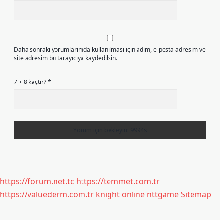
Daha sonraki yorumlarımda kullanılması için adım, e-posta adresim ve
site adresim bu tarayıcıya kaydedilsin.
7 + 8 kaçtır?
*
https://forum.net.tc
https://temmet.com.tr
https://valuederm.com.tr
knight online
nttgame
Sitemap