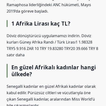
Ramaphosa liderliğindeki ANC hükümeti, Mayıs
2019’da göreve başladı.
1 Afrika Lirası kaç TL?
Döviz dönüştürücü uygulamamızı indirin. Döviz
kurları Güney Afrika Randı / Türk Lirası1 1.98328
TRY5 9.916 ZAR 10 TRY 19.83280 TRY20 39.666 TRY 8
satır daha
En güzel Afrikalı kadınlar hangi
ülkede?
Senegalli kadınlar en güzel Afrikalı kadınlar olarak
kabul edilir. Pürüzsüz ciltleri ve vücutlarıyla öne
çıkan Senegalli kadınlar, aralarından Miss World’ü
bile çıkarmışlardır.