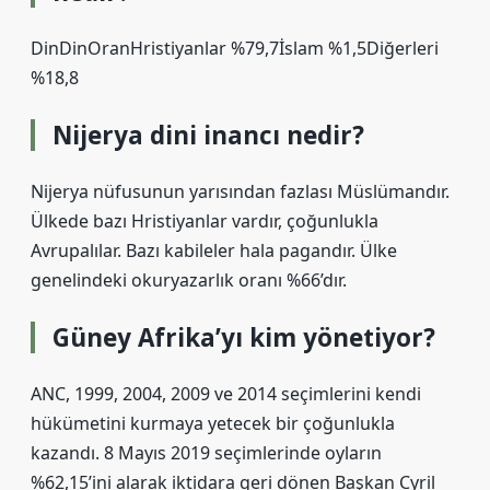
DinDinOranHristiyanlar %79,7İslam %1,5Diğerleri
%18,8
Nijerya dini inancı nedir?
Nijerya nüfusunun yarısından fazlası Müslümandır.
Ülkede bazı Hristiyanlar vardır, çoğunlukla
Avrupalılar. Bazı kabileler hala pagandır. Ülke
genelindeki okuryazarlık oranı %66’dır.
Güney Afrika’yı kim yönetiyor?
ANC, 1999, 2004, 2009 ve 2014 seçimlerini kendi
hükümetini kurmaya yetecek bir çoğunlukla
kazandı. 8 Mayıs 2019 seçimlerinde oyların
%62,15’ini alarak iktidara geri dönen Başkan Cyril