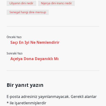
Libyanın dini nedir
Nijerya dini inancı nedir
Senegal hangi dine mensup
Önceki Yazı
Saçı En Iyi Ne Nemlendirir
Sonraki Yazı
Açelya Dona Dayanıklı Mı
Bir yanıt yazın
E-posta adresiniz yayınlanmayacak.
Gerekli alanlar
*
ile işaretlenmişlerdir