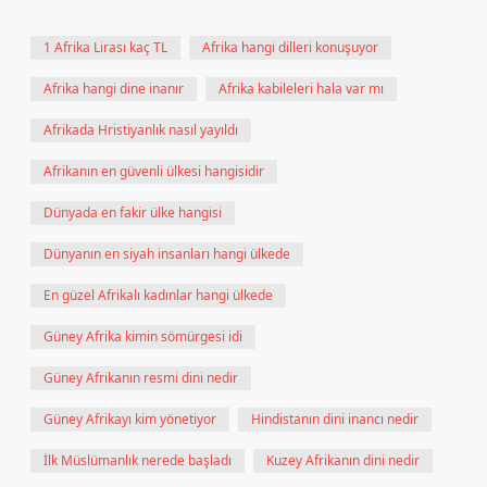
1 Afrika Lirası kaç TL
Afrika hangi dilleri konuşuyor
Afrika hangi dine inanır
Afrika kabileleri hala var mı
Afrikada Hristiyanlık nasıl yayıldı
Afrikanın en güvenli ülkesi hangisidir
Dünyada en fakir ülke hangisi
Dünyanın en siyah insanları hangi ülkede
En güzel Afrikalı kadınlar hangi ülkede
Güney Afrika kimin sömürgesi idi
Güney Afrikanın resmi dini nedir
Güney Afrikayı kim yönetiyor
Hindistanın dini inancı nedir
İlk Müslümanlık nerede başladı
Kuzey Afrikanın dini nedir