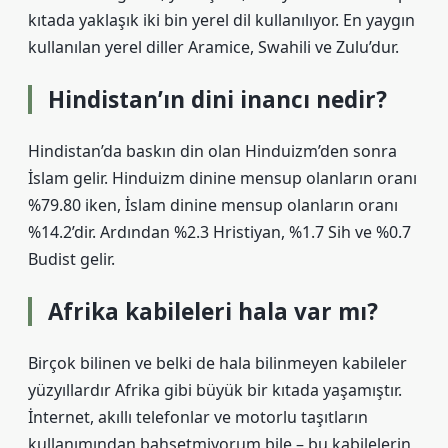
kıtada yaklaşık iki bin yerel dil kullanılıyor. En yaygın
kullanılan yerel diller Aramice, Swahili ve Zulu’dur.
Hindistan’ın dini inancı nedir?
Hindistan’da baskın din olan Hinduizm’den sonra
İslam gelir. Hinduizm dinine mensup olanların oranı
%79.80 iken, İslam dinine mensup olanların oranı
%14.2’dir. Ardından %2.3 Hristiyan, %1.7 Sih ve %0.7
Budist gelir.
Afrika kabileleri hala var mı?
Birçok bilinen ve belki de hala bilinmeyen kabileler
yüzyıllardır Afrika gibi büyük bir kıtada yaşamıştır.
İnternet, akıllı telefonlar ve motorlu taşıtların
kullanımından bahsetmiyorum bile – bu kabilelerin