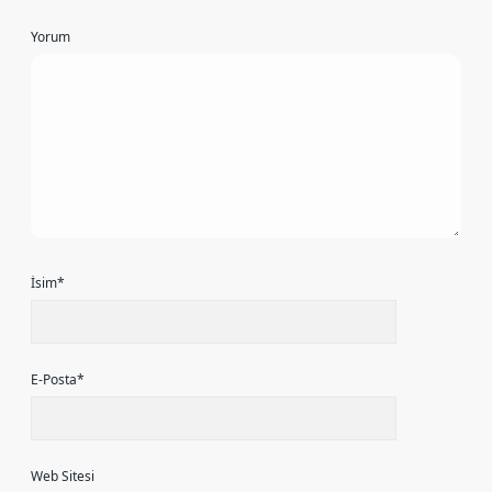
Yorum
İsim*
E-Posta*
Web Sitesi