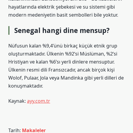
hayatlarında elektrik şebekesi ve su sistemi gibi
modern medeniyetin basit sembolleri bile yoktur.
Senegal hangi dine mensup?
Nüfusun kalan %9,4’ünü birkaç küçük etnik grup
oluşturmaktadır. Ülkenin %92’si Müslüman, %2’si
Hristiyan ve kalan %6’sı yerli dinlere mensuptur.
Ülkenin resmi dili Fransızcadır, ancak birçok kişi
Wolof, Pulaar, Jola veya Mandinka gibi yerli dilleri de
konuşmaktadır.
Kaynak:
ayy.com.tr
Tarih:
Makaleler