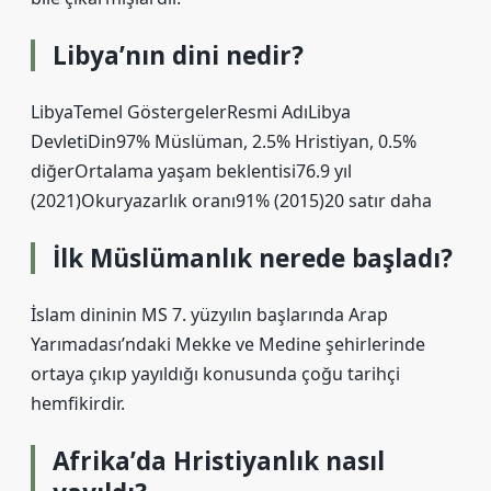
Libya’nın dini nedir?
LibyaTemel GöstergelerResmi AdıLibya
DevletiDin97% Müslüman, 2.5% Hristiyan, 0.5%
diğerOrtalama yaşam beklentisi76.9 yıl
(2021)Okuryazarlık oranı91% (2015)20 satır daha
İlk Müslümanlık nerede başladı?
İslam dininin MS 7. yüzyılın başlarında Arap
Yarımadası’ndaki Mekke ve Medine şehirlerinde
ortaya çıkıp yayıldığı konusunda çoğu tarihçi
hemfikirdir.
Afrika’da Hristiyanlık nasıl