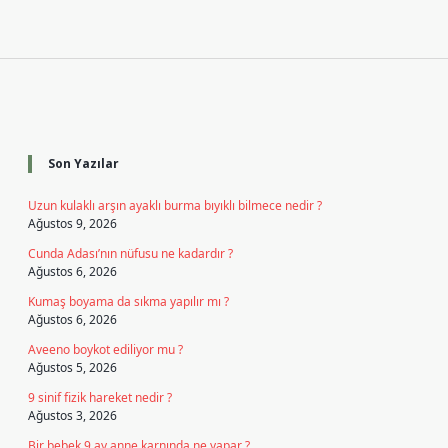
Sidebar
Son Yazılar
Uzun kulaklı arşın ayaklı burma bıyıklı bilmece nedir ?
Ağustos 9, 2026
Cunda Adası’nın nüfusu ne kadardır ?
Ağustos 6, 2026
Kumaş boyama da sıkma yapılır mı ?
Ağustos 6, 2026
Aveeno boykot ediliyor mu ?
Ağustos 5, 2026
9 sinif fizik hareket nedir ?
Ağustos 3, 2026
Bir bebek 9 ay anne karnında ne yapar ?