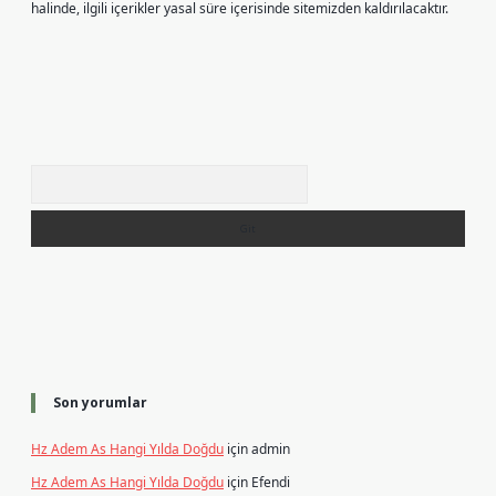
halinde, ilgili içerikler yasal süre içerisinde sitemizden kaldırılacaktır.
Arama
Son yorumlar
Hz Adem As Hangi Yılda Doğdu
için
admin
Hz Adem As Hangi Yılda Doğdu
için
Efendi