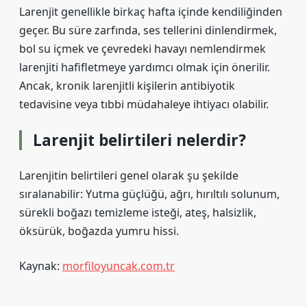
Larenjit genellikle birkaç hafta içinde kendiliğinden
geçer. Bu süre zarfında, ses tellerini dinlendirmek,
bol su içmek ve çevredeki havayı nemlendirmek
larenjiti hafifletmeye yardımcı olmak için önerilir.
Ancak, kronik larenjitli kişilerin antibiyotik
tedavisine veya tıbbi müdahaleye ihtiyacı olabilir.
Larenjit belirtileri nelerdir?
Larenjitin belirtileri genel olarak şu şekilde
sıralanabilir: Yutma güçlüğü, ağrı, hırıltılı solunum,
sürekli boğazı temizleme isteği, ateş, halsizlik,
öksürük, boğazda yumru hissi.
Kaynak:
morfiloyuncak.com.tr