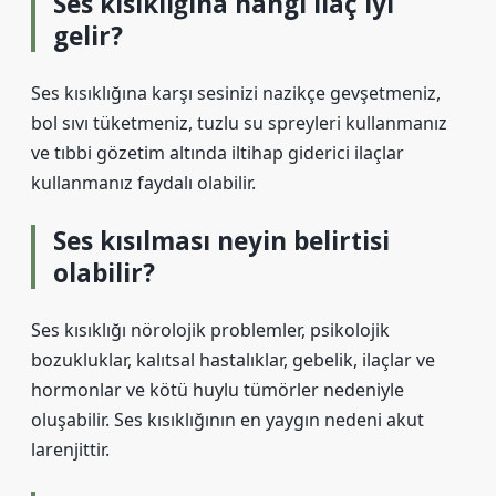
Ses kısıklığına hangi ilaç iyi
gelir?
Ses kısıklığına karşı sesinizi nazikçe gevşetmeniz,
bol sıvı tüketmeniz, tuzlu su spreyleri kullanmanız
ve tıbbi gözetim altında iltihap giderici ilaçlar
kullanmanız faydalı olabilir.
Ses kısılması neyin belirtisi
olabilir?
Ses kısıklığı nörolojik problemler, psikolojik
bozukluklar, kalıtsal hastalıklar, gebelik, ilaçlar ve
hormonlar ve kötü huylu tümörler nedeniyle
oluşabilir. Ses kısıklığının en yaygın nedeni akut
larenjittir.