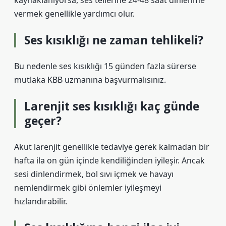
kaynaklanıyorsa, ses tellerine 24-48 saat dinlenme
vermek genellikle yardımcı olur.
Ses kısıklığı ne zaman tehlikeli?
Bu nedenle ses kısıklığı 15 günden fazla sürerse
mutlaka KBB uzmanına başvurmalısınız.
Larenjit ses kısıklığı kaç günde
geçer?
Akut larenjit genellikle tedaviye gerek kalmadan bir
hafta ila on gün içinde kendiliğinden iyileşir. Ancak
sesi dinlendirmek, bol sıvı içmek ve havayı
nemlendirmek gibi önlemler iyileşmeyi
hızlandırabilir.