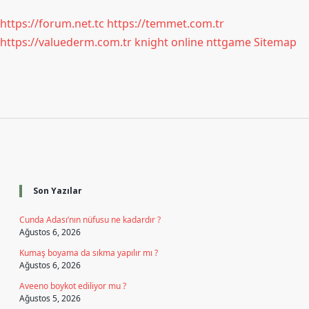
https://forum.net.tc
https://temmet.com.tr
https://valuederm.com.tr
knight online
nttgame
Sitemap
Sidebar
Son Yazılar
Cunda Adası’nın nüfusu ne kadardır ?
Ağustos 6, 2026
Kumaş boyama da sıkma yapılır mı ?
Ağustos 6, 2026
Aveeno boykot ediliyor mu ?
Ağustos 5, 2026