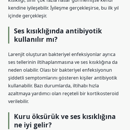
kısıklığı, sinir çok fazla hasar görmemişse kendi
kendine iyileşebilir. İyileşme gerçekleşirse, bu ilk yıl
içinde gerçekleşir.
Ses kısıklığında antibiyotik
kullanılır mı?
Larenjit oluşturan bakteriyel enfeksiyonlar ayrıca
ses tellerinin iltihaplanmasına ve ses kısıklığına da
neden olabilir. Olası bir bakteriyel enfeksiyonun
şiddetli semptomlarını gösteren kişiler antibiyotik
kullanabilir. Bazı durumlarda, iltihabı hızla
azaltmaya yardımcı olan reçeteli bir kortikosteroid
verilebilir.
Kuru öksürük ve ses kısıklığına
ne iyi gelir?