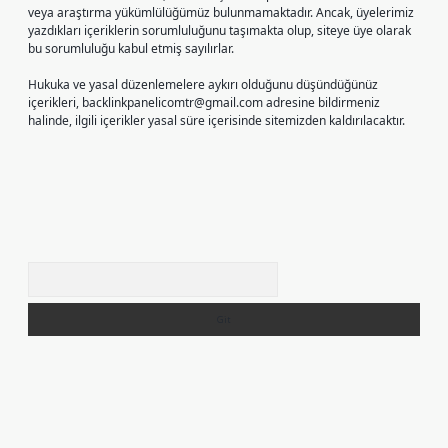
veya araştırma yükümlülüğümüz bulunmamaktadır. Ancak, üyelerimiz
yazdıkları içeriklerin sorumluluğunu taşımakta olup, siteye üye olarak
bu sorumluluğu kabul etmiş sayılırlar.
Hukuka ve yasal düzenlemelere aykırı olduğunu düşündüğünüz
içerikleri,
backlinkpanelicomtr@gmail.com
adresine bildirmeniz
halinde, ilgili içerikler yasal süre içerisinde sitemizden kaldırılacaktır.
Arama