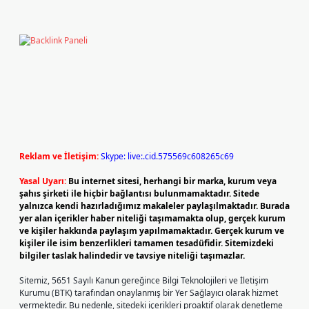
Reklam ve İletişim:
Skype: live:.cid.575569c608265c69
Yasal Uyarı:
Bu internet sitesi, herhangi bir marka, kurum veya
şahıs şirketi ile hiçbir bağlantısı bulunmamaktadır. Sitede
yalnızca kendi hazırladığımız makaleler paylaşılmaktadır. Burada
yer alan içerikler haber niteliği taşımamakta olup, gerçek kurum
ve kişiler hakkında paylaşım yapılmamaktadır. Gerçek kurum ve
kişiler ile isim benzerlikleri tamamen tesadüfidir. Sitemizdeki
bilgiler taslak halindedir ve tavsiye niteliği taşımazlar.
Sitemiz, 5651 Sayılı Kanun gereğince Bilgi Teknolojileri ve İletişim
Kurumu (BTK) tarafından onaylanmış bir Yer Sağlayıcı olarak hizmet
vermektedir. Bu nedenle, sitedeki içerikleri proaktif olarak denetleme