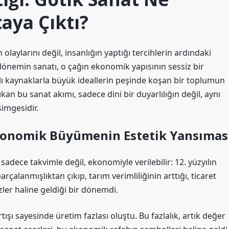
aya Çıktı?
laylarını değil, insanlığın yaptığı tercihlerin ardındaki
dönemin sanatı, o çağın ekonomik yapısının sessiz bir
rlı kaynaklarla büyük ideallerin peşinde koşan bir toplumun
kan bu sanat akımı, sadece dini bir duyarlılığın değil, aynı
mgesidir.
 Ekonomik Büyümenin Estetik Yansımas
sadece takvimle değil, ekonomiyle verilebilir: 12. yüzyılın
çalanmışlıktan çıkıp, tarım verimliliğinin arttığı, ticaret
ler haline geldiği bir dönemdi.
şı sayesinde üretim fazlası oluştu. Bu fazlalık, artık değer