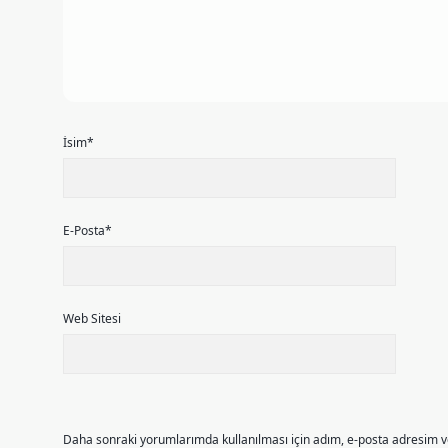
İsim*
E-Posta*
Web Sitesi
Daha sonraki yorumlarımda kullanılması için adım, e-posta adresim ve