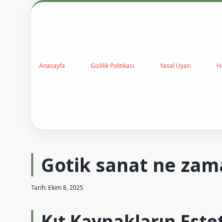
Anasayfa
Gizlilik Politikası
Yasal Uyarı
H
Gotik sanat ne zam
Tarih: Ekim 8, 2025
Kıt Kaynakların Este