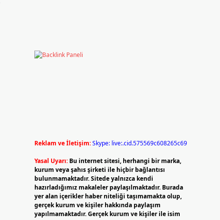
.
Reklam ve İletişim:
Skype: live:.cid.575569c608265c69
Yasal Uyarı:
Bu internet sitesi, herhangi bir marka,
n
kurum veya şahıs şirketi ile hiçbir bağlantısı
bulunmamaktadır. Sitede yalnızca kendi
hazırladığımız makaleler paylaşılmaktadır. Burada
yer alan içerikler haber niteliği taşımamakta olup,
gerçek kurum ve kişiler hakkında paylaşım
yapılmamaktadır. Gerçek kurum ve kişiler ile isim