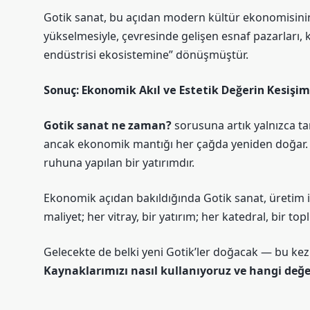
Gotik sanat, bu açıdan modern kültür ekonomisinin at
yükselmesiyle, çevresinde gelişen esnaf pazarları, 
endüstrisi ekosistemine” dönüşmüştür.
Sonuç: Ekonomik Akıl ve Estetik Değerin Kesişim
Gotik sanat ne zaman?
sorusuna artık yalnızca tar
ancak ekonomik mantığı her çağda yeniden doğar. B
ruhuna yapılan bir yatırımdır.
Ekonomik açıdan bakıldığında Gotik sanat, üretim ile
maliyet; her vitray, bir yatırım; her katedral, bir to
Gelecekte de belki yeni Gotik’ler doğacak — bu kez 
Kaynaklarımızı nasıl kullanıyoruz ve hangi değe