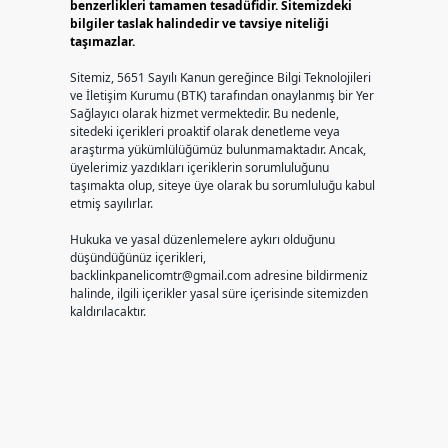
benzerlikleri tamamen tesadüfidir. Sitemizdeki
bilgiler taslak halindedir ve tavsiye niteliği
taşımazlar.
Sitemiz, 5651 Sayılı Kanun gereğince Bilgi Teknolojileri
ve İletişim Kurumu (BTK) tarafından onaylanmış bir Yer
Sağlayıcı olarak hizmet vermektedir. Bu nedenle,
sitedeki içerikleri proaktif olarak denetleme veya
araştırma yükümlülüğümüz bulunmamaktadır. Ancak,
üyelerimiz yazdıkları içeriklerin sorumluluğunu
taşımakta olup, siteye üye olarak bu sorumluluğu kabul
etmiş sayılırlar.
Hukuka ve yasal düzenlemelere aykırı olduğunu
düşündüğünüz içerikleri,
backlinkpanelicomtr@gmail.com
adresine bildirmeniz
halinde, ilgili içerikler yasal süre içerisinde sitemizden
kaldırılacaktır.