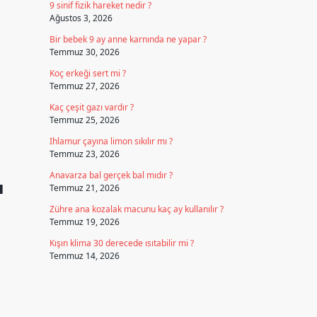
9 sinif fizik hareket nedir ?
Ağustos 3, 2026
Bir bebek 9 ay anne karnında ne yapar ?
Temmuz 30, 2026
Koç erkeği sert mi ?
Temmuz 27, 2026
Kaç çeşit gazı vardır ?
Temmuz 25, 2026
Ihlamur çayına limon sıkılır mı ?
Temmuz 23, 2026
Anavarza bal gerçek bal mıdır ?
ı
Temmuz 21, 2026
Zühre ana kozalak macunu kaç ay kullanılır ?
Temmuz 19, 2026
Kışın klima 30 derecede ısıtabilir mi ?
Temmuz 14, 2026