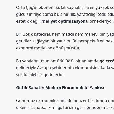
Orta Çağ’ın ekonomisi, kıt kaynaklarla en yüksek 
gücü sınırlıydı; ama bu sınırlılık, yaratıcılığı tetikl
estetik değil,
maliyet optimizasyonu
örnekleriydi.
Bir Gotik katedral, hem maddi hem manevi bir “yatır
getiriler sağlayan bir yatırım. Bu perspektiften bak
ekonomi modeline dönüşmüştür.
Bu yapıların uzun ömürlülüğü, bir anlamda
gelece
gelirleriyle Avrupa şehirlerinin ekonomisine katkı s
sürdürülebilir getirileridir.
Gotik Sanatın Modern Ekonomideki Yankısı
Günümüz ekonomilerinde de benzer bir döngü görül
ülkenin sanatsal kimliği, turizm gelirlerinden mark