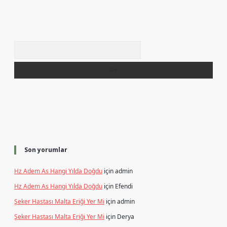
Arama
Son yorumlar
Hz Adem As Hangi Yılda Doğdu
için
admin
Hz Adem As Hangi Yılda Doğdu
için
Efendi
Şeker Hastası Malta Eriği Yer Mi
için
admin
Şeker Hastası Malta Eriği Yer Mi
için
Derya