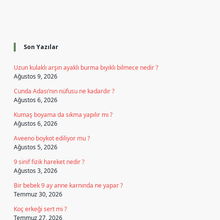
Sidebar
Son Yazılar
Uzun kulaklı arşın ayaklı burma bıyıklı bilmece nedir ?
Ağustos 9, 2026
Cunda Adası’nın nüfusu ne kadardır ?
Ağustos 6, 2026
Kumaş boyama da sıkma yapılır mı ?
Ağustos 6, 2026
Aveeno boykot ediliyor mu ?
Ağustos 5, 2026
9 sinif fizik hareket nedir ?
Ağustos 3, 2026
Bir bebek 9 ay anne karnında ne yapar ?
Temmuz 30, 2026
Koç erkeği sert mi ?
Temmuz 27, 2026