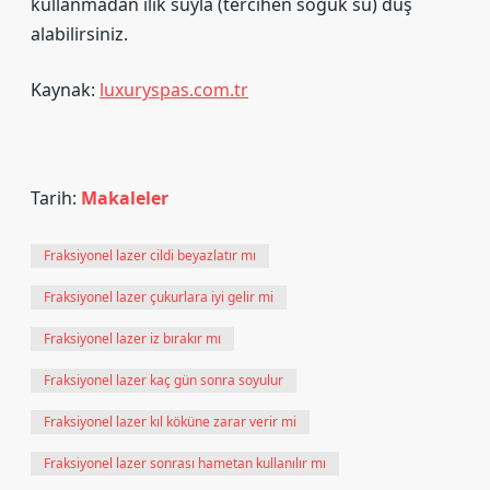
kullanmadan ılık suyla (tercihen soğuk su) duş
alabilirsiniz.
Kaynak:
luxuryspas.com.tr
Tarih:
Makaleler
Fraksiyonel lazer cildi beyazlatır mı
Fraksiyonel lazer çukurlara iyi gelir mi
Fraksiyonel lazer iz bırakır mı
Fraksiyonel lazer kaç gün sonra soyulur
Fraksiyonel lazer kıl köküne zarar verir mi
Fraksiyonel lazer sonrası hametan kullanılır mı