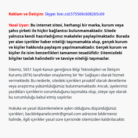
Reklam ve İletişim:
Skype: live:.cid.575569c608265c69
Yasal Uyarı:
Bu internet sitesi, herhangi bir marka, kurum veya
şahıs şirketi ile hiçbir bağlantısı bulunmamaktadır. Sitede
yalnızca kendi hazırladığımız makaleler paylaşılmaktadır. Burada
yer alan içerikler haber niteliği taşımamakta olup, gerçek kurum
ve kişiler hakkında paylaşım yapılmamaktadır. Gerçek kurum ve
kişiler ile isim benzerlikleri tamamen tesadüfidir. Sitemizdeki
bilgiler taslak halindedir ve tavsiye niteliği taşımazlar.
Sitemiz, 5651 Sayılı Kanun gereğince Bilgi Teknolojileri ve İletişim
Kurumu (BTK) tarafından onaylanmış bir Yer Sağlayıcı olarak hizmet
vermektedir. Bu nedenle, sitedeki içerikleri proaktif olarak denetleme
veya araştırma yükümlülüğümüz bulunmamaktadır. Ancak, üyelerimiz
yazdıkları içeriklerin sorumluluğunu taşımakta olup, siteye üye olarak
bu sorumluluğu kabul etmiş sayılırlar.
Hukuka ve yasal düzenlemelere aykırı olduğunu düşündüğünüz
içerikleri,
backlinkpanelicomtr@gmail.com
adresine bildirmeniz
halinde, ilgili içerikler yasal süre içerisinde sitemizden kaldırılacaktır.