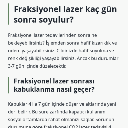
Fraksiyonel lazer kaç gün
sonra soyulur?
Fraksiyonel lazer tedavilerinden sonra ne
bekleyebilirsiniz? İşlemden sonra hafif kızarıklık ve
ödem yaşayabilirsiniz. Cildinizde hafif soyulma ve
renk değişikliği yaşayabilirsiniz. Ancak bu durumlar
3-7 gün içinde düzelecektir.
Fraksiyonel lazer sonrası
kabuklanma nasıl geçer?
Kabuklar 4 ila 7 gün içinde düşer ve altlarında yeni
deri belirir. Bu süre zarfında kapatıcı kullanımı
sosyal ortamlarda rahat olmanızı sağlar. Sorunun
durumuna göre fraksiyonel CO2 lazer tedavisi 4