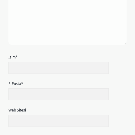
İsim*
E-Posta*
Web Sitesi